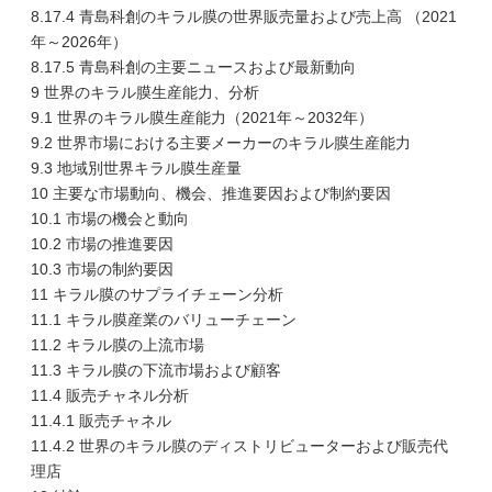
8.17.4 青島科創のキラル膜の世界販売量および売上高 （2021
年～2026年）
8.17.5 青島科創の主要ニュースおよび最新動向
9 世界のキラル膜生産能力、分析
9.1 世界のキラル膜生産能力（2021年～2032年）
9.2 世界市場における主要メーカーのキラル膜生産能力
9.3 地域別世界キラル膜生産量
10 主要な市場動向、機会、推進要因および制約要因
10.1 市場の機会と動向
10.2 市場の推進要因
10.3 市場の制約要因
11 キラル膜のサプライチェーン分析
11.1 キラル膜産業のバリューチェーン
11.2 キラル膜の上流市場
11.3 キラル膜の下流市場および顧客
11.4 販売チャネル分析
11.4.1 販売チャネル
11.4.2 世界のキラル膜のディストリビューターおよび販売代
理店