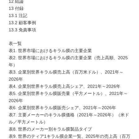
12 結論
13 付録
13.1 注記
13.2 顧客事例
13.3 免責事項
表一覧
表1. 世界市場におけるキラル膜の主要企業
表2. 世界市場におけるキラル膜の主要企業（売上高順、2025
年）
表3. 企業別世界キラル膜売上高（百万米ドル）、2021年～
2026年
表4. 企業別世界キラル膜売上高シェア、2021年～2026年
表5. 企業別世界キラル膜販売量（平方メートル）、2021年～
2026年
表6. 企業別世界キラル膜販売シェア、2021年～2026年
表7. 主要メーカーのキラル膜価格（2021年～2026年）（米ド
ル／平方メートル）
表8. 世界のメーカー別キラル膜製品タイプ
表9. 世界のティア1キラル膜企業一覧、2025年の売上高（百万