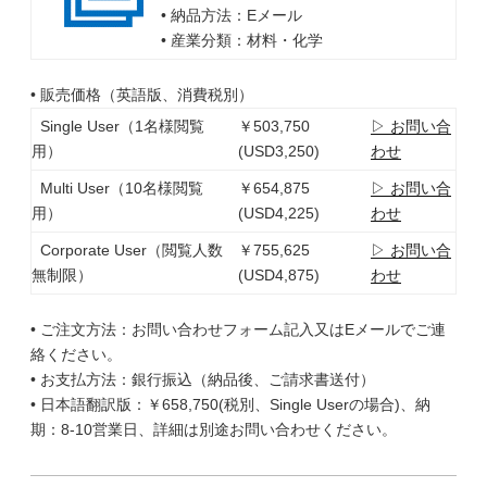
• 納品方法：Eメール
• 産業分類：材料・化学
• 販売価格（英語版、消費税別）
Single User（1名様閲覧
￥503,750
▷ お問い合
用）
(USD3,250)
わせ
Multi User（10名様閲覧
￥654,875
▷ お問い合
用）
(USD4,225)
わせ
Corporate User（閲覧人数
￥755,625
▷ お問い合
無制限）
(USD4,875)
わせ
• ご注文方法：お問い合わせフォーム記入又はEメールでご連
絡ください。
• お支払方法：銀行振込（納品後、ご請求書送付）
• 日本語翻訳版：￥658,750(税別、Single Userの場合)、納
期：8-10営業日、詳細は別途お問い合わせください。