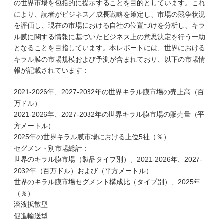
の世界市場を包括的に提示することを目的としています。これ
により、読者がビジネス／成長戦略を策定し、市場の競争状況
を評価し、現在の市場における自社の位置づけを分析し、キラ
ル膜に関する情報に基づいたビジネス上の意思決定を行う一助
となることを目指しています。本レポートには、世界における
キラル膜の市場規模および予測が含まれており、以下の市場情
報が記載されています：
2021-2026年、2027-2032年の世界キラル膜市場の売上高（百
万ドル）
2021-2026年、2027-2032年の世界キラル膜市場の販売量（平
方メートル）
2025年の世界キラル膜市場における上位5社（％）
セグメント別市場総計：
世界のキラル膜市場（製品タイプ別）、2021-2026年、2027-
2032年（百万ドル）および（平方メートル）
世界のキラル膜市場セグメント構成比（タイプ別）、2025年
（％）
溶液拡散型
促進輸送型