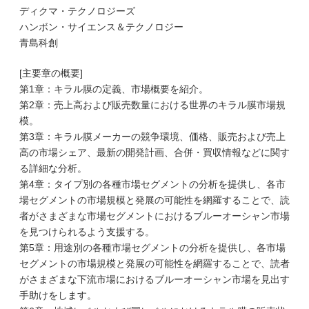
ディクマ・テクノロジーズ
ハンボン・サイエンス＆テクノロジー
青島科創
[主要章の概要]
第1章：キラル膜の定義、市場概要を紹介。
第2章：売上高および販売数量における世界のキラル膜市場規
模。
第3章：キラル膜メーカーの競争環境、価格、販売および売上
高の市場シェア、最新の開発計画、合併・買収情報などに関す
る詳細な分析。
第4章：タイプ別の各種市場セグメントの分析を提供し、各市
場セグメントの市場規模と発展の可能性を網羅することで、読
者がさまざまな市場セグメントにおけるブルーオーシャン市場
を見つけられるよう支援する。
第5章：用途別の各種市場セグメントの分析を提供し、各市場
セグメントの市場規模と発展の可能性を網羅することで、読者
がさまざまな下流市場におけるブルーオーシャン市場を見出す
手助けをします。