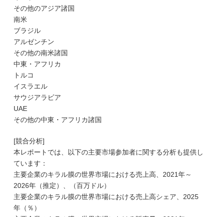
その他のアジア諸国
南米
ブラジル
アルゼンチン
その他の南米諸国
中東・アフリカ
トルコ
イスラエル
サウジアラビア
UAE
その他の中東・アフリカ諸国
[競合分析]
本レポートでは、以下の主要市場参加者に関する分析も提供し
ています：
主要企業のキラル膜の世界市場における売上高、2021年～
2026年（推定）、（百万ドル）
主要企業のキラル膜の世界市場における売上高シェア、2025
年（％）