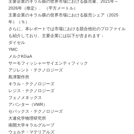
主要企業のキラル膜の世界市場における販売量、2021年～
2026年（推定）、 （平方メートル）
主要企業のキラル膜の世界市場における販売シェア（2025
年）（％）
さらに、本レポートでは市場における競合他社のプロファイル
も紹介しており、主要企業には以下が含まれます：
ダイセル
YMC
メルクKGaA
サーモフィッシャーサイエンティフィック
アジレント・テクノロジーズ
島津製作所
キラル・テクノロジーズ
レジス・テクノロジーズ
フェノメネックス
アバンター（VWR）
セパックス・テクノロジーズ
大連化学物理研究所
南開大学キラルグループ
ウェルチ・マテリアルズ