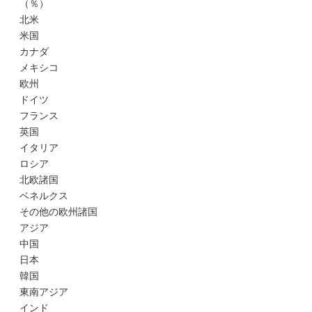
（％）
北米
米国
カナダ
メキシコ
欧州
ドイツ
フランス
英国
イタリア
ロシア
北欧諸国
ベネルクス
その他の欧州諸国
アジア
中国
日本
韓国
東南アジア
インド