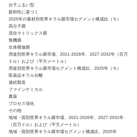
分子ふるい型
親和性に基づく
2025年の素材別世界キラル膜市場セグメント構成比（％）
高分子膜
混合マトリックス膜
無機膜
生体模倣膜
用途別世界キラル膜市場、2021-2026年、2027-2032年（百万
ドル）および（平方メートル）
用途別世界キラル膜市場セグメント構成比、2025年（％）
医薬品キラル分離
連続製造
ファインケミカル
農薬
プロセス強化
その他
地域・国別世界キラル膜市場、2021-2026年、2027-2032年
（百万ドル）および（平方メートル）
地域・国別世界キラル膜市場セグメント構成比、2025年