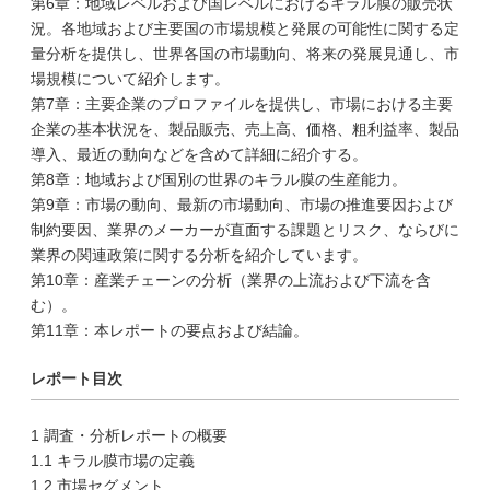
第6章：地域レベルおよび国レベルにおけるキラル膜の販売状
況。各地域および主要国の市場規模と発展の可能性に関する定
量分析を提供し、世界各国の市場動向、将来の発展見通し、市
場規模について紹介します。
第7章：主要企業のプロファイルを提供し、市場における主要
企業の基本状況を、製品販売、売上高、価格、粗利益率、製品
導入、最近の動向などを含めて詳細に紹介する。
第8章：地域および国別の世界のキラル膜の生産能力。
第9章：市場の動向、最新の市場動向、市場の推進要因および
制約要因、業界のメーカーが直面する課題とリスク、ならびに
業界の関連政策に関する分析を紹介しています。
第10章：産業チェーンの分析（業界の上流および下流を含
む）。
第11章：本レポートの要点および結論。
レポート目次
1 調査・分析レポートの概要
1.1 キラル膜市場の定義
1.2 市場セグメント