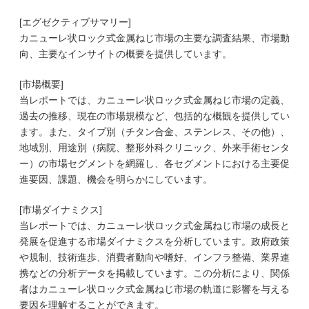
[エグゼクティブサマリー]
カニューレ状ロック式金属ねじ市場の主要な調査結果、市場動
向、主要なインサイトの概要を提供しています。
[市場概要]
当レポートでは、カニューレ状ロック式金属ねじ市場の定義、
過去の推移、現在の市場規模など、包括的な概観を提供してい
ます。また、タイプ別（チタン合金、ステンレス、その他）、
地域別、用途別（病院、整形外科クリニック、外来手術センタ
ー）の市場セグメントを網羅し、各セグメントにおける主要促
進要因、課題、機会を明らかにしています。
[市場ダイナミクス]
当レポートでは、カニューレ状ロック式金属ねじ市場の成長と
発展を促進する市場ダイナミクスを分析しています。政府政策
や規制、技術進歩、消費者動向や嗜好、インフラ整備、業界連
携などの分析データを掲載しています。この分析により、関係
者はカニューレ状ロック式金属ねじ市場の軌道に影響を与える
要因を理解することができます。