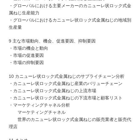
・グローバルにおける主要メーカーのカニューレ状ロック式金
属ねじ生産能力
・グローバルにおけるカニューレ状ロック式金属ねじの地域別
生産量
9 主な市場動向、機会、促進要因、抑制要因
・市場の機会と動向
・市場の促進要因
・市場の抑制要因
10 カニューレ状ロック式金属ねじのサプライチェーン分析
・カニューレ状ロック式金属ねじ産業のバリューチェーン
・カニューレ状ロック式金属ねじの上流市場
・カニューレ状ロック式金属ねじの下流市場と顧客リスト
・マーケティングチャネル分析
マーケティングチャネル
世界のカニューレ状ロック式金属ねじの販売業者と販売代
理店