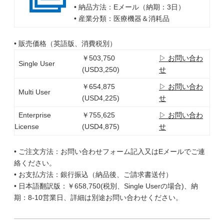
• 納品方法：Eメール（納期：3日）
• 産業分類：医療機器＆消耗品
• 販売価格（英語版、消費税別）
￥503,750
▷ お問い合わ
Single User
(USD3,250)
せ
￥654,875
▷ お問い合わ
Multi User
(USD4,225)
せ
Enterprise
￥755,625
▷ お問い合わ
License
(USD4,875)
せ
• ご注文方法：お問い合わせフォーム記入又はEメールでご連
絡ください。
• お支払方法：銀行振込（納品後、ご請求書送付）
• 日本語翻訳版：￥658,750(税別、Single Userの場合)、納
期：8-10営業日、詳細は別途お問い合わせください。