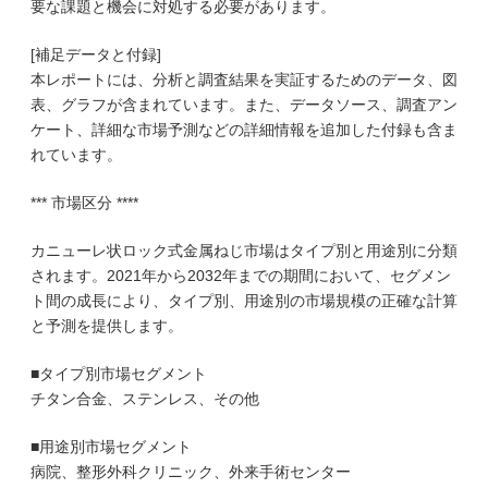
要な課題と機会に対処する必要があります。
[補足データと付録]
本レポートには、分析と調査結果を実証するためのデータ、図
表、グラフが含まれています。また、データソース、調査アン
ケート、詳細な市場予測などの詳細情報を追加した付録も含ま
れています。
*** 市場区分 ****
カニューレ状ロック式金属ねじ市場はタイプ別と用途別に分類
されます。2021年から2032年までの期間において、セグメン
ト間の成長により、タイプ別、用途別の市場規模の正確な計算
と予測を提供します。
■タイプ別市場セグメント
チタン合金、ステンレス、その他
■用途別市場セグメント
病院、整形外科クリニック、外来手術センター