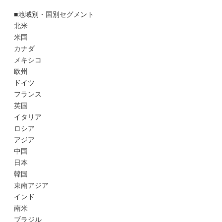
■地域別・国別セグメント
北米
米国
カナダ
メキシコ
欧州
ドイツ
フランス
英国
イタリア
ロシア
アジア
中国
日本
韓国
東南アジア
インド
南米
ブラジル