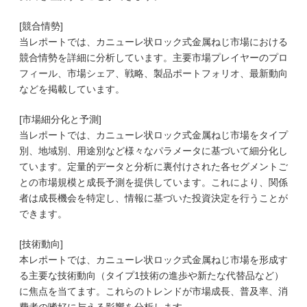
[競合情勢]
当レポートでは、カニューレ状ロック式金属ねじ市場における
競合情勢を詳細に分析しています。主要市場プレイヤーのプロ
フィール、市場シェア、戦略、製品ポートフォリオ、最新動向
などを掲載しています。
[市場細分化と予測]
当レポートでは、カニューレ状ロック式金属ねじ市場をタイプ
別、地域別、用途別など様々なパラメータに基づいて細分化し
ています。定量的データと分析に裏付けされた各セグメントご
との市場規模と成長予測を提供しています。これにより、関係
者は成長機会を特定し、情報に基づいた投資決定を行うことが
できます。
[技術動向]
本レポートでは、カニューレ状ロック式金属ねじ市場を形成す
る主要な技術動向（タイプ1技術の進歩や新たな代替品など）
に焦点を当てます。これらのトレンドが市場成長、普及率、消