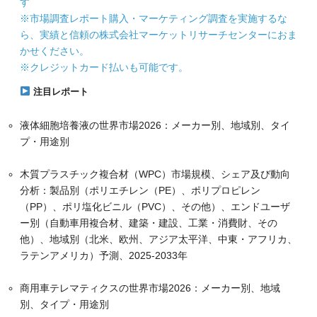
す
※市場調査レポート購入・マーケティング調査を実施するな
ら、実績と信頼の株式会社マーケットリサーチセンターにおま
かせください。
※クレジットカード払いも可能です。
注目レポート
液体細胞培養液の世界市場2026：メーカー別、地域別、タイ
プ・用途別
木質プラスチック複合材（WPC）市場規模、シェア及び動向
分析：製品別（ポリエチレン（PE）、ポリプロピレン
（PP）、ポリ塩化ビニル（PVC）、その他）、エンドユーザ
ー別（自動車用複合材、建築・建設、工業・消費財、その
他）、地域別（北米、欧州、アジア太平洋、中東・アフリカ、
ラテンアメリカ）予測、2025-2033年
商用車テレマティクスの世界市場2026：メーカー別、地域
別、タイプ・用途別