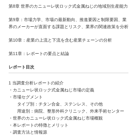
第8章 世界のカニューレ状ロック式金属ねじの地域別生産能力
第9章：市場力学、市場の最新動向、推進要因と制限要因、業
界のメーカーが直面する課題とリスク、業界の関連政策を分析
第10章：産業の上流と下流を含む産業チェーンの分析
第11章：レポートの要点と結論
レポート目次
1 当調査分析レポートの紹介
・カニューレ状ロック式金属ねじ市場の定義
・市場セグメント
タイプ別：チタン合金、ステンレス、その他
用途別：病院、整形外科クリニック、外来手術センター
・世界のカニューレ状ロック式金属ねじ市場概観
・本レポートの特徴とメリット
・調査方法と情報源