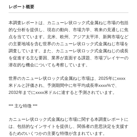
レポート概要
本調査レポートは、カニューレ状ロック式金属ねじ市場の包括
的な分析を提供し、現在の動向、市場力学、将来の見通しに焦
点を当てています。北米、欧州、アジア太平洋、新興市場など
の主要地域を含む世界のカニューレ状ロック式金属ねじ市場を
調査しています。また、カニューレ状ロック式金属ねじの成長
を促進する主な要因、業界が直面する課題、市場プレイヤーの
潜在的な機会についても考察しています。
世界のカニューレ状ロック式金属ねじ市場は、2025年にxxxx
米ドルと評価され、予測期間中に年平均成長率xxxx%で、
2032年までにxxxx米ドルに達すると予測されています。
*** 主な特徴 ***
カニューレ状ロック式金属ねじ市場に関する本調査レポートに
は、包括的なインサイトを提供し、関係者の意思決定を支援す
るためのいくつかの主要な特徴が含まれています。