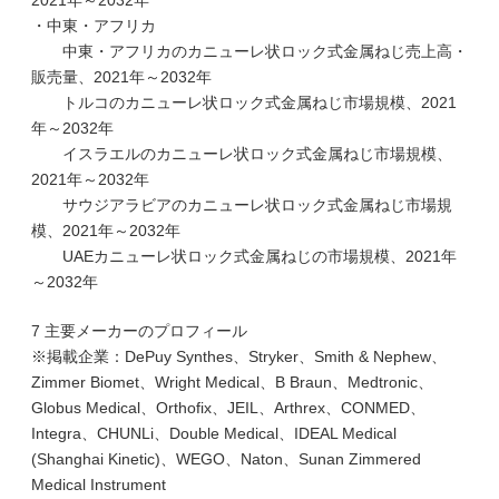
2021年～2032年
・中東・アフリカ
中東・アフリカのカニューレ状ロック式金属ねじ売上高・
販売量、2021年～2032年
トルコのカニューレ状ロック式金属ねじ市場規模、2021
年～2032年
イスラエルのカニューレ状ロック式金属ねじ市場規模、
2021年～2032年
サウジアラビアのカニューレ状ロック式金属ねじ市場規
模、2021年～2032年
UAEカニューレ状ロック式金属ねじの市場規模、2021年
～2032年
7 主要メーカーのプロフィール
※掲載企業：DePuy Synthes、Stryker、Smith & Nephew、
Zimmer Biomet、Wright Medical、B Braun、Medtronic、
Globus Medical、Orthofix、JEIL、Arthrex、CONMED、
Integra、CHUNLi、Double Medical、IDEAL Medical
(Shanghai Kinetic)、WEGO、Naton、Sunan Zimmered
Medical Instrument