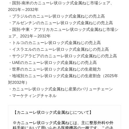
・国別-南米のカニューレ状ロック式金属ねじ市場シェア、
2021年～2032年
・ブラジルのカニューレ状ロック式金属ねじの売上高
・アルゼンチンのカニューレ状ロック式金属ねじの売上高
・国別-中東・アフリカカニューレ状ロック式金属ねじ市場シ
ェア、2021年～2032年
・トルコのカニューレ状ロック式金属ねじの売上高
・イスラエルのカニューレ状ロック式金属ねじの売上高
・サウジアラビアのカニューレ状ロック式金属ねじの売上高
・UAEのカニューレ状ロック式金属ねじの売上高
・世界のカニューレ状ロック式金属ねじの生産能力
・地域別カニューレ状ロック式金属ねじの生産割合（2025年
対2032年）
・カニューレ状ロック式金属ねじ産業のバリューチェーン
・マーケティングチャネル
【カニューレ状ロック式金属ねじについて】
※カニューレ状ロック式金属ねじは、主に整形外科や外
科手術において用いられる医療機器の一種です。このネ