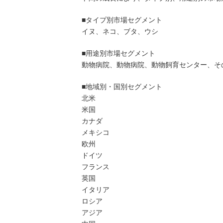
■タイプ別市場セグメント
イヌ、ネコ、ブタ、ウシ
■用途別市場セグメント
動物病院、動物病院、動物飼育センター、そ
■地域別・国別セグメント
北米
米国
カナダ
メキシコ
欧州
ドイツ
フランス
英国
イタリア
ロシア
アジア