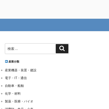
検
検
索:
索
産業分類
産業機器・装置・建設
電子・IT・通信
自動車・船舶
化学・材料
製薬・医療・バイオ