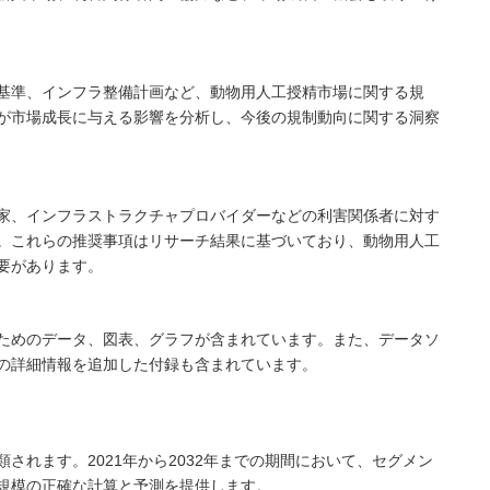
基準、インフラ整備計画など、動物用人工授精市場に関する規
が市場成長に与える影響を分析し、今後の規制動向に関する洞察
家、インフラストラクチャプロバイダーなどの利害関係者に対す
。これらの推奨事項はリサーチ結果に基づいており、動物用人工
要があります。
ためのデータ、図表、グラフが含まれています。また、データソ
の詳細情報を追加した付録も含まれています。
されます。2021年から2032年までの期間において、セグメン
規模の正確な計算と予測を提供します。