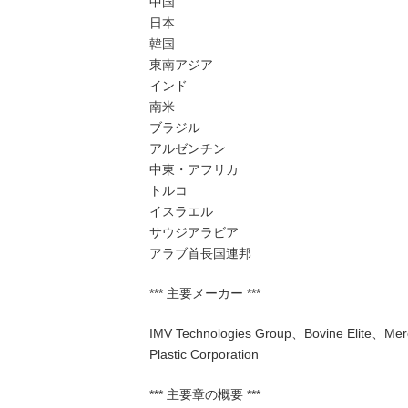
中国
日本
韓国
東南アジア
インド
南米
ブラジル
アルゼンチン
中東・アフリカ
トルコ
イスラエル
サウジアラビア
アラブ首長国連邦
*** 主要メーカー ***
IMV Technologies Group、Bovine Elite、Mer
Plastic Corporation
*** 主要章の概要 ***