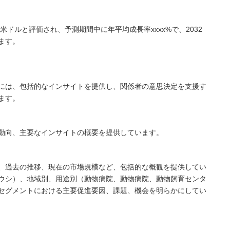
x米ドルと評価され、予測期間中に年平均成長率xxxx%で、2032
ます。
には、包括的なインサイトを提供し、関係者の意思決定を支援す
ます。
動向、主要なインサイトの概要を提供しています。
、過去の推移、現在の市場規模など、包括的な概観を提供してい
ウシ）、地域別、用途別（動物病院、動物病院、動物飼育センタ
セグメントにおける主要促進要因、課題、機会を明らかにしてい