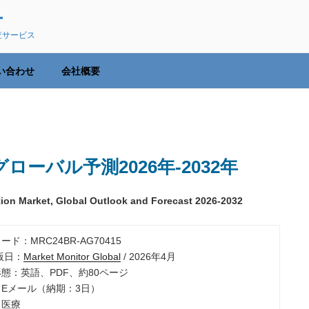
ー
査サービス
い合わせ
会社概要
ーバル予測2026年-2032年
ation Market, Global Outlook and Forecast 2026-2032
ード：MRC24BR-AG70415
出版日：
Market Monitor Global
/ 2026年4月
形態：英語、PDF、約80ページ
：Eメール（納期：3日）
：医療