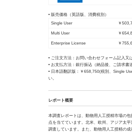
• 販売価格（英語版、消費税別）
Single User
￥503,7
Multi User
￥654,8
Enterprise License
￥755,6
• ご注文方法：お問い合わせフォーム記入又
• お支払方法：銀行振込（納品後、ご請求書
• 日本語翻訳版：￥658,750(税別、Singl
い。
レポート概要
本調査レポートは、動物用人工授精市場の包
点を当てています。北米、欧州、アジア太平
調査しています。また、動物用人工授精の成