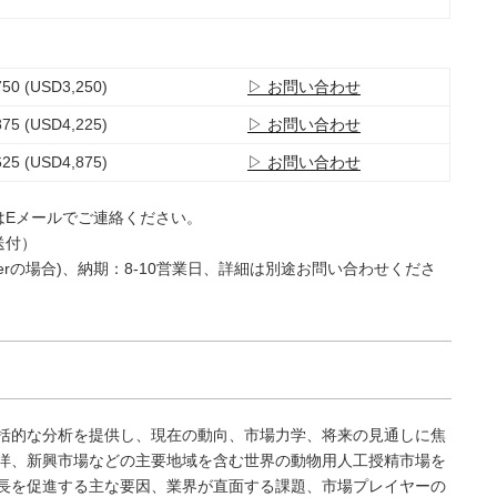
50 (USD3,250)
▷ お問い合わせ
75 (USD4,225)
▷ お問い合わせ
25 (USD4,875)
▷ お問い合わせ
はEメールでご連絡ください。
送付）
e Userの場合)、納期：8-10営業日、詳細は別途お問い合わせくださ
括的な分析を提供し、現在の動向、市場力学、将来の見通しに焦
洋、新興市場などの主要地域を含む世界の動物用人工授精市場を
長を促進する主な要因、業界が直面する課題、市場プレイヤーの