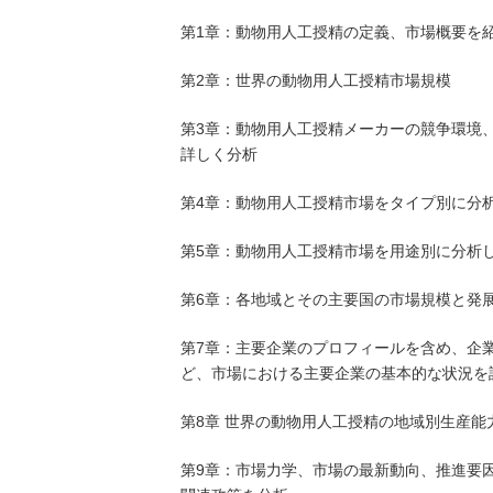
第1章：動物用人工授精の定義、市場概要を
第2章：世界の動物用人工授精市場規模
第3章：動物用人工授精メーカーの競争環境
詳しく分析
第4章：動物用人工授精市場をタイプ別に分
第5章：動物用人工授精市場を用途別に分析
第6章：各地域とその主要国の市場規模と発
第7章：主要企業のプロフィールを含め、企
ど、市場における主要企業の基本的な状況を
第8章 世界の動物用人工授精の地域別生産能
第9章：市場力学、市場の最新動向、推進要