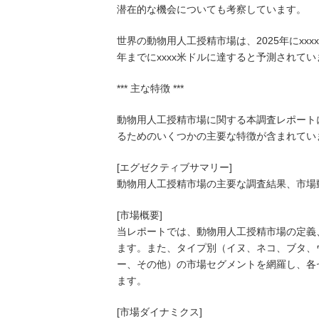
潜在的な機会についても考察しています。
世界の動物用人工授精市場は、2025年にxxx
年までにxxxx米ドルに達すると予測されてい
*** 主な特徴 ***
動物用人工授精市場に関する本調査レポート
るためのいくつかの主要な特徴が含まれてい
[エグゼクティブサマリー]
動物用人工授精市場の主要な調査結果、市場
[市場概要]
当レポートでは、動物用人工授精市場の定義
ます。また、タイプ別（イヌ、ネコ、ブタ、
ー、その他）の市場セグメントを網羅し、各
ます。
[市場ダイナミクス]