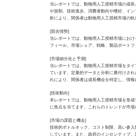
当レポートでは、動物用人工授精市場の成長
や規制、技術進歩、消費者動向や嗜好、イン
析により、関係者は動物用人工授精市場の軌
[競合情勢]
当レポートでは、動物用人工授精市場におけ
フィール、市場シェア、戦略、製品ポートフ
[市場細分化と予測]
当レポートでは、動物用人工授精市場をタイ
ています。定量的データと分析に裏付けされ
れにより、関係者は成長機会を特定し、情報
[技術動向]
本レポートでは、動物用人工授精市場を形成
に焦点を当てます。これらのトレンドが市場
[市場の課題と機会]
技術的ボトルネック、コスト制限、高い参入
しています。また、政府のインセンティブ、