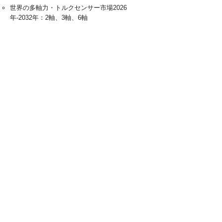
世界の多軸力・トルクセンサー市場2026
年-2032年：2軸、3軸、6軸