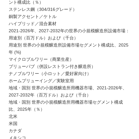
ント構成比（％）
ステンレス鋼（304/316グレード）
銅製アクセント／ケトル
ハイブリッド／混合素材
2021-2026年、2027-2032年の世界の小規模醸造所設備市場：
用途別（百万ドル）および（千台）
用途別 世界の小規模醸造所設備市場セグメント構成比、2025
年 (%)
マイクロブルワリー（商業生産）
ブリューパブ（併設レストラン付き醸造所）
ナノブルワリー（小ロット／愛好家向け）
ホームブリューイング／実験室用
地域・国別 世界の小規模醸造所用機器市場、2021-2026年、
2027-2032年（百万ドル）および（千台）
地域・国別 世界の小規模醸造所用機器市場セグメント構成
比、2025年（％）
北米
米国
カナダ
メキシコ