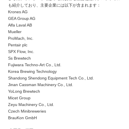
も紹介しており、主要企業には以下が含まれます：
Krones AG
GEA Group AG
Alfa Laval AB
Mueller
ProMach, Inc.
Pentair plc
SPX Flow, Inc.
Ss Brewtech
Fujiwara Techno-Art Co., Ltd.
Korea Brewing Technology
Shandong Shendong Equipment Tech Co., Ltd.
Jinan Cassman Machinery Co., Ltd.
YoLong Brewtech
Micet Group
Zeyu Machinery Co., Ltd.
Czech Minibreweries
BrauKon GmbH