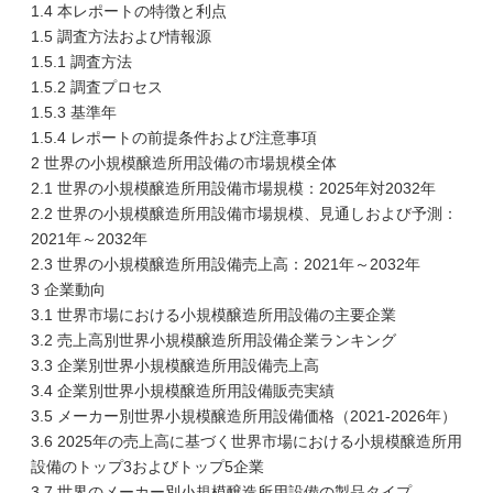
1.4 本レポートの特徴と利点
1.5 調査方法および情報源
1.5.1 調査方法
1.5.2 調査プロセス
1.5.3 基準年
1.5.4 レポートの前提条件および注意事項
2 世界の小規模醸造所用設備の市場規模全体
2.1 世界の小規模醸造所用設備市場規模：2025年対2032年
2.2 世界の小規模醸造所用設備市場規模、見通しおよび予測：
2021年～2032年
2.3 世界の小規模醸造所用設備売上高：2021年～2032年
3 企業動向
3.1 世界市場における小規模醸造所用設備の主要企業
3.2 売上高別世界小規模醸造所用設備企業ランキング
3.3 企業別世界小規模醸造所用設備売上高
3.4 企業別世界小規模醸造所用設備販売実績
3.5 メーカー別世界小規模醸造所用設備価格（2021-2026年）
3.6 2025年の売上高に基づく世界市場における小規模醸造所用
設備のトップ3およびトップ5企業
3.7 世界のメーカー別小規模醸造所用設備の製品タイプ