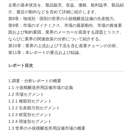
企業の基本状況を、製品販売、収益、価格、粗利益率、製品紹
介、最近の動向などを含めて詳細に紹介します。
第8章：地域別・国別の世界の小規模醸造設備の生産能力。
第9章：市場のダイナミクス、市場の最新動向、市場の推進要
因および制約要因、業界のメーカーが直面する課題とリスク、
ならびに業界の関連政策の分析について紹介する。
第10章：業界の上流および下流を含む産業チェーンの分析。
第11章：本レポートの要点および結論。
レポート目次
1 調査・分析レポートの概要
1.1 小規模醸造所用設備市場の定義
1.2 市場セグメント
1.2.1 種類別セグメント
1.2.2 生産能力別セグメント
1.2.3 材質別セグメント
1.2.4 用途別セグメント
1.3 世界の小規模醸造所用設備市場の概要