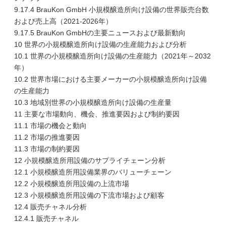
9.17.4 BrauKon GmbH 小規模醸造所向け設備の世界販売台数
および売上高（2021-2026年）
9.17.5 BrauKon GmbHの主要ニュースおよび最新動向
10 世界の小規模醸造所向け設備の生産能力および分析
10.1 世界の小規模醸造所向け設備の生産能力（2021年～2032
年）
10.2 世界市場における主要メーカーの小規模醸造所向け設備
の生産能力
10.3 地域別世界の小規模醸造所向け設備の生産量
11 主要な市場動向、機会、推進要因および制約要因
11.1 市場の機会と動向
11.2 市場の推進要因
11.3 市場の制約要因
12 小規模醸造所用設備のサプライチェーン分析
12.1 小規模醸造所用設備業界のバリューチェーン
12.2 小規模醸造所用設備の上流市場
12.3 小規模醸造所用設備の下流市場および顧客
12.4 販売チャネル分析
12.4.1 販売チャネル