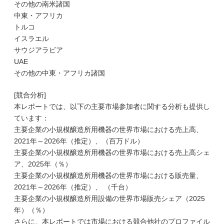
その他の南米諸国
中東・アフリカ
トルコ
イスラエル
サウジアラビア
UAE
その他の中東・アフリカ諸国
[競合分析]
本レポートでは、以下の主要市場参加者に関する分析も提供し
ています：
主要企業の小規模醸造所用機器の世界市場における売上高、
2021年～2026年（推定）、（百万ドル）
主要企業の小規模醸造所用機器の世界市場における売上高シェ
ア、2025年（％）
主要企業の小規模醸造所用機器の世界市場における販売量、
2021年～2026年（推定）、 （千台）
主要企業の小規模醸造所用設備の世界市場販売シェア（2025
年）（％）
さらに、本レポートでは市場における競合他社のプロファイル