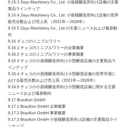
9.15.3 Zeyu Machinery Co., Ltd. 小規模醸造所向け設備の主要
製品ラインナップ
9.15.4 Zeyu Machinery Co., Ltd. 小規模醸造所向け設備の世界
販売台数および売上高 （2021年～2026年）
9.15.5 Zeyu Machinery Co., Ltd.の主要ニュースおよび最新動
向
9.16 チェコのミニブルワリー
9.16.1 チェコのミニブルワリーの企業概要
9.16.2 チェコのミニブルワリーの事業概要
9.16.3 チェコの小規模醸造所向け小型醸造設備の主要製品ラ
インナップ
9.16.4 チェコの小規模醸造所向け小型醸造設備の世界市場に
おける販売台数および売上高（2021年～2026年）
9.16.5 チェコの小規模醸造所向け小型醸造設備に関する主要
ニュースおよび最新動向
9.17 BrauKon GmbH
9.17.1 BrauKon GmbH 企業概要
9.17.2 BrauKon GmbH 事業概要
9.17.3 BrauKon GmbH 小規模醸造所向け設備の主要製品ライ
ンナップ