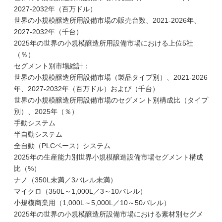
2027-2032年（百万ドル）
世界の小規模醸造所用設備市場の販売台数、2021-2026年、
2027-2032年（千台）
2025年の世界の小規模醸造所用設備市場における上位5社
（％）
セグメント別市場総計：
世界の小規模醸造所用設備市場（製品タイプ別）、2021-2026
年、2027-2032年（百万ドル）および（千台）
世界の小規模醸造所用設備市場のセグメント別構成比（タイプ
別）、2025年（％）
手動システム
半自動システム
全自動（PLCベース）システム
2025年の生産能力別世界小規模醸造設備市場セグメント構成
比（%）
ナノ（350L未満／3バレル未満）
マイクロ（350L～1,000L／3～10バレル）
小規模商業用（1,000L～5,000L／10～50バレル）
2025年の世界の小規模醸造所設備市場における素材別セグメ