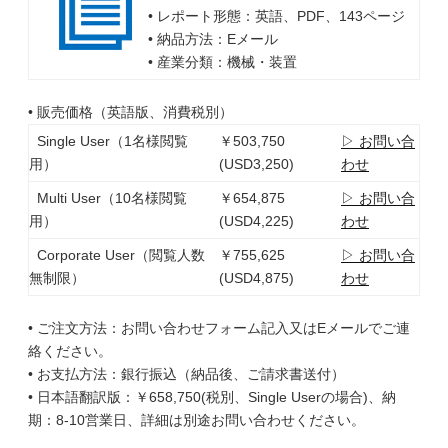
• レポート形態：英語、PDF、143ページ
• 納品方法：Eメール
• 産業分類：機械・装置
• 販売価格（英語版、消費税別）
Single User（1名様閲覧
￥503,750
▷ お問い合
用）
(USD3,250)
わせ
Multi User（10名様閲覧
￥654,875
▷ お問い合
用）
(USD4,225)
わせ
Corporate User（閲覧人数
￥755,625
▷ お問い合
無制限）
(USD4,875)
わせ
• ご注文方法：お問い合わせフォーム記入又はEメールでご連
絡ください。
• お支払方法：銀行振込（納品後、ご請求書送付）
• 日本語翻訳版：￥658,750(税別、Single Userの場合)、納
期：8-10営業日、詳細は別途お問い合わせください。