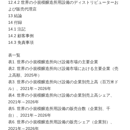
12.4.2 世界の小規模醸造所用設備のディストリビューターお
よび販売代理店
13 結論
14 付録
14.1 注記
14.2 顧客事例
14.3 免責事項
表一覧
表1. 世界の小規模醸造所向け設備市場の主要企業
表2. 世界の小規模醸造所向け設備市場における主要企業（売
上高順、2025年）
表3. 世界の小規模醸造所向け設備の企業別売上高（百万米ド
ル）、2021年～2026年
表4. 世界の小規模醸造所向け設備の企業別売上高シェア、
2021年～2026年
表5. 世界の小規模醸造所用設備の販売台数（企業別、千
台）、2021年～2026年
表6. 世界の小規模醸造所用設備の販売シェア（企業別）、
2021年～2026年