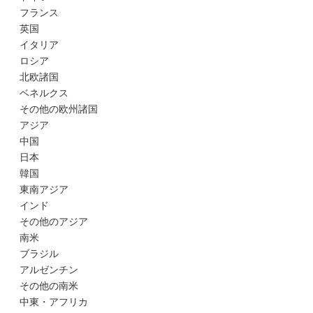
フランス
英国
イタリア
ロシア
北欧諸国
ベネルクス
その他の欧州諸国
アジア
中国
日本
韓国
東南アジア
インド
その他のアジア
南米
ブラジル
アルゼンチン
その他の南米
中東・アフリカ