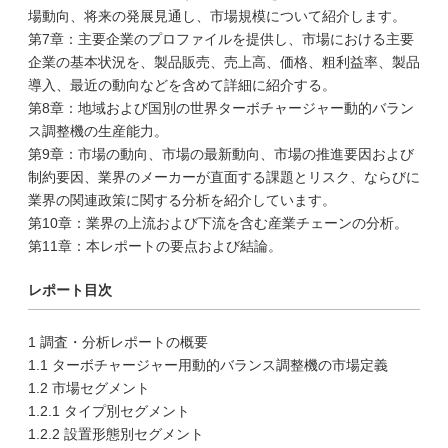
場動向、将来の発展見通し、市場規模について紹介します。
第7章：主要企業のプロファイルを提供し、市場における主要
企業の基本状況を、製品販売、売上高、価格、粗利益率、製品
導入、最近の動向などを含めて詳細に紹介する。
第8章：地域および国別の世界ターボチャージャー動的バラン
ス調整機の生産能力。
第9章：市場の動向、市場の最新動向、市場の推進要因および
制約要因、業界のメーカーが直面する課題とリスク、ならびに
業界の関連政策に関する分析を紹介しています。
第10章：業界の上流および下流を含む産業チェーンの分析。
第11章：本レポートの要点および結論。
レポート目次
1 調査・分析レポートの概要
1.1 ターボチャージャー用動的バランス調整機の市場定義
1.2 市場セグメント
1.2.1 タイプ別セグメント
1.2.2 設置形態別セグメント