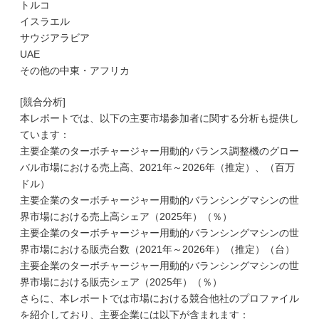
トルコ
イスラエル
サウジアラビア
UAE
その他の中東・アフリカ
[競合分析]
本レポートでは、以下の主要市場参加者に関する分析も提供し
ています：
主要企業のターボチャージャー用動的バランス調整機のグロー
バル市場における売上高、2021年～2026年（推定）、（百万
ドル）
主要企業のターボチャージャー用動的バランシングマシンの世
界市場における売上高シェア（2025年）（％）
主要企業のターボチャージャー用動的バランシングマシンの世
界市場における販売台数（2021年～2026年）（推定）（台）
主要企業のターボチャージャー用動的バランシングマシンの世
界市場における販売シェア（2025年）（％）
さらに、本レポートでは市場における競合他社のプロファイル
を紹介しており、主要企業には以下が含まれます：