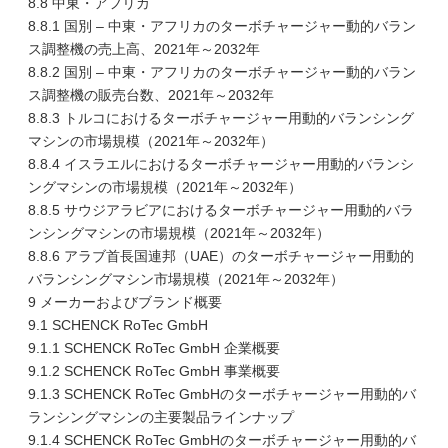
8.8 中東・アフリカ
8.8.1 国別 – 中東・アフリカのターボチャージャー動的バラン
ス調整機の売上高、2021年～2032年
8.8.2 国別 – 中東・アフリカのターボチャージャー動的バラン
ス調整機の販売台数、2021年～2032年
8.8.3 トルコにおけるターボチャージャー用動的バランシング
マシンの市場規模（2021年～2032年）
8.8.4 イスラエルにおけるターボチャージャー用動的バランシ
ングマシンの市場規模（2021年～2032年）
8.8.5 サウジアラビアにおけるターボチャージャー用動的バラ
ンシングマシンの市場規模（2021年～2032年）
8.8.6 アラブ首長国連邦（UAE）のターボチャージャー用動的
バランシングマシン市場規模（2021年～2032年）
9 メーカーおよびブランド概要
9.1 SCHENCK RoTec GmbH
9.1.1 SCHENCK RoTec GmbH 企業概要
9.1.2 SCHENCK RoTec GmbH 事業概要
9.1.3 SCHENCK RoTec GmbHのターボチャージャー用動的バ
ランシングマシンの主要製品ラインナップ
9.1.4 SCHENCK RoTec GmbHのターボチャージャー用動的バ