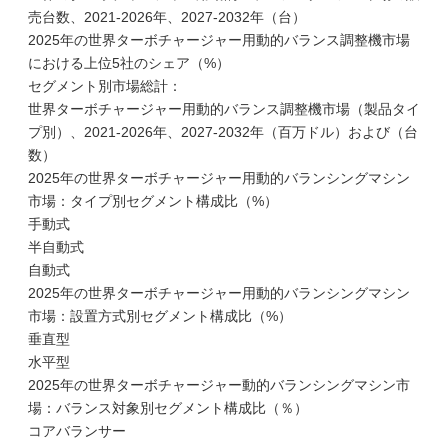
売台数、2021-2026年、2027-2032年（台）
2025年の世界ターボチャージャー用動的バランス調整機市場
における上位5社のシェア（%）
セグメント別市場総計：
世界ターボチャージャー用動的バランス調整機市場（製品タイ
プ別）、2021-2026年、2027-2032年（百万ドル）および（台
数）
2025年の世界ターボチャージャー用動的バランシングマシン
市場：タイプ別セグメント構成比（%）
手動式
半自動式
自動式
2025年の世界ターボチャージャー用動的バランシングマシン
市場：設置方式別セグメント構成比（%）
垂直型
水平型
2025年の世界ターボチャージャー動的バランシングマシン市
場：バランス対象別セグメント構成比（％）
コアバランサー