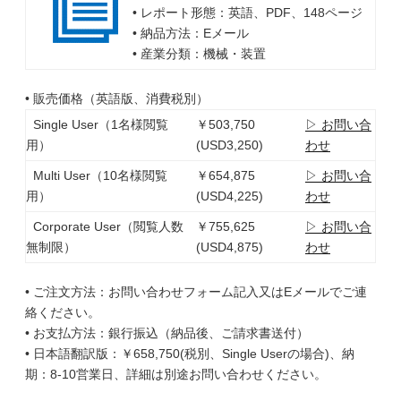
• レポート形態：英語、PDF、148ページ
• 納品方法：Eメール
• 産業分類：機械・装置
• 販売価格（英語版、消費税別）
Single User（1名様閲覧
￥503,750
▷ お問い合
用）
(USD3,250)
わせ
Multi User（10名様閲覧
￥654,875
▷ お問い合
用）
(USD4,225)
わせ
Corporate User（閲覧人数
￥755,625
▷ お問い合
無制限）
(USD4,875)
わせ
• ご注文方法：お問い合わせフォーム記入又はEメールでご連
絡ください。
• お支払方法：銀行振込（納品後、ご請求書送付）
• 日本語翻訳版：￥658,750(税別、Single Userの場合)、納
期：8-10営業日、詳細は別途お問い合わせください。