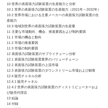
10 世界の表面張力試験装置の生産能力と分析
10.1 世界の表面張力試験装置の生産能力（2021年～2032年）
10.2 世界市場における主要メーカーの表面張力試験装置の生
産能力
10.3 地域別世界の表面張力試験装置の生産量
11 主要な市場動向、機会、推進要因および制約要因
11.1 市場の機会と動向
11.2 市場の推進要因
11.3 市場の制約要因
12 表面張力試験装置のサプライチェーン分析
12.1 表面張力試験装置業界のバリューチェーン
12.2 表面張力試験装置の上流市場
12.3 表面張力試験装置のダウンストリーム市場および顧客
12.4 販売チャネル分析
12.4.1 販売チャネル
12.4.2 世界の表面張力試験装置のディストリビューターおよ
び販売代理店
13 結論
14 付録