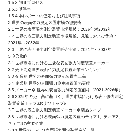
1.5.2 調査プロセス
1.5.3 基準年
1.5.4 本レポートの仮定および注意事項
2 世界の表面張力測定装置市場の総規模
2.1 世界の表面張力測定装置市場規模：2025年対2032年
2.2 世界の表面張力測定装置市場規模、見通しおよび予測：
2021年～2032年
2.3 世界の表面張力測定装置販売実績：2021年～2032年
3 企業動向
3.1 世界市場における主要な表面張力測定装置メーカー
3.2 売上高別世界表面張力測定装置企業ランキング
3.3 企業別 世界の表面張力測定装置売上高
3.4 企業別 世界の表面張力測定装置販売実績
3.5 メーカー別 世界の表面張力測定装置価格（2021-2026年）
3.6 2025年の売上高に基づく、世界市場における表面張力測定
装置企業トップ3およびトップ5
3.7 世界の表面張力測定装置メーカー別製品タイプ
3.8 世界市場における表面張力測定装置のティア1、ティア2、
ティア3の主要企業
3.8.1 世界のティア1表面張力測定装置企業一覧