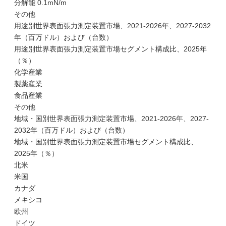
分解能 0.1mN/m
その他
用途別世界表面張力測定装置市場、2021-2026年、2027-2032
年（百万ドル）および（台数）
用途別世界表面張力測定装置市場セグメント構成比、2025年
（％）
化学産業
製薬産業
食品産業
その他
地域・国別世界表面張力測定装置市場、2021-2026年、2027-
2032年（百万ドル）および（台数）
地域・国別世界表面張力測定装置市場セグメント構成比、
2025年（％）
北米
米国
カナダ
メキシコ
欧州
ドイツ