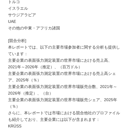
トルコ
イスラエル
サウジアラビア
UAE
その他の中東・アフリカ諸国
[競合分析]
本レポートでは、以下の主要市場参加者に関する分析も提供し
ています：
主要企業の表面張力測定装置の世界市場における売上高、
2021年～2026年（推定）、（百万ドル）
主要企業の表面張力測定装置の世界市場における売上高シェ
ア、2025年（％）
主要企業の表面張力測定装置の世界市場販売台数、2021年～
2026年（推定）、（台）
主要企業の表面張力測定装置の世界市場販売シェア、2025年
（％）
さらに、本レポートでは市場における競合他社のプロファイル
も紹介しており、主要企業には以下が含まれます：
KRÜSS