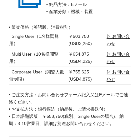
• 納品方法：Eメール
• 産業分類：機械・装置
• 販売価格（英語版、消費税別）
Single User（1名様閲覧
￥503,750
▷ お問い合
用）
(USD3,250)
わせ
Multi User（10名様閲覧
￥654,875
▷ お問い合
用）
(USD4,225)
わせ
Corporate User（閲覧人数
￥755,625
▷ お問い合
無制限）
(USD4,875)
わせ
• ご注文方法：お問い合わせフォーム記入又はEメールでご連
絡ください。
• お支払方法：銀行振込（納品後、ご請求書送付）
• 日本語翻訳版：￥658,750(税別、Single Userの場合)、納
期：8-10営業日、詳細は別途お問い合わせください。