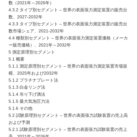
数（2021年～2026年）
4.3.2 タイプ別セグメント – 世界の表面張力測定装置の販売台
数、2027-2032年
4.3.3 タイプ別セグメント – 世界の表面張力測定装置の販売台
数市場シェア、2021-2032年
4.4 種類別セグメント – 世界の表面張力測定装置価格（メーカ
ー販売価格）、2021年～2032年
5 測定原理別セグメント
5.1 概要
5.1.1 測定原理別セグメント – 世界の表面張力測定装置市場規
模、2025年および2032年
5.1.2 プラチナプレート法
5.1.3 白金リング法
5.1.4 吊り下げ滴法
5.1.5 最大気泡圧力法
5.1.6 その他
5.2 試験原理別セグメント – 世界の表面張力試験装置の売上高
および予測
5.2.1 試験原理別セグメント – 世界の表面張力試験装置の売上
高、2021年～2026年