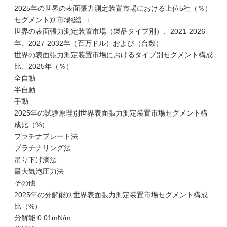
2025年の世界の表面張力測定装置市場における上位5社（％）
セグメント別市場総計：
世界の表面張力測定装置市場（製品タイプ別）、2021-2026
年、2027-2032年（百万ドル）および（台数）
世界の表面張力測定装置市場におけるタイプ別セグメント構成
比、2025年（％）
全自動
半自動
手動
2025年の試験原理別世界表面張力測定装置市場セグメント構
成比（%）
プラチナプレート法
プラチナリング法
吊り下げ滴法
最大気泡圧力法
その他
2025年の分解能別世界表面張力測定装置市場セグメント構成
比（%）
分解能 0.01mN/m