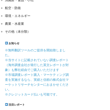
消費財・食品・小売
航空・防衛
環境・エネルギー
農業・水産業
その他（未分類）
お知らせ
※無料翻訳ツールのご提供を開始致しまし
た。
※当サイトに記載されていない調査レポート
（海外調査会社が発行した英文レポートが対
象）も弊社経由でご購入いただけます
※市場調査レポート購入・マーケティング調
査を実施するなら、実績と信頼の株式会社マ
ーケットリサーチセンターにおまかせくださ
い。
※クレジットカード払いも可能です。
注目レポート