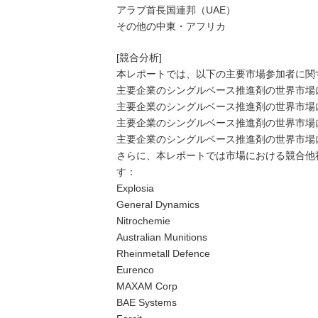
アラブ首長国連邦（UAE）
その他の中東・アフリカ
[競合分析]
本レポートでは、以下の主要市場参加者に関
主要企業のシングルベース推進剤の世界市場に
主要企業のシングルベース推進剤の世界市場に
主要企業のシングルベース推進剤の世界市場に
主要企業のシングルベース推進剤の世界市場に
さらに、本レポートでは市場における競合他
す：
Explosia
General Dynamics
Nitrochemie
Australian Munitions
Rheinmetall Defence
Eurenco
MAXAM Corp
BAE Systems