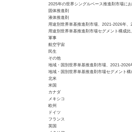
2025年の世界シングルベース推進剤市場に
固体推進剤
液体推進剤
用途別世界単基推進剤市場、2021-2026年、
用途別世界単基推進剤市場セグメント構成比、
軍事
航空宇宙
民生
その他
地域・国別世界単基推進剤市場、2021-2026
地域・国別世界単基推進剤市場セグメント構成
北米
米国
カナダ
メキシコ
欧州
ドイツ
フランス
英国