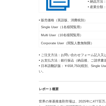
• 納品方法
• 産業分類
• 販売価格（英語版、消費税別）
Single User（1名様閲覧用）
Multi User（10名様閲覧用）
Corporate User（閲覧人数無制限）
• ご注文方法：お問い合わせフォーム記入又
• お支払方法：銀行振込（納品後、ご請求書
• 日本語翻訳版：￥658,750(税別、Singl
い。
レポート概要
世界の単基推進剤市場は、2025年に477百