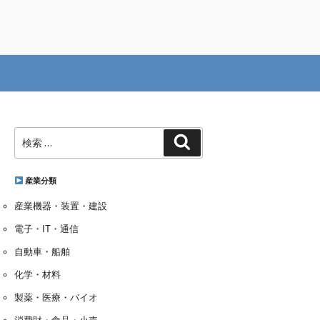
検
検
索:
索
産業分類
産業機器・装置・建設
電子・IT・通信
自動車・船舶
化学・材料
製薬・医療・バイオ