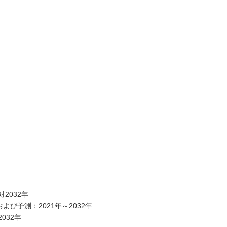
2032年
よび予測：2021年～2032年
032年