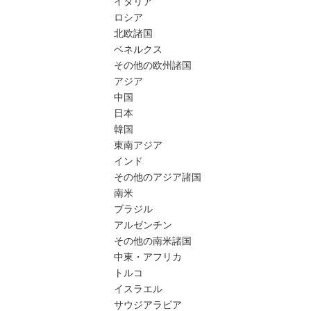
イタリア
ロシア
北欧諸国
ベネルクス
その他の欧州諸国
アジア
中国
日本
韓国
東南アジア
インド
その他のアジア諸国
南米
ブラジル
アルゼンチン
その他の南米諸国
中東・アフリカ
トルコ
イスラエル
サウジアラビア