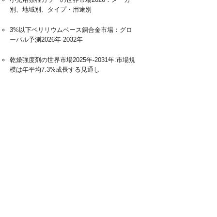
別、地域別、タイプ・用途別
3%以下ベリリウムベース銅合金市場：グロ
ーバル予測2026年-2032年
乾燥強度剤の世界市場2025年-2031年:市場規
模は年平均7.3%成長する見通し