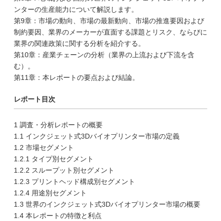
ンターの生産能力について解説します。
第9章：市場の動向、市場の最新動向、市場の推進要因および
制約要因、業界のメーカーが直面する課題とリスク、ならびに
業界の関連政策に関する分析を紹介する。
第10章：産業チェーンの分析（業界の上流および下流を含
む）。
第11章：本レポートの要点および結論。
レポート目次
1 調査・分析レポートの概要
1.1 インクジェット式3Dバイオプリンター市場の定義
1.2 市場セグメント
1.2.1 タイプ別セグメント
1.2.2 スループット別セグメント
1.2.3 プリントヘッド構成別セグメント
1.2.4 用途別セグメント
1.3 世界のインクジェット式3Dバイオプリンター市場の概要
1.4 本レポートの特徴と利点