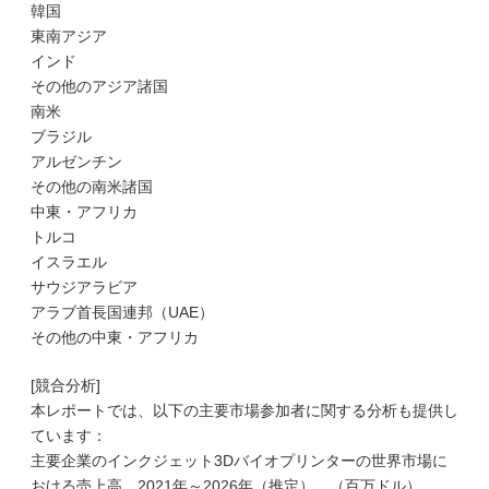
韓国
東南アジア
インド
その他のアジア諸国
南米
ブラジル
アルゼンチン
その他の南米諸国
中東・アフリカ
トルコ
イスラエル
サウジアラビア
アラブ首長国連邦（UAE）
その他の中東・アフリカ
[競合分析]
本レポートでは、以下の主要市場参加者に関する分析も提供し
ています：
主要企業のインクジェット3Dバイオプリンターの世界市場に
おける売上高、2021年～2026年（推定）、（百万ドル）