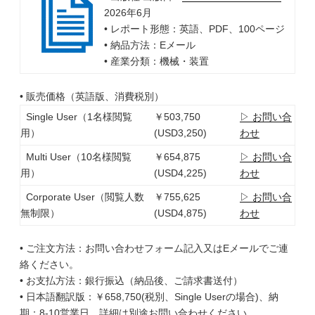
2026年6月
• レポート形態：英語、PDF、100ページ
• 納品方法：Eメール
• 産業分類：機械・装置
• 販売価格（英語版、消費税別）
Single User（1名様閲覧
￥503,750
▷ お問い合
用）
(USD3,250)
わせ
Multi User（10名様閲覧
￥654,875
▷ お問い合
用）
(USD4,225)
わせ
Corporate User（閲覧人数
￥755,625
▷ お問い合
無制限）
(USD4,875)
わせ
• ご注文方法：お問い合わせフォーム記入又はEメールでご連
絡ください。
• お支払方法：銀行振込（納品後、ご請求書送付）
• 日本語翻訳版：￥658,750(税別、Single Userの場合)、納
期：8-10営業日、詳細は別途お問い合わせください。