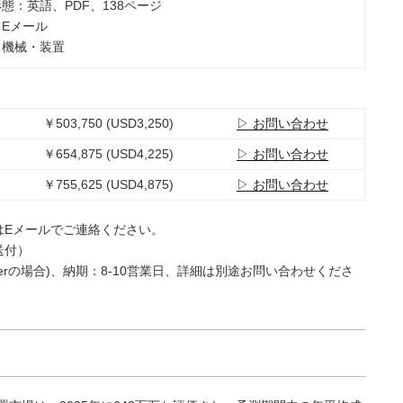
形態：英語、PDF、138ページ
：Eメール
：機械・装置
￥503,750 (USD3,250)
▷ お問い合わせ
￥654,875 (USD4,225)
▷ お問い合わせ
￥755,625 (USD4,875)
▷ お問い合わせ
はEメールでご連絡ください。
送付）
e Userの場合)、納期：8-10営業日、詳細は別途お問い合わせくださ