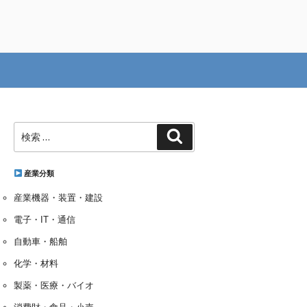
検
検
索:
索
産業分類
産業機器・装置・建設
電子・IT・通信
自動車・船舶
化学・材料
製薬・医療・バイオ