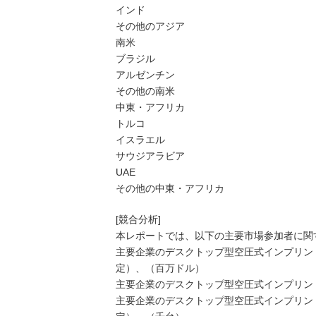
インド
その他のアジア
南米
ブラジル
アルゼンチン
その他の南米
中東・アフリカ
トルコ
イスラエル
サウジアラビア
UAE
その他の中東・アフリカ
[競合分析]
本レポートでは、以下の主要市場参加者に関
主要企業のデスクトップ型空圧式インプリント
定）、（百万ドル）
主要企業のデスクトップ型空圧式インプリント
主要企業のデスクトップ型空圧式インプリント