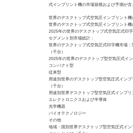
式インプリント機の市場規模および予測が含
世界のデスクトップ式空気圧インプリント機の市場
世界のデスクトップ式空気圧インプリント機の市場
2025年の世界のデスクトップ式空気圧式印
セグメント別市場総計：
世界のデスクトップ式空気圧式印字機市場：製品タ
（千台）
2025年の世界のデスクトップ型空気圧式イ
コンパクト型
従来型
用途別世界のデスクトップ型空気圧式インプリント
（千台）
用途別世界デスクトップ型空気圧式インプリンテ
エレクトロニクスおよび半導体
光学機器
バイオテクノロジー
その他
地域・国別世界デスクトップ型空気圧式インプリン