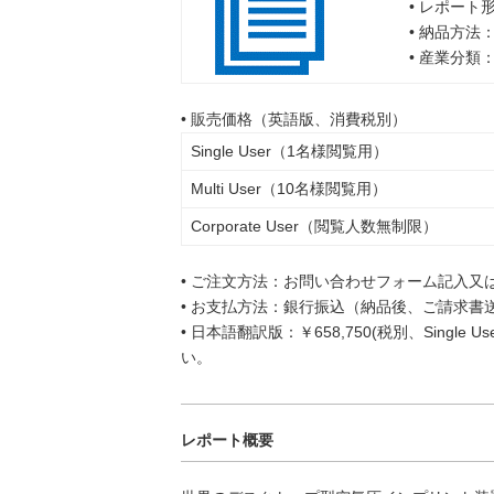
• レポート
• 納品方法
• 産業分類
• 販売価格（英語版、消費税別）
Single User（1名様閲覧用）
Multi User（10名様閲覧用）
Corporate User（閲覧人数無制限）
• ご注文方法：お問い合わせフォーム記入又
• お支払方法：銀行振込（納品後、ご請求書
• 日本語翻訳版：￥658,750(税別、Singl
い。
レポート概要