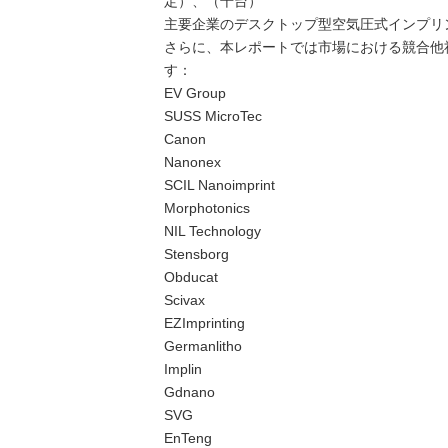
定）、（千台）
主要企業のデスクトップ型空気圧式インプリン
さらに、本レポートでは市場における競合他
す：
EV Group
SUSS MicroTec
Canon
Nanonex
SCIL Nanoimprint
Morphotonics
NIL Technology
Stensborg
Obducat
Scivax
EZImprinting
Germanlitho
Implin
Gdnano
SVG
EnTeng