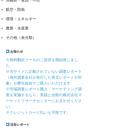
消費財・食品・小売
航空・防衛
環境・エネルギー
農業・水産業
その他（未分類）
お知らせ
※無料翻訳ツールのご提供を開始致しまし
た。
※当サイトに記載されていない調査レポート
（海外調査会社が発行した英文レポートが対
象）も弊社経由でご購入いただけます
※市場調査レポート購入・マーケティング調
査を実施するなら、実績と信頼の株式会社マ
ーケットリサーチセンターにおまかせくださ
い。
※クレジットカード払いも可能です。
注目レポート