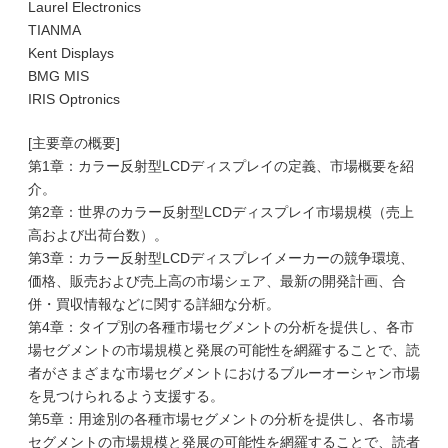
Laurel Electronics
TIANMA
Kent Displays
BMG MIS
IRIS Optronics
[主要章の概要]
第1章：カラー反射型LCDディスプレイの定義、市場概要を紹
介。
第2章：世界のカラー反射型LCDディスプレイ市場規模（売上
高および出荷台数）。
第3章：カラー反射型LCDディスプレイメーカーの競争環境、
価格、販売および売上高の市場シェア、最新の開発計画、合
併・買収情報などに関する詳細な分析。
第4章：タイプ別の各種市場セグメントの分析を提供し、各市
場セグメントの市場規模と発展の可能性を網羅することで、読
者がさまざまな市場セグメントにおけるブルーオーシャン市場
を見つけられるよう支援する。
第5章：用途別の各種市場セグメントの分析を提供し、各市場
セグメントの市場規模と発展の可能性を網羅することで、読者