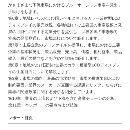
がさまざまな下流市場におけるブルーオーシャン市場を見出す
手助けをします。
第6章：地域レベルおよび国レベルにおけるカラー反射型LCD
ディスプレイの販売状況。各地域および主要国の市場規模と発
展の可能性に関する定量分析を提供し、世界各国の市場動向、
将来の発展見通し、市場規模について紹介します。
第7章：主要企業のプロファイルを提供し、市場における主要
企業の基本状況を、製品販売、売上高、価格、粗利益率、製品
導入、最近の動向などを含めて詳細に紹介します。
第8章：地域および国別の世界のカラー反射型LCDディスプレ
イの生産能力について解説します。
第9章：市場の動向、最新の市場動向、市場の推進要因および
制約要因、業界のメーカーが直面する課題とリスク、ならびに
業界の関連政策に関する分析を紹介しています。
第10章：業界の上流および下流を含む産業チェーンの分析。
第11章：本レポートの要点および結論。
レポート目次