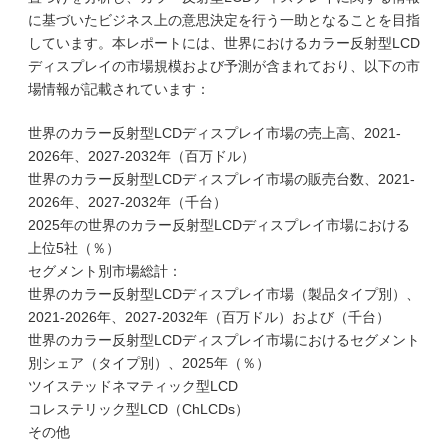
に基づいたビジネス上の意思決定を行う一助となることを目指
しています。本レポートには、世界におけるカラー反射型LCD
ディスプレイの市場規模および予測が含まれており、以下の市
場情報が記載されています：
世界のカラー反射型LCDディスプレイ市場の売上高、2021-
2026年、2027-2032年（百万ドル）
世界のカラー反射型LCDディスプレイ市場の販売台数、2021-
2026年、2027-2032年（千台）
2025年の世界のカラー反射型LCDディスプレイ市場における
上位5社（％）
セグメント別市場総計：
世界のカラー反射型LCDディスプレイ市場（製品タイプ別）、
2021-2026年、2027-2032年（百万ドル）および（千台）
世界のカラー反射型LCDディスプレイ市場におけるセグメント
別シェア（タイプ別）、2025年（％）
ツイステッドネマティック型LCD
コレステリック型LCD（ChLCDs）
その他