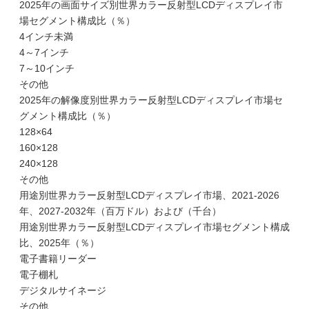
2025年の画面サイズ別世界カラー反射型LCDディスプレイ市
場セグメント構成比（％）
4インチ未満
4～7インチ
7～10インチ
その他
2025年の解像度別世界カラー反射型LCDディスプレイ市場セ
グメント構成比（％）
128×64
160×128
240×128
その他
用途別世界カラー反射型LCDディスプレイ市場、2021-2026
年、2027-2032年（百万ドル）および（千台）
用途別世界カラー反射型LCDディスプレイ市場セグメント構成
比、2025年（％）
電子書籍リーダー
電子棚札
デジタルサイネージ
その他