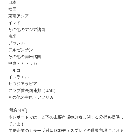
日本
韓国
東南アジア
インド
その他のアジア諸国
南米
ブラジル
アルゼンチン
その他の南米諸国
中東・アフリカ
トルコ
イスラエル
サウジアラビア
アラブ首長国連邦（UAE）
その他の中東・アフリカ
[競合分析]
本レポートでは、以下の主要市場参加者に関する分析も提供し
ています：
主要企業のカラー反射型LCDディスプレイの世界市場における