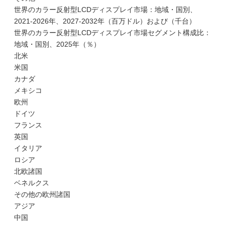
世界のカラー反射型LCDディスプレイ市場：地域・国別、
2021-2026年、2027-2032年（百万ドル）および（千台）
世界のカラー反射型LCDディスプレイ市場セグメント構成比：
地域・国別、2025年（％）
北米
米国
カナダ
メキシコ
欧州
ドイツ
フランス
英国
イタリア
ロシア
北欧諸国
ベネルクス
その他の欧州諸国
アジア
中国