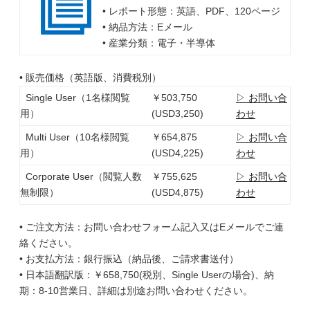
• レポート形態：英語、PDF、120ページ
• 納品方法：Eメール
• 産業分類：電子・半導体
• 販売価格（英語版、消費税別）
Single User（1名様閲覧
￥503,750
▷ お問い合
用）
(USD3,250)
わせ
Multi User（10名様閲覧
￥654,875
▷ お問い合
用）
(USD4,225)
わせ
Corporate User（閲覧人数
￥755,625
▷ お問い合
無制限）
(USD4,875)
わせ
• ご注文方法：お問い合わせフォーム記入又はEメールでご連
絡ください。
• お支払方法：銀行振込（納品後、ご請求書送付）
• 日本語翻訳版：￥658,750(税別、Single Userの場合)、納
期：8-10営業日、詳細は別途お問い合わせください。