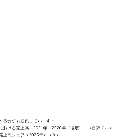
する分析も提供しています：
おける売上高、2021年～2026年（推定）、（百万ドル）
上高シェア（2025年）（％）