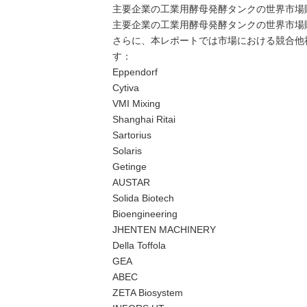
主要企業の工業用酵母発酵タンクの世界市場販売
主要企業の工業用酵母発酵タンクの世界市場販
さらに、本レポートでは市場における競合他
す：
Eppendorf
Cytiva
VMI Mixing
Shanghai Ritai
Sartorius
Solaris
Getinge
AUSTAR
Solida Biotech
Bioengineering
JHENTEN MACHINERY
Della Toffola
GEA
ABEC
ZETA Biosystem