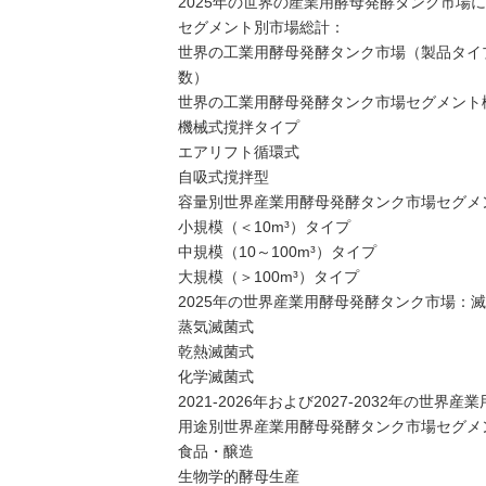
2025年の世界の産業用酵母発酵タンク市場
セグメント別市場総計：
世界の工業用酵母発酵タンク市場（製品タイプ別）
数）
世界の工業用酵母発酵タンク市場セグメント構
機械式撹拌タイプ
エアリフト循環式
自吸式撹拌型
容量別世界産業用酵母発酵タンク市場セグメン
小規模（＜10m³）タイプ
中規模（10～100m³）タイプ
大規模（＞100m³）タイプ
2025年の世界産業用酵母発酵タンク市場：
蒸気滅菌式
乾熱滅菌式
化学滅菌式
2021-2026年および2027-2032年
用途別世界産業用酵母発酵タンク市場セグメント
食品・醸造
生物学的酵母生産