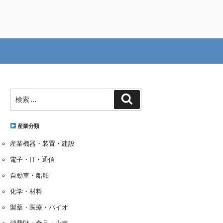
検
検
索:
索
産業分類
産業機器・装置・建設
電子・IT・通信
自動車・船舶
化学・材料
製薬・医療・バイオ