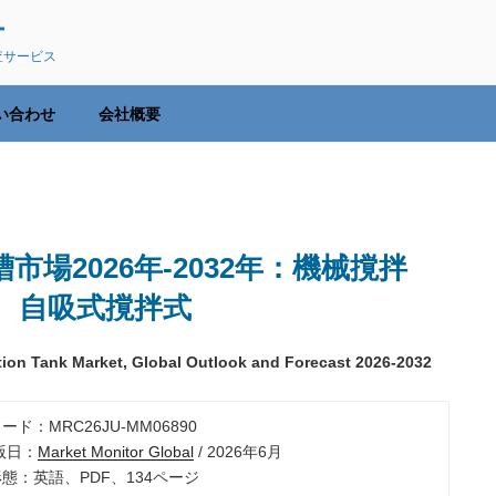
ー
査サービス
い合わせ
会社概要
場2026年-2032年：機械撹拌
、自吸式撹拌式
ation Tank Market, Global Outlook and Forecast 2026-2032
ード：MRC26JU-MM06890
出版日：
Market Monitor Global
/ 2026年6月
形態：英語、PDF、134ページ