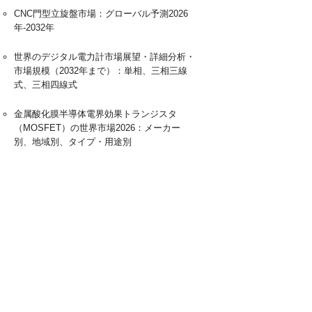
CNC門型立旋盤市場：グローバル予測2026
年-2032年
世界のデジタル電力計市場展望・詳細分析・
市場規模（2032年まで）：単相、三相三線
式、三相四線式
金属酸化膜半導体電界効果トランジスタ
（MOSFET）の世界市場2026：メーカー
別、地域別、タイプ・用途別