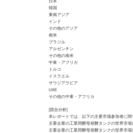
日本
韓国
東南アジア
インド
その他のアジア
南米
ブラジル
アルゼンチン
その他の南米
中東・アフリカ
トルコ
イスラエル
サウジアラビア
UAE
その他の中東・アフリカ
[競合分析]
本レポートでは、以下の主要市場参加者に関
主要企業の工業用酵母発酵タンクの世界市場に
主要企業の工業用酵母発酵タンクの世界市場売