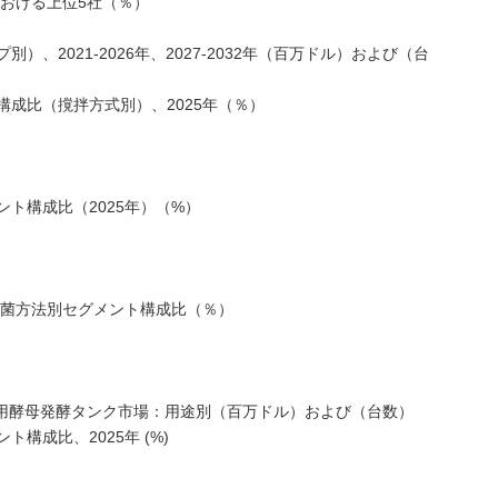
における上位5社（％）
、2021-2026年、2027-2032年（百万ドル）および（台
成比（撹拌方式別）、2025年（％）
ト構成比（2025年）（%）
滅菌方法別セグメント構成比（％）
の世界産業用酵母発酵タンク市場：用途別（百万ドル）および（台数）
構成比、2025年 (%)