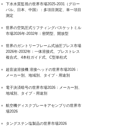
下水水質監視の世界市場2025-2031（グロー
バル、日本、中国）：多項目測定、単一項目
測定
世界の空気圧式リフティングバスケットミル
市場2026年-2032年：密閉型、開放型
世界のガントリーフレーム式油圧プレス市場
2026年-2032年：一体溶接式、プレストレス
複合式、4本柱ガイド式、C型単柱式
超音波溶接機 溶接ヘッドの世界市場2026：
メーカー別、地域別、タイプ・用途別
電子決済暗号の世界市場2026：メーカー別、
地域別、タイプ・用途別
航空機ディスクブレーキアセンブリの世界市
場2026
タングステン塩製品の世界市場2026