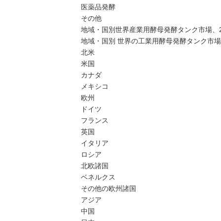
医薬品発酵
その他
地域・国別世界産業用酵母発酵タンク市場、202
地域・国別 世界の工業用酵母発酵タンク市場セ
北米
米国
カナダ
メキシコ
欧州
ドイツ
フランス
英国
イタリア
ロシア
北欧諸国
ベネルクス
その他の欧州諸国
アジア
中国