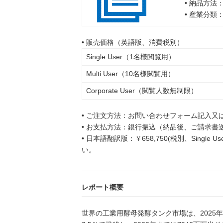
• 納品方法
• 産業分類
• 販売価格（英語版、消費税別）
Single User（1名様閲覧用）
Multi User（10名様閲覧用）
Corporate User（閲覧人数無制限）
• ご注文方法：お問い合わせフォーム記入又
• お支払方法：銀行振込（納品後、ご請求書
• 日本語翻訳版：￥658,750(税別、Singl
い。
レポート概要
世界の工業用酵母発酵タンク市場は、2025年