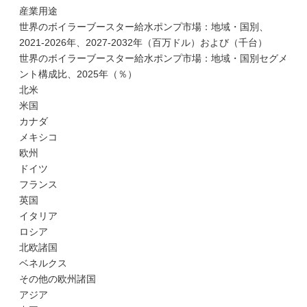
産業用途
世界のボイラーブースター給水ポンプ市場：地域・国別、
2021-2026年、2027-2032年（百万ドル）および（千台）
世界のボイラーブースター給水ポンプ市場：地域・国別セグメ
ント構成比、2025年（％）
北米
米国
カナダ
メキシコ
欧州
ドイツ
フランス
英国
イタリア
ロシア
北欧諸国
ベネルクス
その他の欧州諸国
アジア