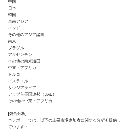
中国
日本
韓国
東南アジア
インド
その他のアジア諸国
南米
ブラジル
アルゼンチン
その他の南米諸国
中東・アフリカ
トルコ
イスラエル
サウジアラビア
アラブ首長国連邦（UAE）
その他の中東・アフリカ
[競合分析]
本レポートでは、以下の主要市場参加者に関する分析も提供し
ています：