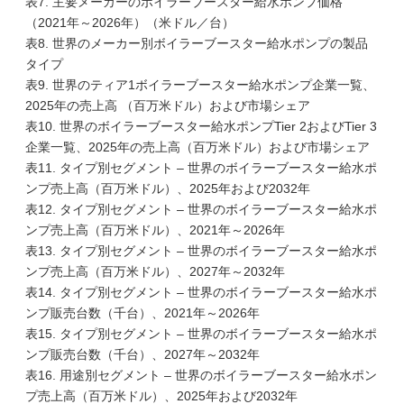
表7. 主要メーカーのボイラーブースター給水ポンプ価格
（2021年～2026年）（米ドル／台）
表8. 世界のメーカー別ボイラーブースター給水ポンプの製品
タイプ
表9. 世界のティア1ボイラーブースター給水ポンプ企業一覧、
2025年の売上高 （百万米ドル）および市場シェア
表10. 世界のボイラーブースター給水ポンプTier 2およびTier 3
企業一覧、2025年の売上高（百万米ドル）および市場シェア
表11. タイプ別セグメント – 世界のボイラーブースター給水ポ
ンプ売上高（百万米ドル）、2025年および2032年
表12. タイプ別セグメント – 世界のボイラーブースター給水ポ
ンプ売上高（百万米ドル）、2021年～2026年
表13. タイプ別セグメント – 世界のボイラーブースター給水ポ
ンプ売上高（百万米ドル）、2027年～2032年
表14. タイプ別セグメント – 世界のボイラーブースター給水ポ
ンプ販売台数（千台）、2021年～2026年
表15. タイプ別セグメント – 世界のボイラーブースター給水ポ
ンプ販売台数（千台）、2027年～2032年
表16. 用途別セグメント – 世界のボイラーブースター給水ポン
プ売上高（百万米ドル）、2025年および2032年