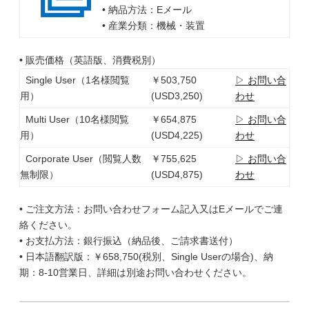
• 納品方法：Eメール
• 産業分類：機械・装置
• 販売価格（英語版、消費税別）
Single User（1名様閲覧
￥503,750
▷ お問い合
用）
(USD3,250)
わせ
Multi User（10名様閲覧
￥654,875
▷ お問い合
用）
(USD4,225)
わせ
Corporate User（閲覧人数
￥755,625
▷ お問い合
無制限）
(USD4,875)
わせ
• ご注文方法：お問い合わせフォーム記入又はEメールでご連
絡ください。
• お支払方法：銀行振込（納品後、ご請求書送付）
• 日本語翻訳版：￥658,750(税別、Single Userの場合)、納
期：8-10営業日、詳細は別途お問い合わせください。