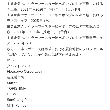
主要企業のボイラーブースター給水ポンプの世界市場における
売上高、2021年～2026年（推定）、（百万ドル）
主要企業のボイラーブースター給水ポンプの世界市場における
売上高シェア、2025年（％）
主要企業のボイラーブースター給水ポンプの世界市場販売台
数、2021年～2026年（推定）、（千台）
主要企業のボイラーブースター給水ポンプの世界市場販売シェ
ア、2025年（％）
さらに、本レポートでは市場における競合他社のプロファイル
も紹介しており、主要企業には以下が含まれます：
KSB
グルンドフォス
Flowserve Corporation
荏原製作所
Sulzer
TORISHIMA
DESMI
SanChang Pump
MTH Pumps