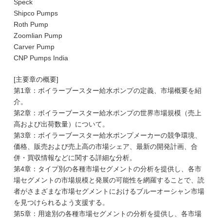
Speck
Shipco Pumps
Roth Pump
Zoomlian Pump
Carver Pump
CNP Pumps India
[主要章の概要]
第1章：ボイラーブースター給水ポンプの定義、市場概要を紹
介。
第2章：ボイラーブースター給水ポンプの世界市場規模（売上
高および出荷数量）について。
第3章：ボイラーブースター給水ポンプメーカーの競争環境、
価格、販売および売上高の市場シェア、最新の開発計画、合
併・買収情報などに関する詳細な分析。
第4章：タイプ別の各種市場セグメントの分析を提供し、各市
場セグメントの市場規模と発展の可能性を網羅することで、読
者がさまざまな市場セグメントにおけるブルーオーシャン市場
を見つけられるよう支援する。
第5章：用途別の各種市場セグメントの分析を提供し、各市場