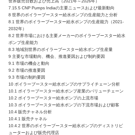
世界販売台数および売上高（2021年～2026年）
7.15.5 CNP Pumps Indiaの主要ニュースおよび最新動向
8 世界のボイラーブースター給水ポンプの生産能力と分析
8.1 世界のボイラーブースター給水ポンプの生産能力（2021-
2032年）
8.2 世界市場における主要メーカーのボイラーブースター給水
ポンプ生産能力
8.3 地域別世界のボイラーブースター給水ポンプ生産量
9 主要な市場動向、機会、推進要因および制約要因
9.1 市場の機会と動向
9.2 市場の推進要因
9.3 市場の制約要因
10 ボイラーブースター給水ポンプのサプライチェーン分析
10.1 ボイラーブースター給水ポンプ産業のバリューチェーン
10.2 ボイラーブースター給水ポンプの上流市場
10.3 ボイラーブースター給水ポンプの下流市場および顧客
10.4 販売チャネル分析
10.4.1 販売チャネル
10.4.2 世界のボイラーブースター給水ポンプのディストリビ
ューターおよび販売代理店