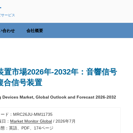
ー
査サービス
い合わせ
会社概要
市場2026年-2032年：音響信号
複合信号装置
ng Devices Market, Global Outlook and Forecast 2026-2032
ード：MRC26JU-MM11735
出版日：
Market Monitor Global
/ 2026年7月
形態：英語、PDF、174ページ