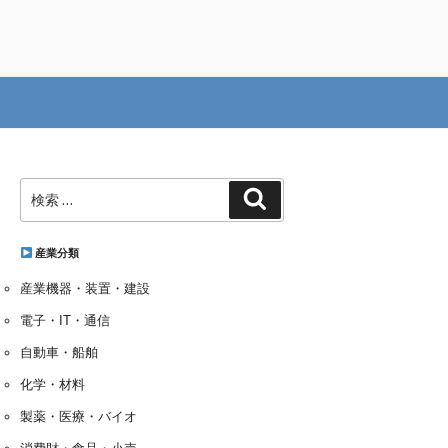
検
検
索:
索
産業分類
産業機器・装置・建設
電子・IT・通信
自動車・船舶
化学・材料
製薬・医療・バイオ