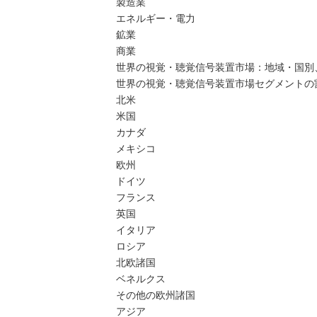
製造業
エネルギー・電力
鉱業
商業
世界の視覚・聴覚信号装置市場：地域・国別、20
世界の視覚・聴覚信号装置市場セグメントの割
北米
米国
カナダ
メキシコ
欧州
ドイツ
フランス
英国
イタリア
ロシア
北欧諸国
ベネルクス
その他の欧州諸国
アジア