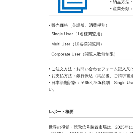
• 納品方法
• 産業分類
• 販売価格（英語版、消費税別）
Single User（1名様閲覧用）
Multi User（10名様閲覧用）
Corporate User（閲覧人数無制限）
• ご注文方法：お問い合わせフォーム記入又
• お支払方法：銀行振込（納品後、ご請求書
• 日本語翻訳版：￥658,750(税別、Singl
い。
レポート概要
世界の視覚・聴覚信号装置市場は、2025年に