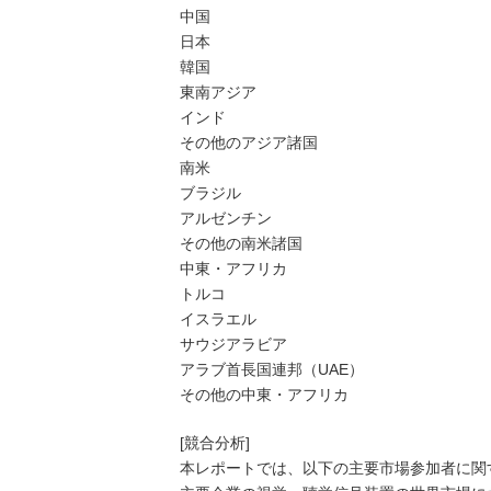
中国
日本
韓国
東南アジア
インド
その他のアジア諸国
南米
ブラジル
アルゼンチン
その他の南米諸国
中東・アフリカ
トルコ
イスラエル
サウジアラビア
アラブ首長国連邦（UAE）
その他の中東・アフリカ
[競合分析]
本レポートでは、以下の主要市場参加者に関