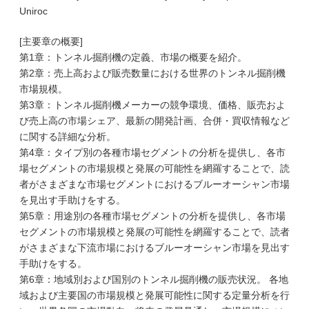
Uniroc
[主要章の概要]
第1章：トンネル掘削機の定義、市場の概要を紹介。
第2章：売上高および販売数量における世界のトンネル掘削機
市場規模。
第3章：トンネル掘削機メーカーの競争環境、価格、販売およ
び売上高の市場シェア、最新の開発計画、合併・買収情報など
に関する詳細な分析。
第4章：タイプ別の各種市場セグメントの分析を提供し、各市
場セグメントの市場規模と発展の可能性を網羅することで、読
者がさまざまな市場セグメントにおけるブルーオーシャン市場
を見出す手助けをする。
第5章：用途別の各種市場セグメントの分析を提供し、各市場
セグメントの市場規模と発展の可能性を網羅することで、読者
がさまざまな下流市場におけるブルーオーシャン市場を見出す
手助けをする。
第6章：地域別および国別のトンネル掘削機の販売状況。 各地
域および主要国の市場規模と発展可能性に関する定量分析を行