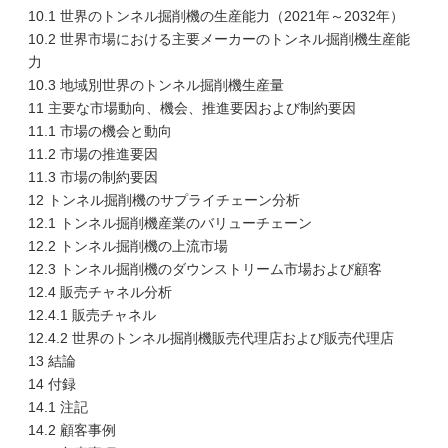
10.1 世界のトンネル掘削機の生産能力（2021年～2032年）
10.2 世界市場における主要メーカーのトンネル掘削機生産能
力
10.3 地域別世界のトンネル掘削機生産量
11 主要な市場動向、機会、推進要因および制約要因
11.1 市場の機会と動向
11.2 市場の推進要因
11.3 市場の制約要因
12 トンネル掘削機のサプライチェーン分析
12.1 トンネル掘削機産業のバリューチェーン
12.2 トンネル掘削機の上流市場
12.3 トンネル掘削機のダウンストリーム市場および顧客
12.4 販売チャネル分析
12.4.1 販売チャネル
12.4.2 世界のトンネル掘削機販売代理店および販売代理店
13 結論
14 付録
14.1 注記
14.2 顧客事例