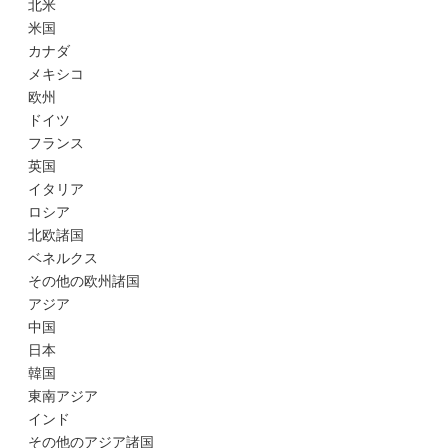
北米
米国
カナダ
メキシコ
欧州
ドイツ
フランス
英国
イタリア
ロシア
北欧諸国
ベネルクス
その他の欧州諸国
アジア
中国
日本
韓国
東南アジア
インド
その他のアジア諸国