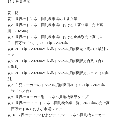
14.3 免責事項
表一覧
表1. 世界のトンネル掘削機市場の主要企業
表2. 世界のトンネル掘削機市場における主要企業（売上高
順、2025年）
表3. 世界のトンネル掘削機市場における企業別売上高（単
位：百万米ドル）、2021年～2026年
表4. 2021年～2026年の世界トンネル掘削機売上高の企業別シ
ェア
表5. 2021年～2026年の世界トンネル掘削機販売台数（台）、
企業別
表6. 2021年～2026年の世界トンネル掘削機販売シェア（企業
別）
表7. 主要メーカーのトンネル掘削機価格（2021年～2026年）
（米ドル／台）
表8. 世界のメーカー別トンネル掘削機製品タイプ
表9. 世界のティア1トンネル掘削機企業一覧、2025年の売上高
（百万米ドル）および市場シェア
表10. 世界のティア2およびティア3トンネル掘削機メーカー一