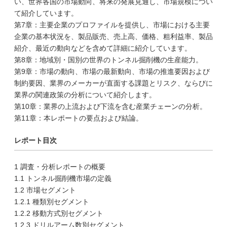
い、世界各国の市場動向、将来の発展見通し、市場規模につい
て紹介しています。
第7章：主要企業のプロファイルを提供し、市場における主要
企業の基本状況を、製品販売、売上高、価格、粗利益率、製品
紹介、最近の動向などを含めて詳細に紹介しています。
第8章：地域別・国別の世界のトンネル掘削機の生産能力。
第9章：市場の動向、市場の最新動向、市場の推進要因および
制約要因、業界のメーカーが直面する課題とリスク、ならびに
業界の関連政策の分析について紹介します。
第10章：業界の上流および下流を含む産業チェーンの分析。
第11章：本レポートの要点および結論。
レポート目次
1 調査・分析レポートの概要
1.1 トンネル掘削機市場の定義
1.2 市場セグメント
1.2.1 種類別セグメント
1.2.2 移動方式別セグメント
1.2.3 ドリルアーム数別セグメント