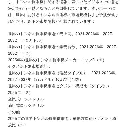
し、トンネル掘削機に関する情報に基づいたビジネス上の意思
決定を行う一助となることを目指しています。本レポートに
は、世界におけるトンネル掘削機の市場規模および予測が含ま
れており、以下の市場情報が記載されています：
世界のトンネル掘削機市場の売上高、2021-2026年、2027-
2032年（百万ドル）
世界のトンネル掘削機市場の販売台数、2021-2026年、2027-
2032年（台）
2025年の世界のトンネル掘削機メーカートップ5（％）
セグメント別市場総計：
世界のトンネル掘削機市場（製品タイプ別）、2021-2026年、
2027-2032年（百万ドル）および（台数）
世界のトンネル掘削機市場セグメント構成比（タイプ別）、
2025年（％）
空気式ロックドリル
油圧式ロックドリル
その他
2025年の世界トンネル掘削機市場：移動方式別セグメント構
成比（％）