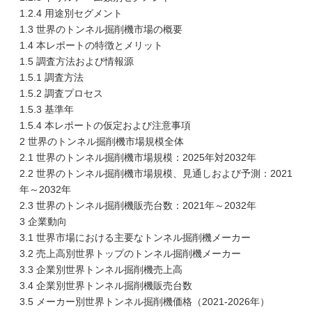
1.2.4 用途別セグメント
1.3 世界のトンネル掘削機市場の概要
1.4 本レポートの特徴とメリット
1.5 調査方法および情報源
1.5.1 調査方法
1.5.2 調査プロセス
1.5.3 基準年
1.5.4 本レポートの仮定および注意事項
2 世界のトンネル掘削機市場規模全体
2.1 世界のトンネル掘削機市場規模：2025年対2032年
2.2 世界のトンネル掘削機市場規模、見通しおよび予測：2021
年～2032年
2.3 世界のトンネル掘削機販売台数：2021年～2032年
3 企業動向
3.1 世界市場における主要なトンネル掘削機メーカー
3.2 売上高別世界トップのトンネル掘削機メーカー
3.3 企業別世界トンネル掘削機売上高
3.4 企業別世界トンネル掘削機販売台数
3.5 メーカー別世界トンネル掘削機価格（2021-2026年）