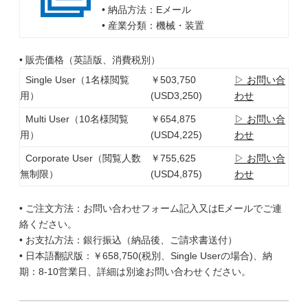
• 納品方法：Eメール
• 産業分類：機械・装置
• 販売価格（英語版、消費税別）
Single User（1名様閲覧
￥503,750
▷ お問い合
用）
(USD3,250)
わせ
Multi User（10名様閲覧
￥654,875
▷ お問い合
用）
(USD4,225)
わせ
Corporate User（閲覧人数
￥755,625
▷ お問い合
無制限）
(USD4,875)
わせ
• ご注文方法：お問い合わせフォーム記入又はEメールでご連
絡ください。
• お支払方法：銀行振込（納品後、ご請求書送付）
• 日本語翻訳版：￥658,750(税別、Single Userの場合)、納
期：8-10営業日、詳細は別途お問い合わせください。