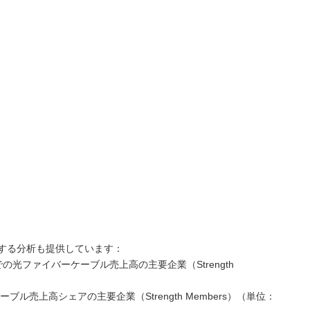
する分析も提供しています：
での光ファイバーケーブル売上高の主要企業（Strength
ル売上高シェアの主要企業（Strength Members）（単位：