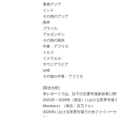
東南アジア
インド
その他のアジア
南米
ブラジル
アルゼンチン
その他の南米
中東・アフリカ
トルコ
イスラエル
サウジアラビア
UAE
その他の中東・アフリカ
[競合分析]
本レポートでは、以下の主要市場参加者に関
2021年～2026年（推定）における世界市場
Members）（単位：百万ドル）
2025年における世界市場での光ファイバーケーブ