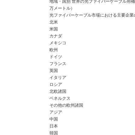
地域・国別 世界の光ファイバーケーブル用補強材
万メートル）
光ファイバーケーブル市場における主要企業の
北米
米国
カナダ
メキシコ
欧州
ドイツ
フランス
英国
イタリア
ロシア
北欧諸国
ベネルクス
その他の欧州諸国
アジア
中国
日本
韓国