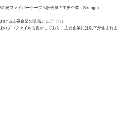
での光ファイバーケーブル販売量の主要企業（Strength
における主要企業の販売シェア（％）
社のプロファイルも提示しており、主要企業には以下が含まれま