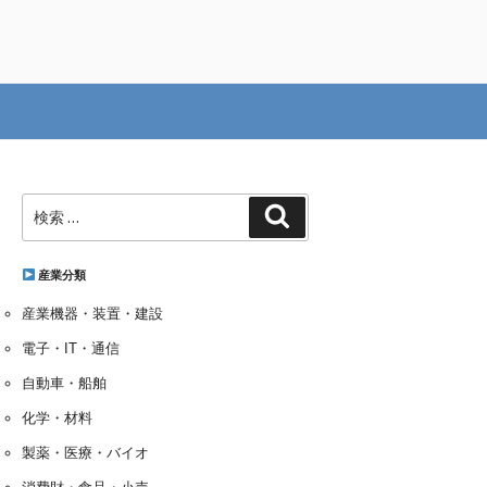
検
検
索:
索
産業分類
産業機器・装置・建設
電子・IT・通信
自動車・船舶
化学・材料
製薬・医療・バイオ