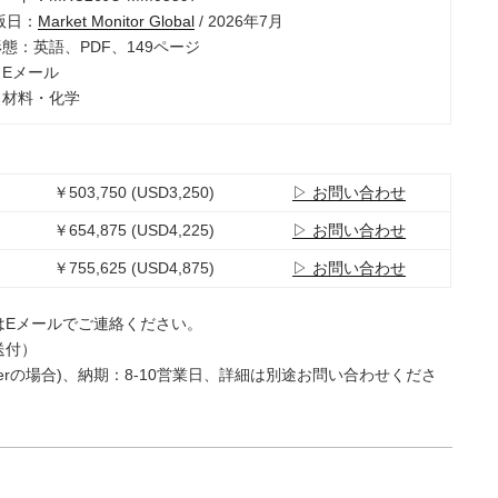
出版日：
Market Monitor Global
/ 2026年7月
形態：英語、PDF、149ページ
：Eメール
：材料・化学
￥503,750 (USD3,250)
▷ お問い合わせ
￥654,875 (USD4,225)
▷ お問い合わせ
￥755,625 (USD4,875)
▷ お問い合わせ
はEメールでご連絡ください。
送付）
e Userの場合)、納期：8-10営業日、詳細は別途お問い合わせくださ