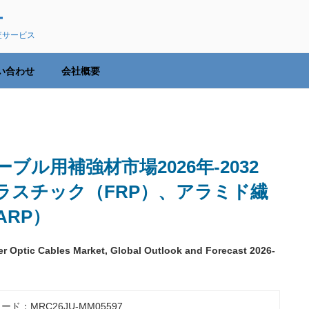
ー
査サービス
い合わせ
会社概要
ル用補強材市場2026年-2032
ラスチック（FRP）、アラミド繊
RP）
er Optic Cables Market, Global Outlook and Forecast 2026-
ード：MRC26JU-MM05597