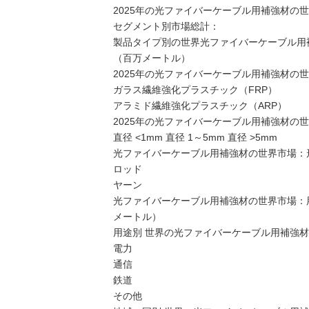
2025年の光ファイバーケーブル用補強材の
セグメント別市場総計：
製品タイプ別の世界光ファイバーケーブル用補強材
（百万メートル）
2025年の光ファイバーケーブル用補強材の
ガラス繊維強化プラスチック（FRP）
アラミド繊維強化プラスチック（ARP）
2025年の光ファイバーケーブル用補強材の
直径 <1mm 直径 1～5mm 直径 >5mm
光ファイバーケーブル用補強材の世界市場：形状
ロッド
ヤーン
光ファイバーケーブル用補強材の世界市場：用途別
メートル）
用途別 世界の光ファイバーケーブル用補強材市
電力
通信
鉄道
その他