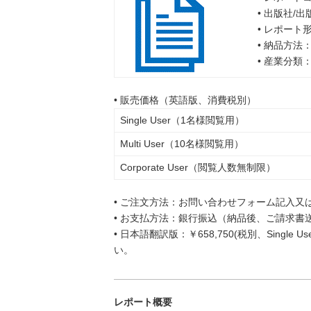
• 出版社/
• レポート
• 納品方法
• 産業分類
• 販売価格（英語版、消費税別）
Single User（1名様閲覧用）
Multi User（10名様閲覧用）
Corporate User（閲覧人数無制限）
• ご注文方法：お問い合わせフォーム記入又
• お支払方法：銀行振込（納品後、ご請求書
• 日本語翻訳版：￥658,750(税別、Singl
い。
レポート概要