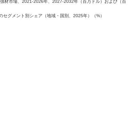
市場、2021-2026年、2027-2032年（百万ドル）および（百
セグメント別シェア（地域・国別、2025年）（%）