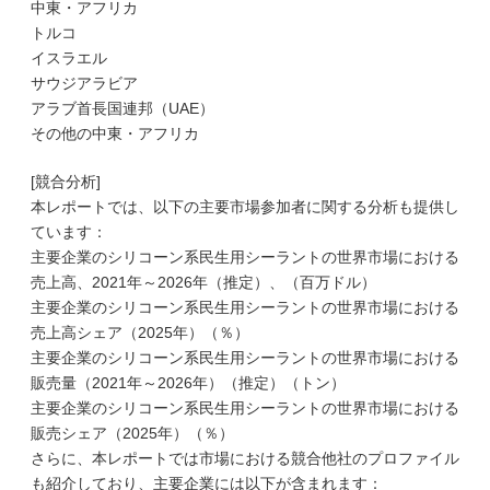
中東・アフリカ
トルコ
イスラエル
サウジアラビア
アラブ首長国連邦（UAE）
その他の中東・アフリカ
[競合分析]
本レポートでは、以下の主要市場参加者に関する分析も提供し
ています：
主要企業のシリコーン系民生用シーラントの世界市場における
売上高、2021年～2026年（推定）、（百万ドル）
主要企業のシリコーン系民生用シーラントの世界市場における
売上高シェア（2025年）（％）
主要企業のシリコーン系民生用シーラントの世界市場における
販売量（2021年～2026年）（推定）（トン）
主要企業のシリコーン系民生用シーラントの世界市場における
販売シェア（2025年）（％）
さらに、本レポートでは市場における競合他社のプロファイル
も紹介しており、主要企業には以下が含まれます：