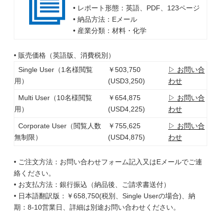
• レポート形態：英語、PDF、123ページ
• 納品方法：Eメール
• 産業分類：材料・化学
• 販売価格（英語版、消費税別）
Single User（1名様閲覧
￥503,750
▷ お問い合
用）
(USD3,250)
わせ
Multi User（10名様閲覧
￥654,875
▷ お問い合
用）
(USD4,225)
わせ
Corporate User（閲覧人数
￥755,625
▷ お問い合
無制限）
(USD4,875)
わせ
• ご注文方法：お問い合わせフォーム記入又はEメールでご連
絡ください。
• お支払方法：銀行振込（納品後、ご請求書送付）
• 日本語翻訳版：￥658,750(税別、Single Userの場合)、納
期：8-10営業日、詳細は別途お問い合わせください。