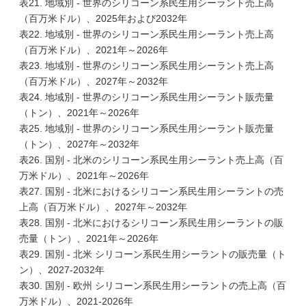
表21. 地域別 - 世界のシリコーン系民生用シーラント売上高
（百万米ドル）、2025年および2032年
表22. 地域別 - 世界のシリコーン系民生用シーラント売上高
（百万米ドル）、2021年～2026年
表23. 地域別 - 世界のシリコーン系民生用シーラント売上高
（百万米ドル）、2027年～2032年
表24. 地域別 - 世界のシリコーン系民生用シーラント販売量
（トン）、2021年～2026年
表25. 地域別 - 世界のシリコーン系民生用シーラント販売量
（トン）、2027年～2032年
表26. 国別 - 北米のシリコーン系民生用シーラント売上高（百
万米ドル）、2021年～2026年
表27. 国別 - 北米におけるシリコーン系民生用シーラントの売
上高（百万米ドル）、2027年～2032年
表28. 国別 - 北米におけるシリコーン系民生用シーラントの販
売量（トン）、2021年～2026年
表29. 国別 - 北米 シリコーン系民生用シーラントの販売量（ト
ン）、2027-2032年
表30. 国別 - 欧州 シリコーン系民生用シーラントの売上高（百
万米ドル）、2021-2026年