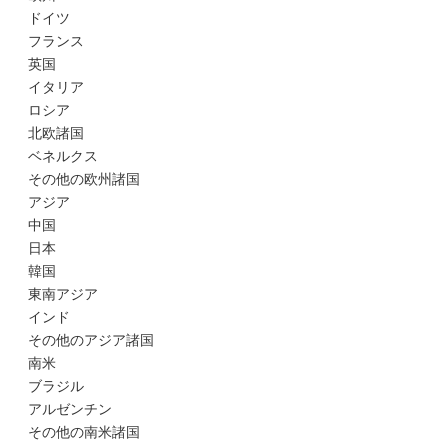
ドイツ
フランス
英国
イタリア
ロシア
北欧諸国
ベネルクス
その他の欧州諸国
アジア
中国
日本
韓国
東南アジア
インド
その他のアジア諸国
南米
ブラジル
アルゼンチン
その他の南米諸国