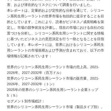
害、および潜在的なリスクについて調査を行いました。
本レポートは、定量的および定性的な分析を通じて、シリコー
ン系民生用シーラントの世界市場を包括的に提示することを目
的としています。これにより、読者がビジネス／成長戦略を策
定し、市場の競争状況を評価し、現在の市場における自社の位
置づけを分析し、シリコーン系民生用シーラントに関する情報
に基づいたビジネス上の意思決定を行う一助となることを目指
しています。本レポートには、世界におけるシリコーン系民生
用シーラントの市場規模および予測が含まれており、以下の市
場情報が記載されています：
世界のシリコーン系民生用シーラント市場の売上高、2021-
2026年、2027-2032年（百万ドル）
世界のシリコーン系民生用シーラント市場の販売量、2021-
2026年、2027-2032年（トン）
2025年の世界のシリコーン系民生用シーラント企業トップ
5（％）
セグメント別市場総計：
世界のシリコーン系民生用シーラント市場（製品タイプ別）、