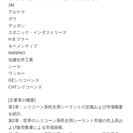
3M
アルケマ
ダウ
デュポン
エボニック・インダストリーズ
H.B.フラー
モーメンティブ
NANPAO
信越化学工業
シーカ
ワッカー
GEシリコーンズ
CHTシリコーンズ
[主要章の概要]
第1章：シリコーン系民生用シーラントの定義および市場概要
を紹介。
第2章：世界のシリコーン系民生用シーラント市場の売上高お
よび販売数量による市場規模。