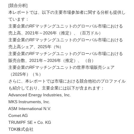
[競合分析]
本レポートでは、以下の主要市場参加者に関する分析も提供し
ています：
主要企業のRFマッチングユニットのグローバル市場における
売上高、2021年～2026年（推定）、（百万ドル）
主要企業のRFマッチングユニットのグローバル市場における
売上高シェア、2025年（%）
主要企業のRFマッチングユニットのグローバル市場における
販売台数、2021年～2026年（推定）、 （台）
主要企業のRFマッチングユニットの世界市場販売シェア
（2025年）（％）
さらに、本レポートでは市場における競合他社のプロファイル
も紹介しており、主要企業には以下が含まれます：
Advanced Energy Industries, Inc.
MKS Instruments, Inc.
ASM International N.V.
Comet AG
TRUMPF SE + Co. KG
TDK株式会社