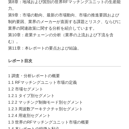
第8章：地域および国別の世界RFマッチングユニットの生産能
力。
第9章：市場の動向、最新の市場動向、市場の推進要因および
制約要因、業界のメーカーが直面する課題とリスク、ならびに
業界の関連政策に関する分析を紹介しています。
第10章：産業チェーンの分析（業界の上流および下流を含
む）。
第11章：本レポートの要点および結論。
レポート目次
1 調査・分析レポートの概要
1.1 RFマッチングユニット市場の定義
1.2 市場セグメント
1.2.1 タイプ別セグメント
1.2.2 マッチング制御モード別セグメント
1.2.3 周波数アーキテクチャ別セグメント
1.2.4 用途別セグメント
1.3 世界のRFマッチングユニット市場の概要
1.4 本レポートの特徴と利点