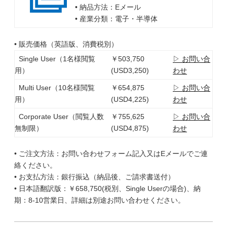
• 納品方法：Eメール
• 産業分類：電子・半導体
• 販売価格（英語版、消費税別）
Single User（1名様閲覧
￥503,750
▷ お問い合
用）
(USD3,250)
わせ
Multi User（10名様閲覧
￥654,875
▷ お問い合
用）
(USD4,225)
わせ
Corporate User（閲覧人数
￥755,625
▷ お問い合
無制限）
(USD4,875)
わせ
• ご注文方法：お問い合わせフォーム記入又はEメールでご連
絡ください。
• お支払方法：銀行振込（納品後、ご請求書送付）
• 日本語翻訳版：￥658,750(税別、Single Userの場合)、納
期：8-10営業日、詳細は別途お問い合わせください。