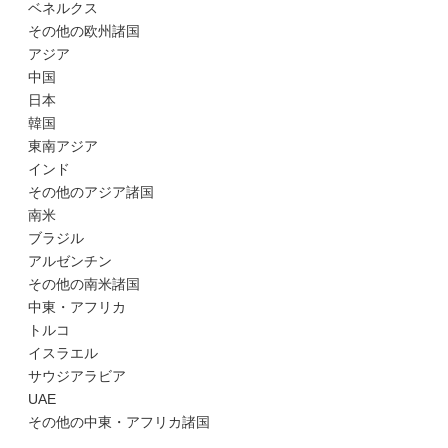
ベネルクス
その他の欧州諸国
アジア
中国
日本
韓国
東南アジア
インド
その他のアジア諸国
南米
ブラジル
アルゼンチン
その他の南米諸国
中東・アフリカ
トルコ
イスラエル
サウジアラビア
UAE
その他の中東・アフリカ諸国