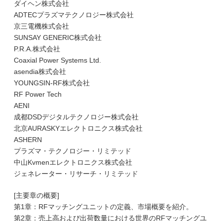
ダイヘン株式会社
ADTECプラズマテクノロジー株式会社
京三電機株式会社
SUNSAY GENERIC株式会社
P.R.A.株式会社
Coaxial Power Systems Ltd.
asendia株式会社
YOUNGSIN-RF株式会社
RF Power Tech
AENI
成都DSDデジタルテクノロジー株式会社
北京AURASKYエレクトロニクス株式会社
ASHERN
プラズマ・テクノロジー・リミテッド
中山Kvmenエレクトロニクス株式会社
ジェネレーター・リサーチ・リミテッド
[主要章の概要]
第1章：RFマッチングユニットの定義、市場概要を紹介。
第2章：売上高および出荷数量における世界のRFマッチングユ