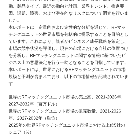
動、製品タイプ、最近の動向と計画、業界トレンド、推進要
因、課題、障害、および潜在的なリスクについて調査を行いま
した。
本レポートは、定量的および定性的な分析を通じて、RFマッ
チングユニットの世界市場を包括的に提示することを目的とし
ています。これにより、読者がビジネス／成長戦略を策定し、
市場の競争状況を評価し、現在の市場における自社の位置づけ
を分析し、RFマッチングユニットに関する情報に基づいたビ
ジネス上の意思決定を行う一助となることを目指しています。
本レポートには、世界におけるRFマッチングユニットの市場
規模と予測が含まれており、以下の市場情報が記載されていま
す：
世界のRFマッチングユニット市場の売上高、2021-2026年、
2027-2032年（百万ドル）
世界のRFマッチングユニット市場の販売数量、2021-2026
年、2027-2032年（単位）
2025年の世界RFマッチングユニット市場における上位5社の
シェア（%）