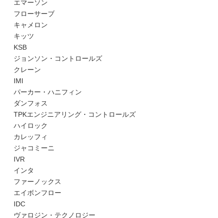
エマーソン
フローサーブ
キャメロン
キッツ
KSB
ジョンソン・コントロールズ
クレーン
IMI
パーカー・ハニフィン
ダンフォス
TPKエンジニアリング・コントロールズ
ハイロック
カレッフィ
ジャコミーニ
IVR
インタ
ファーノックス
エイボンフロー
IDC
ヴァロジン・テクノロジー