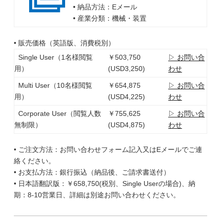
• 納品方法：Eメール
• 産業分類：機械・装置
• 販売価格（英語版、消費税別）
Single User（1名様閲覧
￥503,750
▷ お問い合
用）
(USD3,250)
わせ
Multi User（10名様閲覧
￥654,875
▷ お問い合
用）
(USD4,225)
わせ
Corporate User（閲覧人数
￥755,625
▷ お問い合
無制限）
(USD4,875)
わせ
• ご注文方法：お問い合わせフォーム記入又はEメールでご連
絡ください。
• お支払方法：銀行振込（納品後、ご請求書送付）
• 日本語翻訳版：￥658,750(税別、Single Userの場合)、納
期：8-10営業日、詳細は別途お問い合わせください。