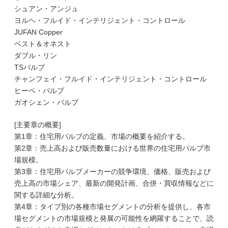
シュアン・アンジュ
ヨルヘ・フルイド・インテリジェント・コントロール
JUFAN Copper
ベスト＆オネスト
ダブル・リン
TSバルブ
チャンフェイ・フルイド・インテリジェント・コントロール
ヒーペ・バルブ
ガオシェン・バルブ
[主要章の概要]
第1章：住宅用バルブの定義、市場の概要を紹介する。
第2章：売上高および販売数量における世界の住宅用バルブ市
場規模。
第3章：住宅用バルブメーカーの競争環境、価格、販売および
売上高の市場シェア、最新の開発計画、合併・買収情報などに
関する詳細な分析。
第4章：タイプ別の各種市場セグメントの分析を提供し、各市
場セグメントの市場規模と発展の可能性を網羅することで、読