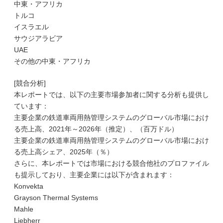
中東・アフリカ
トルコ
イスラエル
サウジアラビア
UAE
その他の中東・アフリカ
[競合分析]
本レポートでは、以下の主要市場参加者に関する分析も提供し
ています：
主要企業の鉄道車両用熱管理システムのグローバル市場におけ
る売上高、2021年～2026年（推定）、（百万ドル）
主要企業の鉄道車両用熱管理システムのグローバル市場におけ
る売上高シェア、2025年（％）
さらに、本レポートでは市場における競合他社のプロファイル
も提示しており、主要企業には以下が含まれます：
Konvekta
Grayson Thermal Systems
Mahle
Liebherr