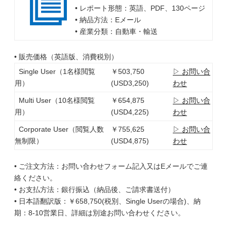
• レポート形態：英語、PDF、130ページ
• 納品方法：Eメール
• 産業分類：自動車・輸送
• 販売価格（英語版、消費税別）
Single User（1名様閲覧
￥503,750
▷ お問い合
用）
(USD3,250)
わせ
Multi User（10名様閲覧
￥654,875
▷ お問い合
用）
(USD4,225)
わせ
Corporate User（閲覧人数
￥755,625
▷ お問い合
無制限）
(USD4,875)
わせ
• ご注文方法：お問い合わせフォーム記入又はEメールでご連
絡ください。
• お支払方法：銀行振込（納品後、ご請求書送付）
• 日本語翻訳版：￥658,750(税別、Single Userの場合)、納
期：8-10営業日、詳細は別途お問い合わせください。