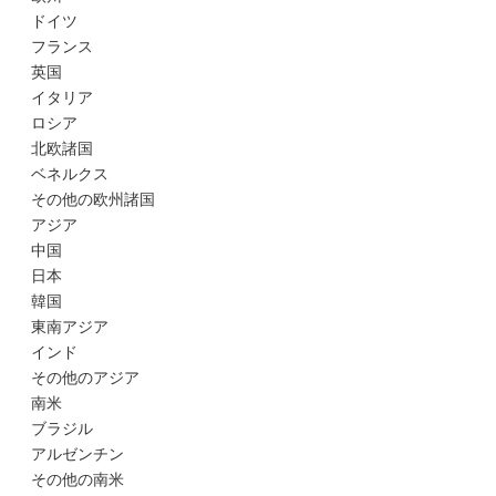
ドイツ
フランス
英国
イタリア
ロシア
北欧諸国
ベネルクス
その他の欧州諸国
アジア
中国
日本
韓国
東南アジア
インド
その他のアジア
南米
ブラジル
アルゼンチン
その他の南米