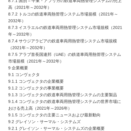
8.7.1 国別 – 中東・アフリカの鉄道車両熱管理システムの売上
高（2021年～2032年）
8.7.2 トルコの鉄道車両熱管理システム市場規模（2021年～
2032年）
8.7.3 イスラエルの鉄道車両用熱管理システム市場規模（2021
年～2032年）
8.7.4 サウジアラビアの鉄道車両用熱管理システム市場規模
（2021年～2032年）
8.7.5 アラブ首長国連邦（UAE）の鉄道車両用熱管理システム
市場規模（2021年～2032年）
9 企業概要
9.1 コンヴェクタ
9.1.1 コンヴェクタの企業概要
9.1.2 コンヴェクタの事業概要
9.1.3 コンヴェクタの鉄道車両用熱管理システムの主要製品
9.1.4 コンヴェクタの鉄道車両用熱管理システムの世界市場に
おける売上高（2021年～2026年）
9.1.5 コンヴェクタの主要ニュースおよび最新動向
9.2 グレイソン・サーマル・システムズ
9.2.1 グレイソン・サーマル・システムズの企業概要