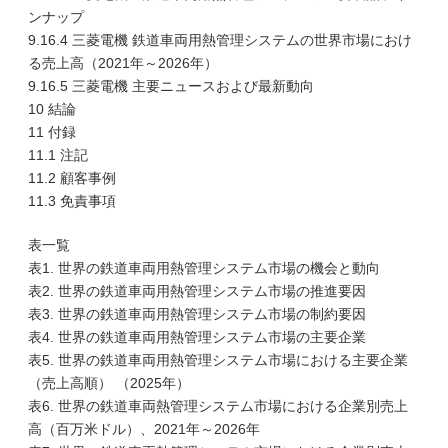
ンナップ
9.16.4 三菱電機 鉄道車両用熱管理システムの世界市場におけ
る売上高（2021年～2026年）
9.16.5 三菱電機 主要ニュースおよび最新動向
10 結論
11 付録
11.1 注記
11.2 顧客事例
11.3 免責事項
表一覧
表1. 世界の鉄道車両用熱管理システム市場の機会と動向
表2. 世界の鉄道車両用熱管理システム市場の推進要因
表3. 世界の鉄道車両用熱管理システム市場の制約要因
表4. 世界の鉄道車両用熱管理システム市場の主要企業
表5. 世界の鉄道車両用熱管理システム市場における主要企業
（売上高順） （2025年）
表6. 世界の鉄道車両熱管理システム市場における企業別売上
高（百万米ドル）、2021年～2026年