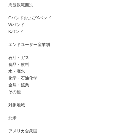
周波数範囲別
CバンドおよびXバンド
Wバンド
Kバンド
エンドユーザー産業別
石油・ガス
食品・飲料
水・廃水
化学・石油化学
金属・鉱業
その他
対象地域
北米
アメリカ合衆国