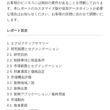
お客様のビジネスには独自の要件があることを理解しておりま
す。本レポートのカスタマイズ版や追加データポイントが必要
な場合はお知らせください。お客様の目標に合わせて調整いた
します。
レポート目次
1. エグゼクティブサマリー
2. 研究範囲とセグメンテーション
2.1. 研究目的
2.2. 制限事項と前提条件
2.3. 市場範囲とセグメンテーション
2.4. 対象通貨と価格設定
3. 市場機会評価
3.1. 新興地域／国
3.2. 新興企業
3.3. 新興アプリケーション／最終用途
4. 市場動向
4.1. 推進要因