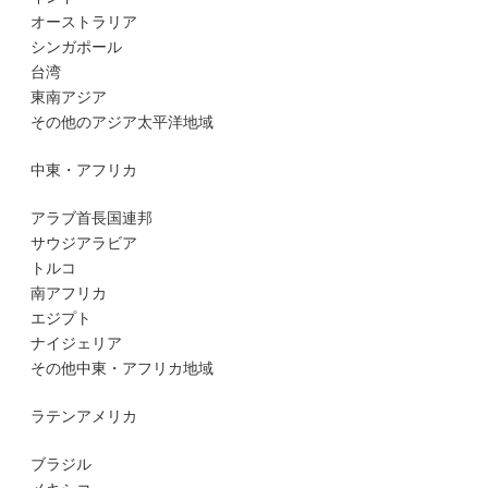
オーストラリア
シンガポール
台湾
東南アジア
その他のアジア太平洋地域
中東・アフリカ
アラブ首長国連邦
サウジアラビア
トルコ
南アフリカ
エジプト
ナイジェリア
その他中東・アフリカ地域
ラテンアメリカ
ブラジル