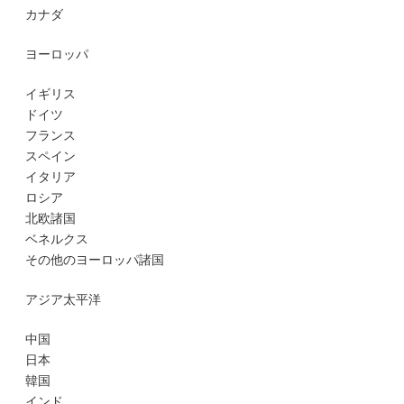
カナダ
ヨーロッパ
イギリス
ドイツ
フランス
スペイン
イタリア
ロシア
北欧諸国
ベネルクス
その他のヨーロッパ諸国
アジア太平洋
中国
日本
韓国
インド