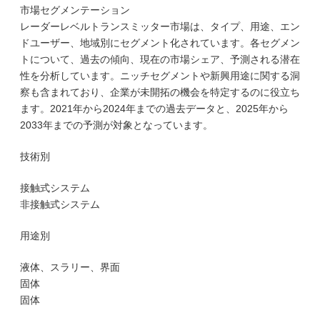
市場セグメンテーション
レーダーレベルトランスミッター市場は、タイプ、用途、エン
ドユーザー、地域別にセグメント化されています。各セグメン
トについて、過去の傾向、現在の市場シェア、予測される潜在
性を分析しています。ニッチセグメントや新興用途に関する洞
察も含まれており、企業が未開拓の機会を特定するのに役立ち
ます。2021年から2024年までの過去データと、2025年から
2033年までの予測が対象となっています。
技術別
接触式システム
非接触式システム
用途別
液体、スラリー、界面
固体
固体