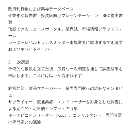
政府刊行物および業界データベース
企業年次報告書、投資家向けプレゼンテーション、SEC提出書
類
信頼できるニュースポータル、業界誌、市場情報プラットフォ
ーム
レーダーレベルトランスミッター市場業界に関連する学術論文
およびホワイトペーパー
2. 一次調査
予備的な仮説を立てた後、広範な一次調査を通じて調査結果を
検証します。これには以下が含まれます：
経営幹部、製品マネージャー、業界専門家への詳細なインタビ
ュー
サプライヤー、流通業者、エンドユーザーを対象とした調査に
よる定性的・定量的インプットの収集
キーオピニオンリーダー（KoL）、コンサルタント、専門分野
の専門家との議論