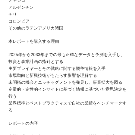
メキシコ
アルゼンチン
チリ
コロンビア
その他のラテンアメリカ諸国
本レポートを購入する理由
2025年から2033年までの最も正確なデータと予測を入手し、
投資と事業計画の指針とする
主要プレイヤーとその戦略に関する競争情報を入手
市場動向と新興技術がもたらす影響を理解する
未開拓の機会とニッチセグメントを発見し、事業拡大を図る
定量的・定性的インサイトに基づく情報に基づいた意思決定を
行う
業界標準とベストプラクティスで自社の業績をベンチマークす
る
レポートの内容