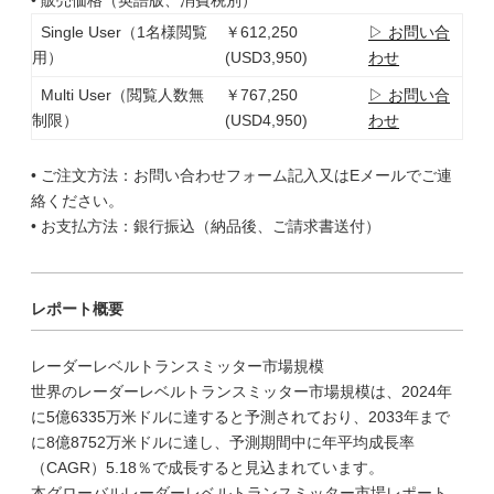
• 販売価格（英語版、消費税別）
Single User（1名様閲覧
￥612,250
▷ お問い合
用）
(USD3,950)
わせ
Multi User（閲覧人数無
￥767,250
▷ お問い合
制限）
(USD4,950)
わせ
• ご注文方法：お問い合わせフォーム記入又はEメールでご連
絡ください。
• お支払方法：銀行振込（納品後、ご請求書送付）
レポート概要
レーダーレベルトランスミッター市場規模
世界のレーダーレベルトランスミッター市場規模は、2024年
に5億6335万米ドルに達すると予測されており、2033年まで
に8億8752万米ドルに達し、予測期間中に年平均成長率
（CAGR）5.18％で成長すると見込まれています。
本グローバルレーダーレベルトランスミッター市場レポート