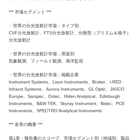
*** 市場セグメント ***
・世界の分光放射計市場：タイプ別
CVF分光放射計、FTS分光放射計、分散型（プリズム＆格子）
分光放射計
・世界の分光放射計市場：用途別
気象観測、フィールド観測、海洋監視
・世界の分光放射計市場：掲載企業
Instrument Systems、Lisun Instruments、Bruker、i-RED
Infrarot Systeme、Aurora Instruments、GL Optic、JASCO
Europe、Sarspec、Ostec、Hiden Analytical、Edinburgh
Instruments、B&W TEK、Skyray Instrument、Belec、PCE
Instruments、SPECTRO Analytical Instruments
*** 各章の概要 ***
第1章：報告書のスコープ、市場セグメント別（地域別、製品