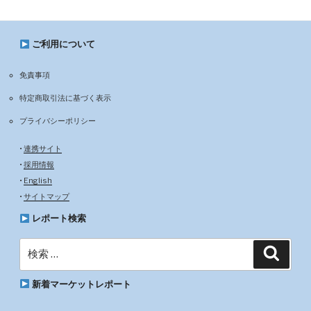
ご利用について
免責事項
特定商取引法に基づく表示
プライバシーポリシー
•
連携サイト
•
採用情報
•
English
•
サイトマップ
レポート検索
検
検
索
索:
新着マーケットレポート