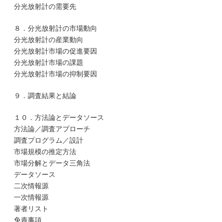
分光放射計の需要先
８．分光放射計の市場動向
分光放射計の産業動向
分光放射計市場の促進要因
分光放射計市場の課題
分光放射計市場の抑制要因
９．調査結果と結論
１０．方法論とデータソース
方法論／調査アプローチ
調査プログラム／設計
市場規模の推定方法
市場分解とデータ三角法
データソース
二次情報源
一次情報源
著者リスト
免責事項