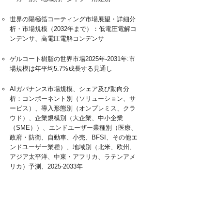
世界の陽極箔コーティング市場展望・詳細分
析・市場規模（2032年まで）：低電圧電解コ
ンデンサ、高電圧電解コンデンサ
ゲルコート樹脂の世界市場2025年-2031年:市
場規模は年平均5.7%成長する見通し
AIガバナンス市場規模、シェア及び動向分
析：コンポーネント別（ソリューション、サ
ービス）、導入形態別（オンプレミス、クラ
ウド）、企業規模別（大企業、中小企業
（SME））、エンドユーザー業種別（医療、
政府・防衛、自動車、小売、BFSI、その他エ
ンドユーザー業種）、地域別（北米、欧州、
アジア太平洋、中東・アフリカ、ラテンアメ
リカ）予測、2025-2033年