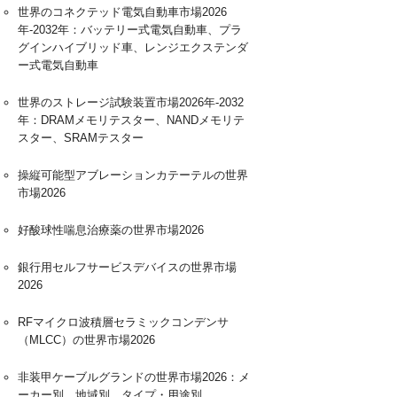
世界のコネクテッド電気自動車市場2026
年-2032年：バッテリー式電気自動車、プラ
グインハイブリッド車、レンジエクステンダ
ー式電気自動車
世界のストレージ試験装置市場2026年-2032
年：DRAMメモリテスター、NANDメモリテ
スター、SRAMテスター
操縦可能型アブレーションカテーテルの世界
市場2026
好酸球性喘息治療薬の世界市場2026
銀行用セルフサービスデバイスの世界市場
2026
RFマイクロ波積層セラミックコンデンサ
（MLCC）の世界市場2026
非装甲ケーブルグランドの世界市場2026：メ
ーカー別、地域別、タイプ・用途別