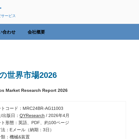
ー
査サービス
い合わせ
会社概要
世界市場2026
ps Market Research Report 2026
ートコード：MRC24BR-AG11003
社/出版日：
QYResearch
/ 2026年4月
ート形態：英語、PDF、約100ページ
品方法：Eメール（納期：3日）
分類：機械&装置