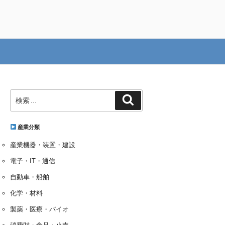
検
検
索:
索
産業分類
産業機器・装置・建設
電子・IT・通信
自動車・船舶
化学・材料
製薬・医療・バイオ