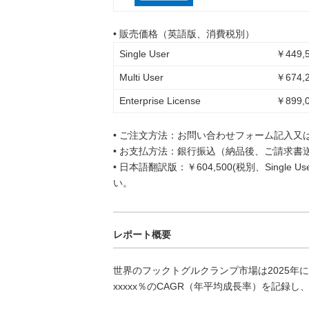
• 販売価格（英語版、消費税別）
Single User
￥449,5
Multi User
￥674,2
Enterprise License
￥899,0
• ご注文方法：お問い合わせフォーム記入又
• お支払方法：銀行振込（納品後、ご請求書
• 日本語翻訳版：￥604,500(税別、Singl
い。
レポート概要
世界のフックトグルクランプ市場は2025年にx
xxxxx％のCAGR（年平均成長率）を記録し