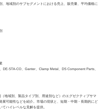
別、地域別のサブセグメントにおける売上、販売量、平均価格に
別
業
th、DE-STA-CO、Ganter、Clamp Metal、DS Component Parts、
別（地域別、製品タイプ別、用途別など）のエグゼクティブサマ
発展可能性などを紹介。市場の現状と、短期・中期・長期的にど
いてハイレベルな見解を提供。