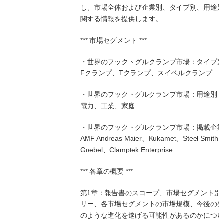
し、市場全体および企業別、タイプ別、用途
関する情報を提供します。
*** 市場セグメント ***
・世界のフックトグルクランプ市場：タイプ
Fクランプ、Tクランプ、スイベルクランプ
・世界のフックトグルクランプ市場：用途別
電力、工業、家庭
・世界のフックトグルクランプ市場：掲載企
AMF Andreas Maier、Kukamet、Steel Smi
Goebel、Clamptek Enterprise
*** 各章の概要 ***
第1章：報告書のスコープ、市場セグメント
リー、各市場セグメントの市場規模、今後の
のような進化を遂げる可能性があるのかにつ