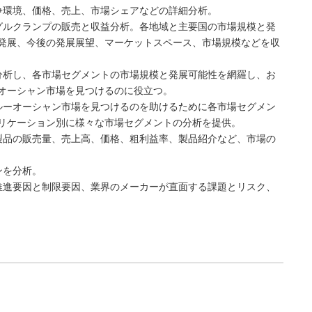
争環境、価格、売上、市場シェアなどの詳細分析。
グルクランプの販売と収益分析。各地域と主要国の市場規模と発
発展、今後の発展展望、マーケットスペース、市場規模などを収
分析し、各市場セグメントの市場規模と発展可能性を網羅し、お
オーシャン市場を見つけるのに役立つ。
ルーオーシャン市場を見つけるのを助けるために各市場セグメン
リケーション別に様々な市場セグメントの分析を提供。
製品の販売量、売上高、価格、粗利益率、製品紹介など、市場の
ンを分析。
推進要因と制限要因、業界のメーカーが直面する課題とリスク、