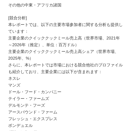
その他の中東・アフリカ諸国
[競合分析]
本レポートでは、以下の主要市場参加者に関する分析も提供し
ています：
主要企業のクイッククックミール売上高（世界市場、2021年
～2026年（推定）、単位：百万ドル）
主要企業のクイッククックミール売上高シェア（世界市場、
2025年、%）
さらに、本レポートでは市場における競合他社のプロファイル
も紹介しており、主要企業には以下が含まれます：
ネスレ
マンズ
ドール・フード・カンパニー
テイラー・ファームズ
デルモンテ・フーズ
アースバウンド・ファーム
フレッシュ・エクスプレス
ボンデュエル