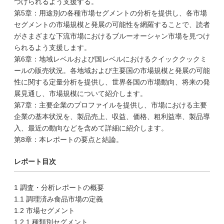
つけられるよう支援する。
第5章：用途別の各種市場セグメントの分析を提供し、各市場
セグメントの市場規模と発展の可能性を網羅することで、読者
がさまざまな下流市場におけるブルーオーシャン市場を見つけ
られるよう支援します。
第6章：地域レベルおよび国レベルにおけるクイッククックミ
ールの販売状況。各地域および主要国の市場規模と発展の可能
性に関する定量分析を提供し、世界各国の市場動向、将来の発
展見通し、市場規模について紹介します。
第7章：主要企業のプロファイルを提供し、市場における主要
企業の基本状況を、製品売上、収益、価格、粗利益率、製品導
入、最近の動向などを含めて詳細に紹介します。
第8章：本レポートの要点と結論。
レポート目次
1 調査・分析レポートの概要
1.1 調理済み食品市場の定義
1.2 市場セグメント
1.2.1 種類別セグメント