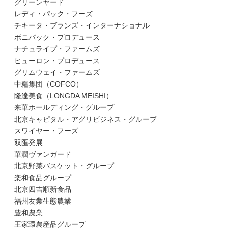
グリーンヤード
レディ・パック・フーズ
チキータ・ブランズ・インターナショナル
ボニパック・プロデュース
ナチュライプ・ファームズ
ヒューロン・プロデュース
グリムウェイ・ファームズ
中糧集団（COFCO）
隆達美食（LONGDA MEISHI）
来華ホールディング・グループ
北京キャピタル・アグリビジネス・グループ
スワイヤー・フーズ
双匯発展
華潤ヴァンガード
北京野菜バスケット・グループ
楽和食品グループ
北京四吉順新食品
福州友業生態農業
豊和農業
王家環農産品グループ