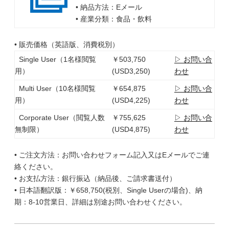
• 納品方法：Eメール
• 産業分類：食品・飲料
• 販売価格（英語版、消費税別）
Single User（1名様閲覧
￥503,750
▷ お問い合
用）
(USD3,250)
わせ
Multi User（10名様閲覧
￥654,875
▷ お問い合
用）
(USD4,225)
わせ
Corporate User（閲覧人数
￥755,625
▷ お問い合
無制限）
(USD4,875)
わせ
• ご注文方法：お問い合わせフォーム記入又はEメールでご連
絡ください。
• お支払方法：銀行振込（納品後、ご請求書送付）
• 日本語翻訳版：￥658,750(税別、Single Userの場合)、納
期：8-10営業日、詳細は別途お問い合わせください。