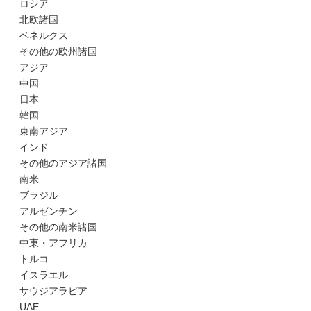
ロシア
北欧諸国
ベネルクス
その他の欧州諸国
アジア
中国
日本
韓国
東南アジア
インド
その他のアジア諸国
南米
ブラジル
アルゼンチン
その他の南米諸国
中東・アフリカ
トルコ
イスラエル
サウジアラビア
UAE