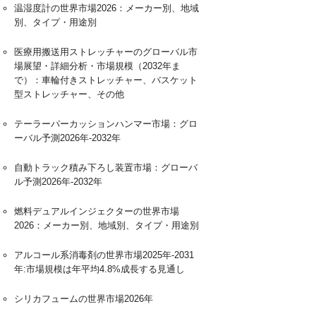
温湿度計の世界市場2026：メーカー別、地域
別、タイプ・用途別
医療用搬送用ストレッチャーのグローバル市
場展望・詳細分析・市場規模（2032年ま
で）：車輪付きストレッチャー、バスケット
型ストレッチャー、その他
テーラーパーカッションハンマー市場：グロ
ーバル予測2026年-2032年
自動トラック積み下ろし装置市場：グローバ
ル予測2026年-2032年
燃料デュアルインジェクターの世界市場
2026：メーカー別、地域別、タイプ・用途別
アルコール系消毒剤の世界市場2025年-2031
年:市場規模は年平均4.8%成長する見通し
シリカフュームの世界市場2026年