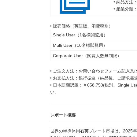
• 納品方法
• 産業分類
• 販売価格（英語版、消費税別）
Single User（1名様閲覧用）
Multi User（10名様閲覧用）
Corporate User（閲覧人数無制限）
• ご注文方法：お問い合わせフォーム記入又
• お支払方法：銀行振込（納品後、ご請求書
• 日本語翻訳版：￥658,750(税別、Singl
い。
レポート概要
世界の半導体用石英プレート市場は、2025年