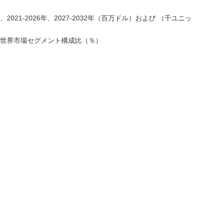
21-2026年、2027-2032年（百万ドル）および （千ユニッ
ト世界市場セグメント構成比（％）