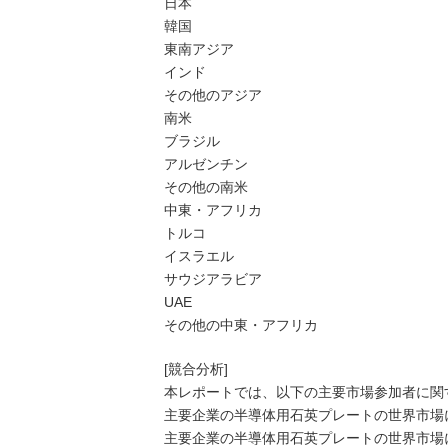
日本
韓国
東南アジア
インド
その他のアジア
南米
ブラジル
アルゼンチン
その他の南米
中東・アフリカ
トルコ
イスラエル
サウジアラビア
UAE
その他の中東・アフリカ
[競合分析]
本レポートでは、以下の主要市場参加者に関
主要企業の半導体用石英プレートの世界市場に
主要企業の半導体用石英プレートの世界市場に