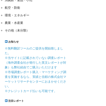
消費財・食品・小売
航空・防衛
環境・エネルギー
農業・水産業
その他（未分類）
お知らせ
※無料翻訳ツールのご提供を開始致しまし
た。
※当サイトに記載されていない調査レポート
（海外調査会社が発行した英文レポートが対
象）も弊社経由でご購入いただけます
※市場調査レポート購入・マーケティング調
査を実施するなら、実績と信頼の株式会社マ
ーケットリサーチセンターにおまかせくださ
い。
※クレジットカード払いも可能です。
注目レポート