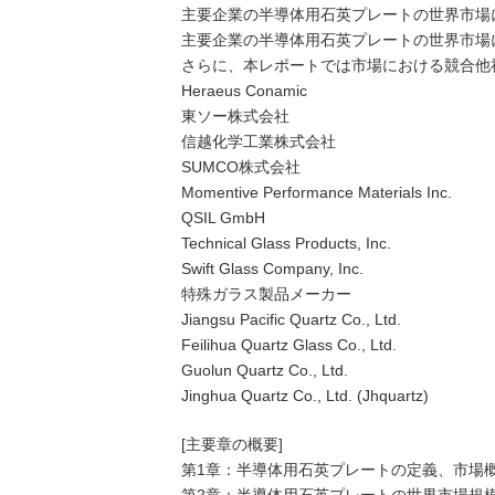
主要企業の半導体用石英プレートの世界市場に
主要企業の半導体用石英プレートの世界市場に
さらに、本レポートでは市場における競合他
Heraeus Conamic
東ソー株式会社
信越化学工業株式会社
SUMCO株式会社
Momentive Performance Materials Inc.
QSIL GmbH
Technical Glass Products, Inc.
Swift Glass Company, Inc.
特殊ガラス製品メーカー
Jiangsu Pacific Quartz Co., Ltd.
Feilihua Quartz Glass Co., Ltd.
Guolun Quartz Co., Ltd.
Jinghua Quartz Co., Ltd. (Jhquartz)
[主要章の概要]
第1章：半導体用石英プレートの定義、市場