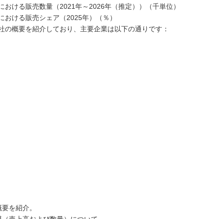
おける販売数量（2021年～2026年（推定））（千単位）
おける販売シェア（2025年）（％）
社の概要を紹介しており、主要企業は以下の通りです：
概要を紹介。