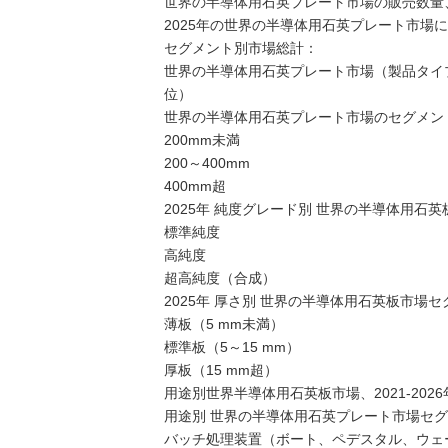
世界の半導体用石英プレート市場の販売数量、202
2025年の世界の半導体用石英プレート市場
セグメント別市場総計：
世界の半導体用石英プレート市場（製品タイプ別）
位）
世界の半導体用石英プレート市場のセグメント
200mm未満
200～400mm
400mm超
2025年 純度グレード別 世界の半導体用石
標準純度
高純度
超高純度（合成）
2025年 厚さ別 世界の半導体用石英板市場
薄板（5 mm未満）
標準板（5～15 mm）
厚板（15 mm超）
用途別世界半導体用石英板市場、2021-2026
用途別 世界の半導体用石英プレート市場セグメン
バッチ処理装置（ボート、ペデスタル、ウェ