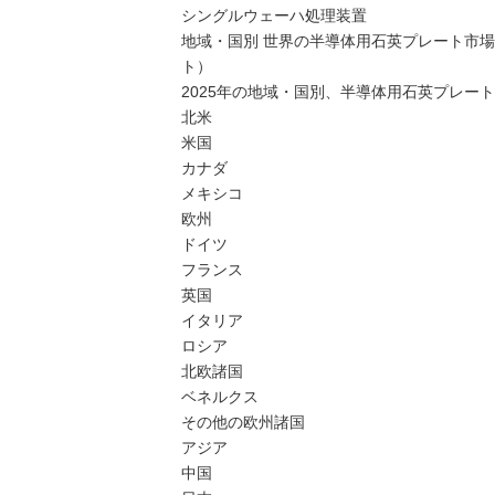
シングルウェーハ処理装置
地域・国別 世界の半導体用石英プレート市場、20
ト）
2025年の地域・国別、半導体用石英プレー
北米
米国
カナダ
メキシコ
欧州
ドイツ
フランス
英国
イタリア
ロシア
北欧諸国
ベネルクス
その他の欧州諸国
アジア
中国