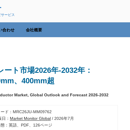
ー
査サービス
い合わせ
会社概要
ト市場2026年-2032年：
0mm、400mm超
nductor Market, Global Outlook and Forecast 2026-2032
ード：MRC26JU-MM09762
出版日：
Market Monitor Global
/ 2026年7月
形態：英語、PDF、126ページ