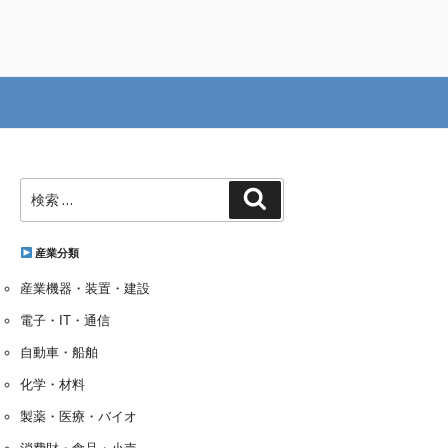
検
検
索:
索
産業分類
産業機器・装置・建設
電子・IT・通信
自動車・船舶
化学・材料
製薬・医療・バイオ