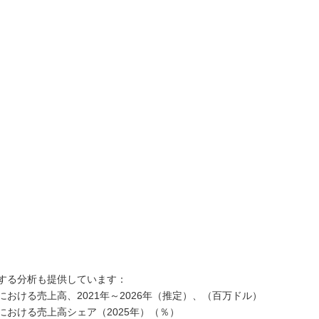
する分析も提供しています：
おける売上高、2021年～2026年（推定）、（百万ドル）
おける売上高シェア（2025年）（％）