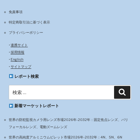
免責事項
特定商取引法に基づく表示
プライバシーポリシー
•
連携サイト
•
採用情報
•
English
•
サイトマップ
レポート検索
検
検
索
索:
新着マーケットレポート
世界の防犯監視カメラ用レンズ市場2026年-2032年：固定焦点レンズ、バリ
フォーカルレンズ、電動ズームレンズ
世界の高純度アルミニウムビレット市場2026年-2032年：4N、5N、6N