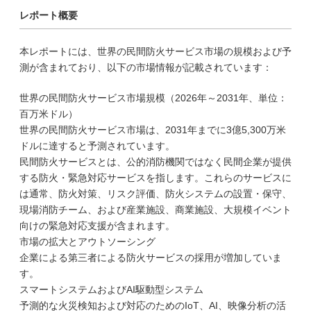
レポート概要
本レポートには、世界の民間防火サービス市場の規模および予
測が含まれており、以下の市場情報が記載されています：
世界の民間防火サービス市場規模（2026年～2031年、単位：
百万米ドル）
世界の民間防火サービス市場は、2031年までに3億5,300万米
ドルに達すると予測されています。
民間防火サービスとは、公的消防機関ではなく民間企業が提供
する防火・緊急対応サービスを指します。これらのサービスに
は通常、防火対策、リスク評価、防火システムの設置・保守、
現場消防チーム、および産業施設、商業施設、大規模イベント
向けの緊急対応支援が含まれます。
市場の拡大とアウトソーシング
企業による第三者による防火サービスの採用が増加していま
す。
スマートシステムおよびAI駆動型システム
予測的な火災検知および対応のためのIoT、AI、映像分析の活