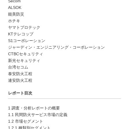
Secom
ALSOK
能美防災
ホチキ
ヤマトプロテック
KTテレコップ
S1コーポレーション
ジャーディン・エンジニアリング・コーポレーション
CTBCセキュリティ
新光セキュリティ
台湾セコム
泰安防火工程
連安防火工程
レポート目次
1 調査・分析レポートの概要
1.1 民間防火サービス市場の定義
1.2 市場セグメント
1.2.1 種類別セグメント