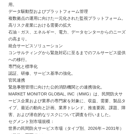
用。
データ駆動型およびプラットフォーム管理
複数拠点の運用に向けた一元化された監視プラットフォーム。
高リスク産業における需要の拡大
石油・ガス、エネルギー、電力、データセンターからのニーズ
の高まり。
統合サービスソリューション
コンサルティングから緊急対応に至るまでのフルサービス提供
への移行。
専門化と標準化
認証、研修、サービス基準の強化。
官民連携
緊急事態管理に向けた公的消防機関との連携強化。
MARKET MONITOR GLOBAL, INC（MMG）は、民間防火サ
ービス企業および業界の専門家を対象に、収益、需要、製品タ
イプ、最近の動向と計画、業界トレンド、推進要因、課題、障
害、および潜在的なリスクについて調査を行いました。
セグメント別市場規模：
世界の民間防火サービス市場（タイプ別、2026年～2031年）