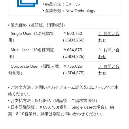
• 納品方法：Eメール
• 産業分類：New Technology
• 販売価格（英語版、消費税別）
Single User（1名様閲覧
￥503,750
▷ お問い合
用）
(USD3,250)
わせ
Multi User（10名様閲覧
￥654,875
▷ お問い合
用）
(USD4,225)
わせ
Corporate User（閲覧人数
￥755,625
▷ お問い合
無制限）
(USD4,875)
わせ
• ご注文方法：お問い合わせフォーム記入又はEメールでご連
絡ください。
• お支払方法：銀行振込（納品後、ご請求書送付）
• 日本語翻訳版：￥658,750(税別、Single Userの場合)、納
期：8-10営業日、詳細は別途お問い合わせください。