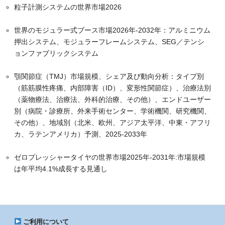
粒子計測システムの世界市場2026
世界のモジュラー式ブース市場2026年-2032年：アルミニウム
押出システム、モジュラーフレームシステム、SEG／テンシ
ョンファブリックシステム
顎関節症（TMJ）市場規模、シェア及び動向分析：タイプ別
（筋筋膜性疼痛、内部障害（ID）、変形性関節症）、治療法別
（薬物療法、治療法、外科的治療、その他）、エンドユーザー
別（病院・診療所、外来手術センター、学術機関、研究機関、
その他）、地域別（北米、欧州、アジア太平洋、中東・アフリ
カ、ラテンアメリカ）予測、2025-2033年
ゼロプレッシャータイヤの世界市場2025年-2031年:市場規模
は年平均4.1%成長する見通し
ご利用について