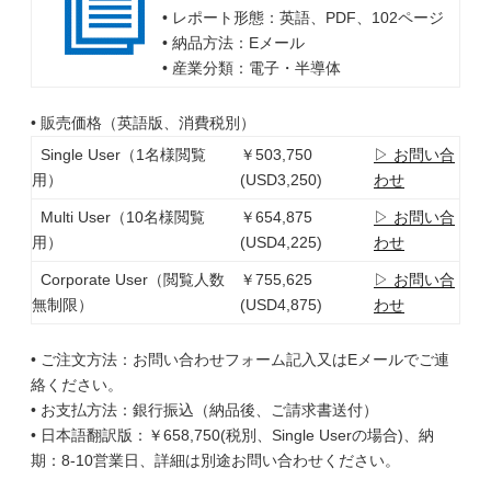
• レポート形態：英語、PDF、102ページ
• 納品方法：Eメール
• 産業分類：電子・半導体
• 販売価格（英語版、消費税別）
Single User（1名様閲覧
￥503,750
▷ お問い合
用）
(USD3,250)
わせ
Multi User（10名様閲覧
￥654,875
▷ お問い合
用）
(USD4,225)
わせ
Corporate User（閲覧人数
￥755,625
▷ お問い合
無制限）
(USD4,875)
わせ
• ご注文方法：お問い合わせフォーム記入又はEメールでご連
絡ください。
• お支払方法：銀行振込（納品後、ご請求書送付）
• 日本語翻訳版：￥658,750(税別、Single Userの場合)、納
期：8-10営業日、詳細は別途お問い合わせください。