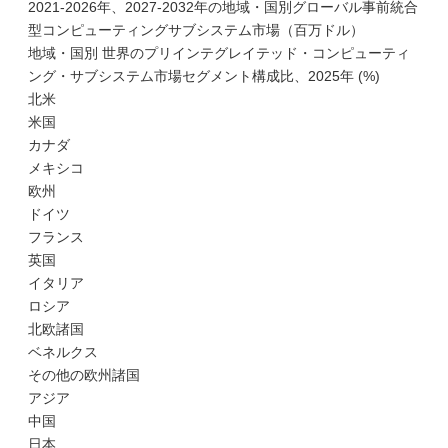
2021-2026年、2027-2032年の地域・国別グローバル事前統合
型コンピューティングサブシステム市場（百万ドル）
地域・国別 世界のプリインテグレイテッド・コンピューティ
ング・サブシステム市場セグメント構成比、2025年 (%)
北米
米国
カナダ
メキシコ
欧州
ドイツ
フランス
英国
イタリア
ロシア
北欧諸国
ベネルクス
その他の欧州諸国
アジア
中国
日本