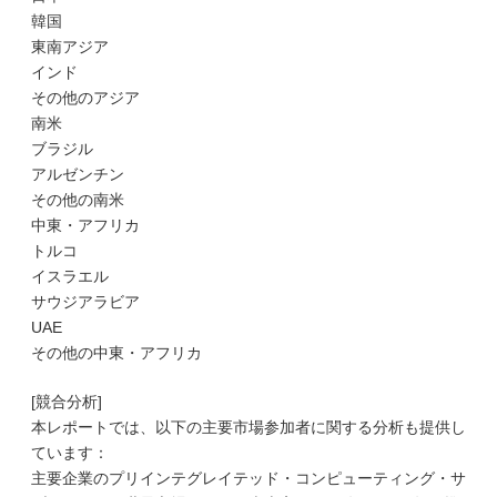
韓国
東南アジア
インド
その他のアジア
南米
ブラジル
アルゼンチン
その他の南米
中東・アフリカ
トルコ
イスラエル
サウジアラビア
UAE
その他の中東・アフリカ
[競合分析]
本レポートでは、以下の主要市場参加者に関する分析も提供し
ています：
主要企業のプリインテグレイテッド・コンピューティング・サ