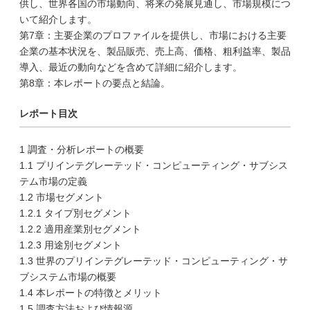
供し、世界各国の市場動向、将来の発展見通し、市場規模につ
いて紹介します。
第7章：主要企業のプロファイルを提供し、市場における主要
企業の基本状況を、製品販売、売上高、価格、粗利益率、製品
導入、最近の動向などを含めて詳細に紹介します。
第8章：本レポートの要点と結論。
レポート目次
1 調査・分析レポートの概要
1.1 プリインテグレーテッド・コンピューティング・サブシス
テム市場の定義
1.2 市場セグメント
1.2.1 タイプ別セグメント
1.2.2 適用産業別セグメント
1.2.3 用途別セグメント
1.3 世界のプリインテグレーテッド・コンピューティング・サ
ブシステム市場の概要
1.4 本レポートの特徴とメリット
1.5 調査方法および情報源