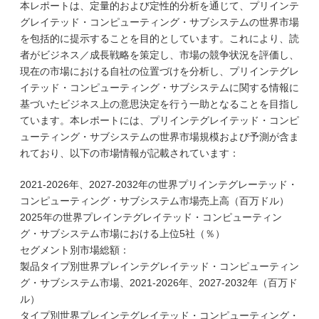
本レポートは、定量的および定性的分析を通じて、プリインテ
グレイテッド・コンピューティング・サブシステムの世界市場
を包括的に提示することを目的としています。これにより、読
者がビジネス／成長戦略を策定し、市場の競争状況を評価し、
現在の市場における自社の位置づけを分析し、プリインテグレ
イテッド・コンピューティング・サブシステムに関する情報に
基づいたビジネス上の意思決定を行う一助となることを目指し
ています。本レポートには、プリインテグレイテッド・コンピ
ューティング・サブシステムの世界市場規模および予測が含ま
れており、以下の市場情報が記載されています：
2021-2026年、2027-2032年の世界プリインテグレーテッド・
コンピューティング・サブシステム市場売上高（百万ドル）
2025年の世界プレインテグレイテッド・コンピューティン
グ・サブシステム市場における上位5社（％）
セグメント別市場総額：
製品タイプ別世界プレインテグレイテッド・コンピューティン
グ・サブシステム市場、2021-2026年、2027-2032年（百万ド
ル）
タイプ別世界プレインテグレイテッド・コンピューティング・