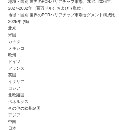
地域・国別 世界のPCRバリアチップ市場、2021-2026年、
2027-2032年（百万ドル）および（単位）
地域・国別 世界のPCRバリアチップ市場セグメント構成比、
2025年 (%)
北米
米国
カナダ
メキシコ
欧州
ドイツ
フランス
英国
イタリア
ロシア
北欧諸国
ベネルクス
その他の欧州諸国
アジア
中国
日本