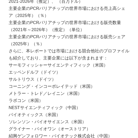
2021-2026年（推定）、 （百万ドル）
主要企業のPCRバリアチップの世界市場における売上高シェ
ア（2025年）（％）
主要企業のPCRバリアチップの世界市場における販売数量
（2021年～2026年）（推定）（単位）
主要企業のPCRバリアチップの世界市場における販売シェア
（2025年）（％）
さらに、本レポートでは市場における競合他社のプロファイル
も紹介しており、主要企業には以下が含まれます：
サーモフィッシャーサイエンティフィック（米国）
エッペンドルフ（ドイツ）
サルトリウス（ドイツ）
コーニング・インコーポレイテッド（米国）
メトラー・トレド／レイニン（米国）
ラボコン（米国）
NESTサイエンティフィック（中国）
バイオティックス（米国）
ソレンソン・バイオサイエンス（米国）
グライナー・バイオワン（オーストリア）
紹興ゲンフォロワー・バイオテック株式会社（中国）