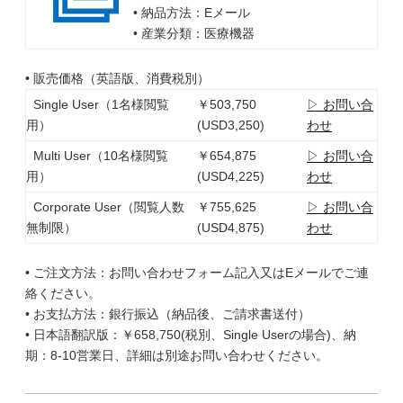
• 納品方法：Eメール
• 産業分類：医療機器
• 販売価格（英語版、消費税別）
Single User（1名様閲覧
￥503,750
▷ お問い合
用）
(USD3,250)
わせ
Multi User（10名様閲覧
￥654,875
▷ お問い合
用）
(USD4,225)
わせ
Corporate User（閲覧人数
￥755,625
▷ お問い合
無制限）
(USD4,875)
わせ
• ご注文方法：お問い合わせフォーム記入又はEメールでご連
絡ください。
• お支払方法：銀行振込（納品後、ご請求書送付）
• 日本語翻訳版：￥658,750(税別、Single Userの場合)、納
期：8-10営業日、詳細は別途お問い合わせください。