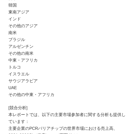
韓国
東南アジア
インド
その他のアジア
南米
ブラジル
アルゼンチン
その他の南米
中東・アフリカ
トルコ
イスラエル
サウジアラビア
UAE
その他の中東・アフリカ
[競合分析]
本レポートでは、以下の主要市場参加者に関する分析も提供し
ています：
主要企業のPCRバリアチップの世界市場における売上高、