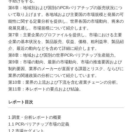
手助けをする。
第6章：地域別および国別のPCRバリアチップの販売状況につ
いて取り上げます。各地域および主要国の市場規模と発展の可
能性に関する定量分析を提供し、世界各国の市場動向、将来の
発展見通し、市場規模について紹介します。
第7章：主要企業のプロファイルを提供し、市場における主要
企業の基本状況を、製品販売、収益、価格、粗利益率、製品紹
介、最近の動向などを含めて詳細に紹介します。
第8章：地域および国別の世界PCRバリアチップ生産能力。
第9章：市場の動向、最新の市場動向、市場の推進要因および
制約要因、業界のメーカーが直面する課題とリスク、ならびに
業界の関連政策の分析について紹介しています。
第10章：業界の上流および下流を含む産業チェーンの分析。
第11章：本レポートの要点および結論。
レポート目次
1 調査・分析レポートの概要
1.1 PCRバリアチップ市場の定義
1.2 市場セグメント