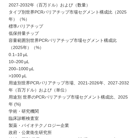
2027-2032年（百万ドル）および（数量）
タイプ別世界PCRバリアチップ市場セグメント構成比（2025
年）（%）
標準バリアチップ
低保持量チップ
容量範囲別世界PCRバリアチップ市場セグメント構成比
（2025年）（%）
0.1–10 µL
10–200 µL
200–1000 µL
>1000 µL
用途別世界PCRバリアチップ市場、2021-2026年、2027-2032
年（百万ドル）および（単位）
用途別 世界のPCRバリアチップ市場セグメント構成比、2025
年 (%)
学術・研究機関
臨床診断検査室
製薬・バイオテクノロジー企業
政府・公衆衛生研究所