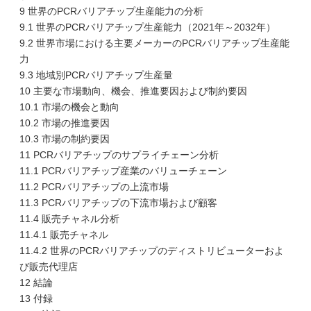
9 世界のPCRバリアチップ生産能力の分析
9.1 世界のPCRバリアチップ生産能力（2021年～2032年）
9.2 世界市場における主要メーカーのPCRバリアチップ生産能
力
9.3 地域別PCRバリアチップ生産量
10 主要な市場動向、機会、推進要因および制約要因
10.1 市場の機会と動向
10.2 市場の推進要因
10.3 市場の制約要因
11 PCRバリアチップのサプライチェーン分析
11.1 PCRバリアチップ産業のバリューチェーン
11.2 PCRバリアチップの上流市場
11.3 PCRバリアチップの下流市場および顧客
11.4 販売チャネル分析
11.4.1 販売チャネル
11.4.2 世界のPCRバリアチップのディストリビューターおよ
び販売代理店
12 結論
13 付録