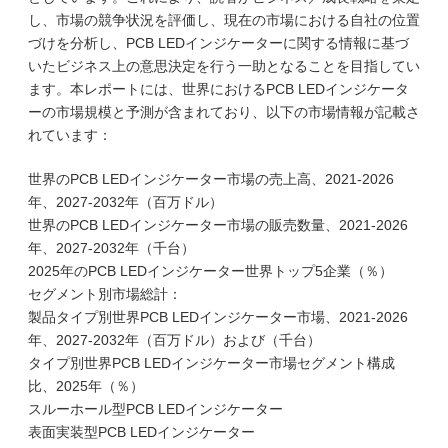
し、市場の競争状況を評価し、現在の市場における自社の位置
づけを分析し、PCB LEDインジケーターに関する情報に基づ
いたビジネス上の意思決定を行う一助となることを目指してい
ます。本レポートには、世界におけるPCB LEDインジケータ
ーの市場規模と予測が含まれており、以下の市場情報が記載さ
れています：
世界のPCB LEDインジケーター市場の売上高、2021-2026
年、2027-2032年（百万ドル）
世界のPCB LEDインジケーター市場の販売数量、2021-2026
年、2027-2032年（千台）
2025年のPCB LEDインジケーター世界トップ5企業（％）
セグメント別市場総計：
製品タイプ別世界PCB LEDインジケーター市場、2021-2026
年、2027-2032年（百万ドル）および（千台）
タイプ別世界PCB LEDインジケーター市場セグメント構成
比、2025年（％）
スルーホール型PCB LEDインジケーター
表面実装型PCB LEDインジケーター