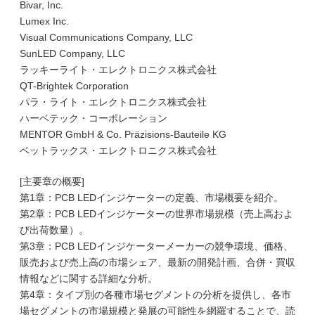
Bivar, Inc.
Lumex Inc.
Visual Communications Company, LLC
SunLED Company, LLC
ラッキーライト・エレクトロニクス株式会社
QT-Brightek Corporation
パラ・ライト・エレクトロニクス株式会社
ハーベテック・コーポレーション
MENTOR GmbH & Co. Präzisions-Bauteile KG
ベットラックス・エレクトロニクス株式会社
[主要章の概要]
第1章：PCB LEDインジケーターの定義、市場概要を紹介。
第2章：PCB LEDインジケーターの世界市場規模（売上高およ
び出荷数量）。
第3章：PCB LEDインジケーターメーカーの競争環境、価格、
販売および売上高の市場シェア、最新の開発計画、合併・買収
情報などに関する詳細な分析。
第4章：タイプ別の各種市場セグメントの分析を提供し、各市
場セグメントの市場規模と発展の可能性を網羅することで、読