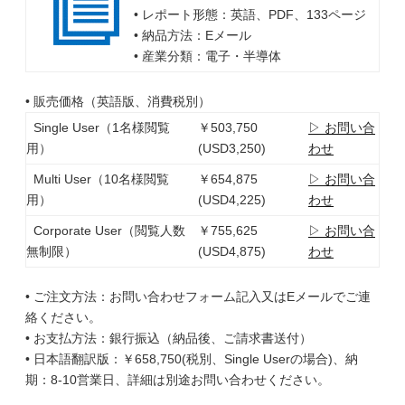
• レポート形態：英語、PDF、133ページ
• 納品方法：Eメール
• 産業分類：電子・半導体
• 販売価格（英語版、消費税別）
Single User（1名様閲覧
￥503,750
▷ お問い合
用）
(USD3,250)
わせ
Multi User（10名様閲覧
￥654,875
▷ お問い合
用）
(USD4,225)
わせ
Corporate User（閲覧人数
￥755,625
▷ お問い合
無制限）
(USD4,875)
わせ
• ご注文方法：お問い合わせフォーム記入又はEメールでご連
絡ください。
• お支払方法：銀行振込（納品後、ご請求書送付）
• 日本語翻訳版：￥658,750(税別、Single Userの場合)、納
期：8-10営業日、詳細は別途お問い合わせください。