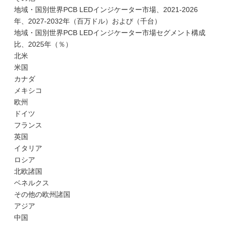
地域・国別世界PCB LEDインジケーター市場、2021-2026
年、2027-2032年（百万ドル）および（千台）
地域・国別世界PCB LEDインジケーター市場セグメント構成
比、2025年（％）
北米
米国
カナダ
メキシコ
欧州
ドイツ
フランス
英国
イタリア
ロシア
北欧諸国
ベネルクス
その他の欧州諸国
アジア
中国