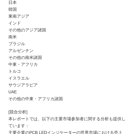
日本
韓国
東南アジア
インド
その他のアジア諸国
南米
ブラジル
アルゼンチン
その他の南米諸国
中東・アフリカ
トルコ
イスラエル
サウジアラビア
UAE
その他の中東・アフリカ諸国
[競合分析]
本レポートでは、以下の主要市場参加者に関する分析も提供し
ています：
主要企業のPCB LEDインジケーターの世界市場における売上