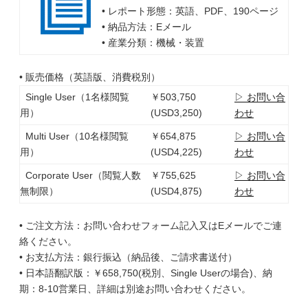
• レポート形態：英語、PDF、190ページ
• 納品方法：Eメール
• 産業分類：機械・装置
• 販売価格（英語版、消費税別）
Single User（1名様閲覧
￥503,750
▷ お問い合
用）
(USD3,250)
わせ
Multi User（10名様閲覧
￥654,875
▷ お問い合
用）
(USD4,225)
わせ
Corporate User（閲覧人数
￥755,625
▷ お問い合
無制限）
(USD4,875)
わせ
• ご注文方法：お問い合わせフォーム記入又はEメールでご連
絡ください。
• お支払方法：銀行振込（納品後、ご請求書送付）
• 日本語翻訳版：￥658,750(税別、Single Userの場合)、納
期：8-10営業日、詳細は別途お問い合わせください。