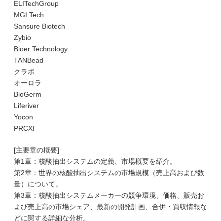
ELITechGroup
MGI Tech
Sansure Biotech
Zybio
Bioer Technology
TANBead
クラボ
オーロラ
BioGerm
Liferiver
Yocon
PRCXI
[主要章の概要]
第1章：核酸抽出システムの定義、市場概要を紹介。
第2章：世界の核酸抽出システムの市場規模（売上高および数
量）について。
第3章：核酸抽出システムメーカーの競争環境、価格、販売お
よび売上高の市場シェア、最新の開発計画、合併・買収情報な
どに関する詳細な分析。