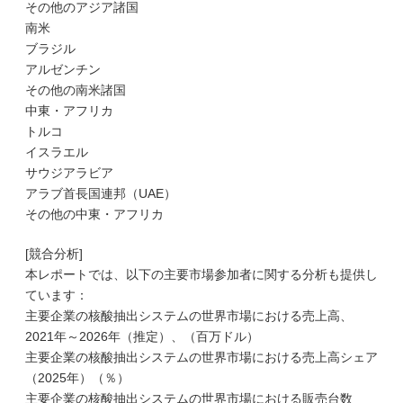
その他のアジア諸国
南米
ブラジル
アルゼンチン
その他の南米諸国
中東・アフリカ
トルコ
イスラエル
サウジアラビア
アラブ首長国連邦（UAE）
その他の中東・アフリカ
[競合分析]
本レポートでは、以下の主要市場参加者に関する分析も提供し
ています：
主要企業の核酸抽出システムの世界市場における売上高、
2021年～2026年（推定）、（百万ドル）
主要企業の核酸抽出システムの世界市場における売上高シェア
（2025年）（％）
主要企業の核酸抽出システムの世界市場における販売台数