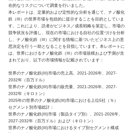
在的なリスクについて調査を行いました。
本レポートは、定量的および定性的な分析を通じて、ナノ酸化
鉄（III）の世界市場を包括的に提示することを目的としていま
す。これにより、読者がビジネス／成長戦略を策定し、市場の
競争状況を評価し、現在の市場における自社の位置づけを分析
し、ナノ酸化鉄（III）に関する情報に基づいたビジネス上の意
思決定を行う一助となることを目指しています。本レポートに
は、世界におけるナノ酸化鉄（III）の市場規模および予測が含
まれており、以下の市場情報が記載されています：
世界のナノ酸化鉄(III)市場の売上高、2021-2026年、2027-
2032年（百万ドル）
世界のナノ酸化鉄(III)市場の販売量、2021-2026年、2027-
2032年（キロトン）
2025年の世界のナノ酸化鉄(III)市場における上位5社（％）
セグメント別市場総計：
世界のナノ酸化鉄(III)市場（製品タイプ別）、2021-2026年、
2027-2032年（百万ドル）および（キロトン）
世界のナノ酸化鉄(III)市場におけるタイプ別セグメント構成