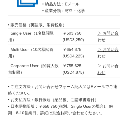
• 納品方法：Eメール
• 産業分類：材料・化学
• 販売価格（英語版、消費税別）
Single User（1名様閲覧
￥503,750
▷ お問い合
用）
(USD3,250)
わせ
Multi User（10名様閲覧
￥654,875
▷ お問い合
用）
(USD4,225)
わせ
Corporate User（閲覧人数
￥755,625
▷ お問い合
無制限）
(USD4,875)
わせ
• ご注文方法：お問い合わせフォーム記入又はEメールでご連
絡ください。
• お支払方法：銀行振込（納品後、ご請求書送付）
• 日本語翻訳版：￥658,750(税別、Single Userの場合)、納
期：8-10営業日、詳細は別途お問い合わせください。