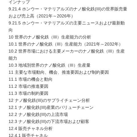
インナップ
9.21.4 ホンウー・マテリアルズのナノ酸化鉄(III)の世界販売量
および売上高（2021年～2026年）
9.21.5 ホンウー・マテリアルズの主要ニュースおよび最新動
向
10 世界のナノ酸化鉄（III）生産能力の分析
10.1 世界のナノ酸化鉄（III）生産能力（2021年～2032年）
10.2 世界市場における主要メーカーのナノ酸化鉄（III）生産
能力
10.3 地域別世界のナノ酸化鉄（III）生産量
11 主要な市場動向、機会、推進要因および制約要因
11.1 市場の機会と動向
11.2 市場の推進要因
11.3 市場の制約要因
12 ナノ酸化鉄(III)のサプライチェーン分析
12.1 ナノ酸化鉄(III)産業のバリューチェーン
12.2 ナノ酸化鉄(III)の上流市場
12.3 ナノ酸化鉄(III)の下流市場および顧客
12.4 販売チャネル分析
12.4.1 販売チャネル