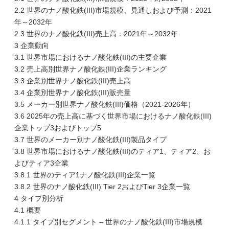
2.2 世界のナノ酸化鉄(III)市場規模、見通しおよび予測：2021
年～2032年
2.3 世界のナノ酸化鉄(III)売上高：2021年～2032年
3 企業動向
3.1 世界市場におけるナノ酸化鉄(III)の主要企業
3.2 売上高別世界ナノ酸化鉄(III)企業ランキング
3.3 企業別世界ナノ酸化鉄(III)売上高
3.4 企業別世界ナノ酸化鉄(III)販売量
3.5 メーカー別世界ナノ酸化鉄(III)価格（2021-2026年）
3.6 2025年の売上高に基づく世界市場におけるナノ酸化鉄(III)
企業トップ3およびトップ5
3.7 世界のメーカー別ナノ酸化鉄(III)製品タイプ
3.8 世界市場におけるナノ酸化鉄(III)のティア1、ティア2、お
よびティア3企業
3.8.1 世界のティア1ナノ酸化鉄(III)企業一覧
3.8.2 世界のナノ酸化鉄(III) Tier 2およびTier 3企業一覧
4 タイプ別分析
4.1 概要
4.1.1 タイプ別セグメント – 世界のナノ酸化鉄(III)市場規模