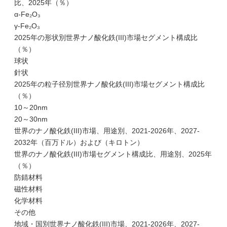
比、2025年（％）
α-Fe₂O₃
γ-Fe₂O₃
2025年の形状別世界ナノ酸化鉄(III)市場セグメント構成比
（％）
球状
針状
2025年の粒子径別世界ナノ酸化鉄(III)市場セグメント構成比
（％）
10～20nm
20～30nm
世界のナノ酸化鉄(III)市場、用途別、2021-2026年、2027-
2032年（百万ドル）および（キロトン）
世界のナノ酸化鉄(III)市場セグメント構成比、用途別、2025年
（％）
防錆材料
磁性材料
化学材料
その他
地域・国別世界ナノ酸化鉄(III)市場、2021-2026年、2027-