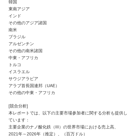
韓国
東南アジア
インド
その他のアジア諸国
南米
ブラジル
アルゼンチン
その他の南米諸国
中東・アフリカ
トルコ
イスラエル
サウジアラビア
アラブ首長国連邦（UAE）
その他の中東・アフリカ
[競合分析]
本レポートでは、以下の主要市場参加者に関する分析も提供し
ています：
主要企業のナノ酸化鉄（III）の世界市場における売上高、
2021年～2026年（推定）、（百万ドル）