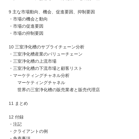
9 主な市場動向、機会、促進要因、抑制要因
・市場の機会と動向
・市場の促進要因
・市場の抑制要因
10 三室浄化槽のサプライチェーン分析
・三室浄化槽産業のバリューチェーン
・三室浄化槽の上流市場
・三室浄化槽の下流市場と顧客リスト
・マーケティングチャネル分析
マーケティングチャネル
世界の三室浄化槽の販売業者と販売代理店
11 まとめ
12 付録
・注記
・クライアントの例
・免責事項