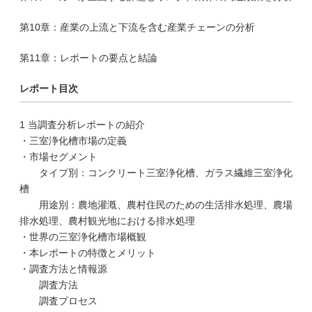
第10章：産業の上流と下流を含む産業チェーンの分析
第11章：レポートの要点と結論
レポート目次
1 当調査分析レポートの紹介
・三室浄化槽市場の定義
・市場セグメント
タイプ別：コンクリート三室浄化槽、ガラス繊維三室浄化
槽
用途別：農地灌漑、農村住民のための生活排水処理、農場
排水処理、農村観光地における排水処理
・世界の三室浄化槽市場概観
・本レポートの特徴とメリット
・調査方法と情報源
調査方法
調査プロセス