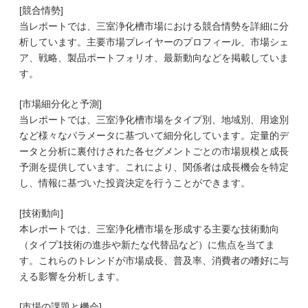
[競合情勢]
当レポートでは、三室浄化槽市場における競合情勢を詳細に分
析しています。主要市場プレイヤーのプロフィール、市場シェ
ア、戦略、製品ポートフォリオ、最新動向などを掲載していま
す。
[市場細分化と予測]
当レポートでは、三室浄化槽市場をタイプ別、地域別、用途別
など様々なパラメータに基づいて細分化しています。定量的デ
ータと分析に裏付けされた各セグメントごとの市場規模と成長
予測を提供しています。これにより、関係者は成長機会を特定
し、情報に基づいた投資決定を行うことができます。
[技術動向]
本レポートでは、三室浄化槽市場を形成する主要な技術動向
（タイプ1技術の進歩や新たな代替品など）に焦点を当てま
す。これらのトレンドが市場成長、普及率、消費者の嗜好に与
える影響を分析します。
[市場の課題と機会]