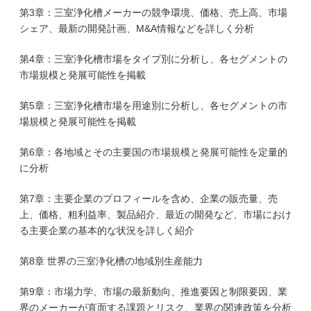
第3章：三室浄化槽メーカーの競争環境、価格、売上高、市場
シェア、最新の開発計画、M&A情報などを詳しく分析
第4章：三室浄化槽市場をタイプ別に分析し、各セグメントの
市場規模と発展可能性を掲載
第5章：三室浄化槽市場を用途別に分析し、各セグメントの市
場規模と発展可能性を掲載
第6章：各地域とその主要国の市場規模と発展可能性を定量的
に分析
第7章：主要企業のプロフィールを含め、企業の販売量、売
上、価格、粗利益率、製品紹介、最近の開発など、市場におけ
る主要企業の基本的な状況を詳しく紹介
第8章 世界の三室浄化槽の地域別生産能力
第9章：市場力学、市場の最新動向、推進要因と制限要因、業
界のメーカーが直面する課題とリスク、業界の関連政策を分析