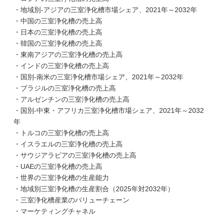
・地域別-アジアの三室浄化槽市場シェア、2021年～2032年
・中国の三室浄化槽の売上高
・日本の三室浄化槽の売上高
・韓国の三室浄化槽の売上高
・東南アジアの三室浄化槽の売上高
・インドの三室浄化槽の売上高
・国別-南米の三室浄化槽市場シェア、2021年～2032年
・ブラジルの三室浄化槽の売上高
・アルゼンチンの三室浄化槽の売上高
・国別-中東・アフリカ三室浄化槽市場シェア、2021年～2032
年
・トルコの三室浄化槽の売上高
・イスラエルの三室浄化槽の売上高
・サウジアラビアの三室浄化槽の売上高
・UAEの三室浄化槽の売上高
・世界の三室浄化槽の生産能力
・地域別三室浄化槽の生産割合（2025年対2032年）
・三室浄化槽産業のバリューチェーン
・マーケティングチャネル