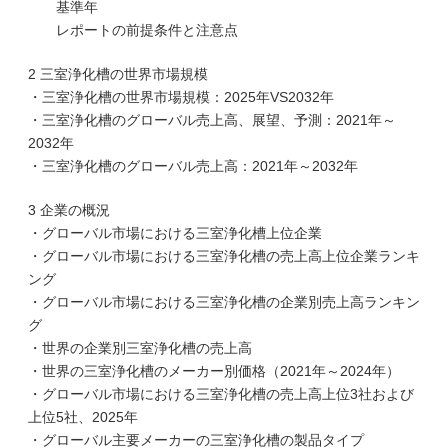
基準年
レポートの前提条件と注意点
2 三室浄化槽の世界市場規模
・三室浄化槽の世界市場規模：2025年VS2032年
・三室浄化槽のグローバル売上高、展望、予測：2021年～
2032年
・三室浄化槽のグローバル売上高：2021年～2032年
3 企業の概況
・グローバル市場における三室浄化槽上位企業
・グローバル市場における三室浄化槽の売上高上位企業ランキ
ング
・グローバル市場における三室浄化槽の企業別売上高ランキン
グ
・世界の企業別三室浄化槽の売上高
・世界の三室浄化槽のメーカー別価格（2021年～2024年）
・グローバル市場における三室浄化槽の売上高上位3社および
上位5社、2025年
・グローバル主要メーカーの三室浄化槽の製品タイプ