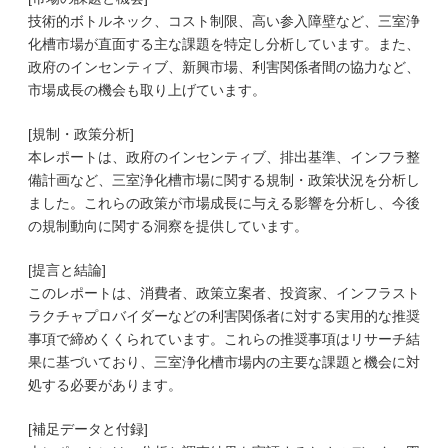
技術的ボトルネック、コスト制限、高い参入障壁など、三室浄
化槽市場が直面する主な課題を特定し分析しています。また、
政府のインセンティブ、新興市場、利害関係者間の協力など、
市場成長の機会も取り上げています。
[規制・政策分析]
本レポートは、政府のインセンティブ、排出基準、インフラ整
備計画など、三室浄化槽市場に関する規制・政策状況を分析し
ました。これらの政策が市場成長に与える影響を分析し、今後
の規制動向に関する洞察を提供しています。
[提言と結論]
このレポートは、消費者、政策立案者、投資家、インフラスト
ラクチャプロバイダーなどの利害関係者に対する実用的な推奨
事項で締めくくられています。これらの推奨事項はリサーチ結
果に基づいており、三室浄化槽市場内の主要な課題と機会に対
処する必要があります。
[補足データと付録]