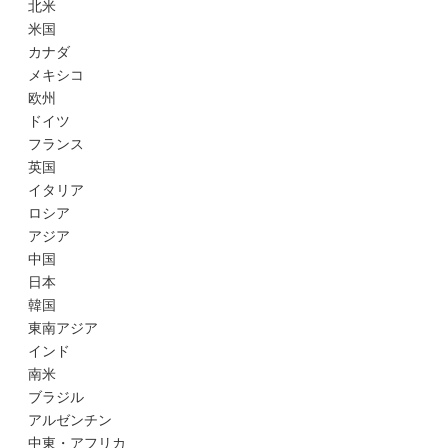
北米
米国
カナダ
メキシコ
欧州
ドイツ
フランス
英国
イタリア
ロシア
アジア
中国
日本
韓国
東南アジア
インド
南米
ブラジル
アルゼンチン
中東・アフリカ