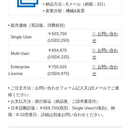
• 納品方法：Eメール（納期：3日）
• 産業分類：機械&装置
• 販売価格（英語版、消費税別）
￥503,750
▷ お問い合わ
Single User
(USD3,250)
せ
￥654,875
▷ お問い合わ
Multi User
(USD4,225)
せ
Enterprise
￥755,625
▷ お問い合わ
License
(USD4,875)
せ
• ご注文方法：お問い合わせフォーム記入又はEメールでご連
絡ください。
• お支払方法：銀行振込（納品後、ご請求書送付）
• 日本語翻訳版：￥658,750(税別、Single Userの場合)、納
期：8-10営業日、詳細は別途お問い合わせください。