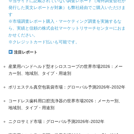
※当サイトに記載されていない調査レポート（海外調査会社が
発行した英文レポートが対象）も弊社経由でご購入いただけま
す
※市場調査レポート購入・マーケティング調査を実施するな
ら、実績と信頼の株式会社マーケットリサーチセンターにおま
かせください。
※クレジットカード払いも可能です。
注目レポート
産業用ハンドヘルド型オシロスコープの世界市場2026：メー
カー別、地域別、タイプ・用途別
ポリエステル真空包装袋市場：グローバル予測2026年-2032年
コードレス歯科用口腔洗浄器の世界市場2026：メーカー別、
地域別、タイプ・用途別
ニクロサミド市場：グローバル予測2026年-2032年