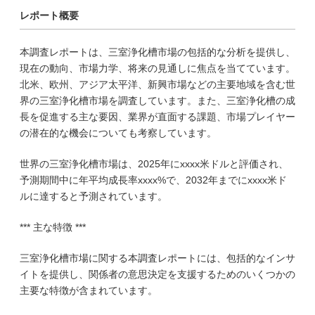
レポート概要
本調査レポートは、三室浄化槽市場の包括的な分析を提供し、
現在の動向、市場力学、将来の見通しに焦点を当てています。
北米、欧州、アジア太平洋、新興市場などの主要地域を含む世
界の三室浄化槽市場を調査しています。また、三室浄化槽の成
長を促進する主な要因、業界が直面する課題、市場プレイヤー
の潜在的な機会についても考察しています。
世界の三室浄化槽市場は、2025年にxxxx米ドルと評価され、
予測期間中に年平均成長率xxxx%で、2032年までにxxxx米ド
ルに達すると予測されています。
*** 主な特徴 ***
三室浄化槽市場に関する本調査レポートには、包括的なインサ
イトを提供し、関係者の意思決定を支援するためのいくつかの
主要な特徴が含まれています。