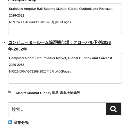
Stainless Angular Ball Bearing Market, Global Outlook and Forecast
2026-2032
MRC24BR-AG64439 2026年3月 約80Pages
...
コンピュータールーム除湿機市場：グローバル予測2026
年-2032年
Computer Room Dehumidifier Market, Global Outlook and Forecast
2026-2032
MRC24BR-AG71269 2026年5月 約80Pages
...
カ
Market Monitor Global
,
世界
,
産業機械/建設
テ
検
ゴ
検
索
索:
リ
ー
産業分類