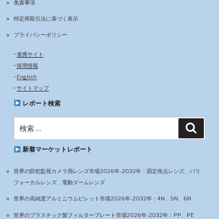
免責事項
特定商取引法に基づく表示
プライバシーポリシー
•
連携サイト
•
採用情報
•
English
•
サイトマップ
レポート検索
検
検
索
索:
新着マーケットレポート
世界の防犯監視カメラ用レンズ市場2026年-2032年：固定焦点レンズ、バリ
フォーカルレンズ、電動ズームレンズ
世界の高純度アルミニウムビレット市場2026年-2032年：4N、5N、6N
世界のプラスチック製フィルタープレート市場2026年-2032年：PP、PE