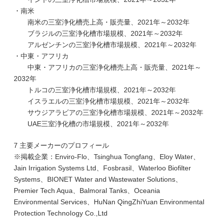
・南米
南米の三室浄化槽売上高・販売量、2021年～2032年
ブラジルの三室浄化槽市場規模、2021年～2032年
アルゼンチンの三室浄化槽市場規模、2021年～2032年
・中東・アフリカ
中東・アフリカの三室浄化槽売上高・販売量、2021年～
2032年
トルコの三室浄化槽市場規模、2021年～2032年
イスラエルの三室浄化槽市場規模、2021年～2032年
サウジアラビアの三室浄化槽市場規模、2021年～2032年
UAE三室浄化槽の市場規模、2021年～2032年
7 主要メーカーのプロフィール
※掲載企業：Enviro-Flo、Tsinghua Tongfang、Eloy Water、
Jain Irrigation Systems Ltd、Fosbrasil、Waterloo Biofilter
Systems、BIONET Water and Wastewater Solutions、
Premier Tech Aqua、Balmoral Tanks、Oceania
Environmental Services、HuNan QingZhiYuan Environmental
Protection TechnoIogy Co.,Ltd