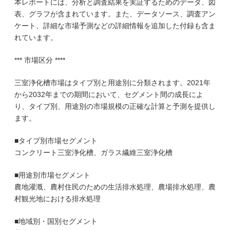
本レポートには、分析と調査結果を実証するためのデータ、図
表、グラフが含まれています。また、データソース、調査アン
ケート、詳細な市場予測などの詳細情報を追加した付録も含ま
れています。
*** 市場区分 ****
三室浄化槽市場はタイプ別と用途別に分類されます。2021年
から2032年までの期間において、セグメント間の成長によ
り、タイプ別、用途別の市場規模の正確な計算と予測を提供し
ます。
■タイプ別市場セグメント
コンクリート三室浄化槽、ガラス繊維三室浄化槽
■用途別市場セグメント
農地灌漑、農村住民のための生活排水処理、農場排水処理、農
村観光地における排水処理
■地域別・国別セグメント