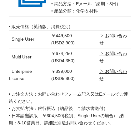
• 納品方法：Eメール（納期：3日）
• 産業分類：化学＆材料
• 販売価格（英語版、消費税別）
￥449,500
▷ お問い合わ
Single User
(USD2,900)
せ
￥674,250
▷ お問い合わ
Multi User
(USD4,350)
せ
Enterprise
￥899,000
▷ お問い合わ
License
(USD5,800)
せ
• ご注文方法：お問い合わせフォーム記入又はEメールでご連
絡ください。
• お支払方法：銀行振込（納品後、ご請求書送付）
• 日本語翻訳版：￥604,500(税別、Single Userの場合)、納
期：8-10営業日、詳細は別途お問い合わせください。