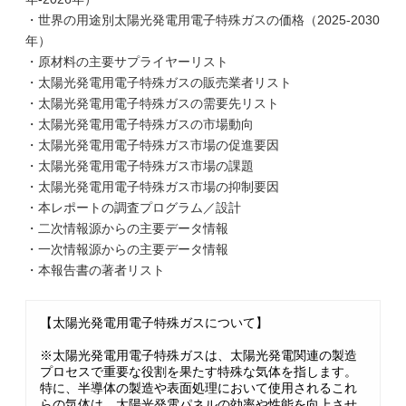
・世界の用途別太陽光発電用電子特殊ガスの価格（2025-2030
年）
・原材料の主要サプライヤーリスト
・太陽光発電用電子特殊ガスの販売業者リスト
・太陽光発電用電子特殊ガスの需要先リスト
・太陽光発電用電子特殊ガスの市場動向
・太陽光発電用電子特殊ガス市場の促進要因
・太陽光発電用電子特殊ガス市場の課題
・太陽光発電用電子特殊ガス市場の抑制要因
・本レポートの調査プログラム／設計
・二次情報源からの主要データ情報
・一次情報源からの主要データ情報
・本報告書の著者リスト
【太陽光発電用電子特殊ガスについて】
※太陽光発電用電子特殊ガスは、太陽光発電関連の製造
プロセスで重要な役割を果たす特殊な気体を指します。
特に、半導体の製造や表面処理において使用されるこれ
らの気体は、太陽光発電パネルの効率や性能を向上させ