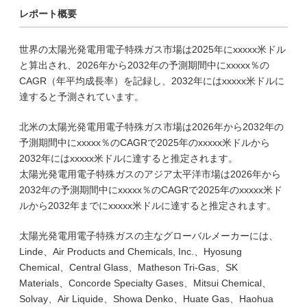
レポート概要
世界の太陽光発電用電子特殊ガス市場は2025年にxxxxx米ドル
と算出され、2026年から2032年の予測期間中にxxxxx％の
CAGR（年平均成長率）を記録し、2032年にはxxxxx米ドルに
達すると予測されています。
北米の太陽光発電用電子特殊ガス市場は2026年から2032年の
予測期間中にxxxxx％のCAGRで2025年のxxxxx米ドルから
2032年にはxxxxx米ドルに達すると推定されます。
太陽光発電用電子特殊ガスのアジア太平洋市場は2026年から
2032年の予測期間中にxxxxx％のCAGRで2025年のxxxxx米ド
ルから2032年までにxxxxx米ドルに達すると推定されます。
太陽光発電用電子特殊ガスの主なグローバルメーカーには、
Linde、Air Products and Chemicals, Inc.、Hyosung
Chemical、Central Glass、Matheson Tri-Gas、SK
Materials、Concorde Specialty Gases、Mitsui Chemical、
Solvay、Air Liquide、Showa Denko、Huate Gas、Haohua