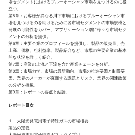
場セグメントにおけるブルーオーシャン市場を見つけるのに役
立つ。
第5章：お客様が異なる川下市場におけるブルーオーシャン市
場を見つけるのを助けるために各市場セグメントの市場規模と
発展の可能性をカバー、アプリケーション別に様々な市場セグ
メントの分析を提供。
第6章：主要企業のプロフィールを提供し、製品の販売量、売
上高、価格、粗利益率、製品紹介など、市場の主要企業の基本
的な状況を詳しく紹介。
第7章：産業の上流と下流を含む産業チェーンを分析。
第8章：市場力学、市場の最新動向、市場の推進要因と制限要
因、業界のメーカーが直面する課題とリスク、業界の関連政策
の分析を掲載。
第9章：レポートの要点と結論。
レポート目次
１．太陽光発電用電子特殊ガスの市場概要
製品の定義
太陽光発電用電子特殊ガス：タイプ別