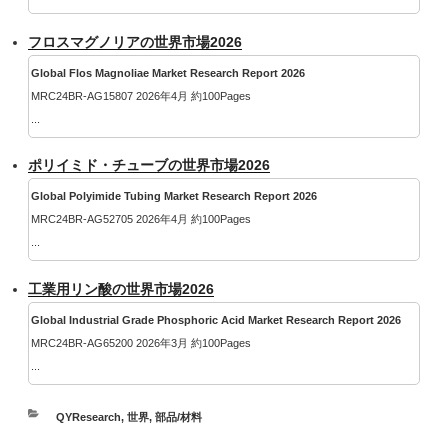
フロスマグノリアの世界市場2026
Global Flos Magnoliae Market Research Report 2026
MRC24BR-AG15807 2026年4月 約100Pages
...
ポリイミド・チューブの世界市場2026
Global Polyimide Tubing Market Research Report 2026
MRC24BR-AG52705 2026年4月 約100Pages
...
工業用リン酸の世界市場2026
Global Industrial Grade Phosphoric Acid Market Research Report 2026
MRC24BR-AG65200 2026年3月 約100Pages
...
カ
QYResearch
,
世界
,
部品/材料
テ