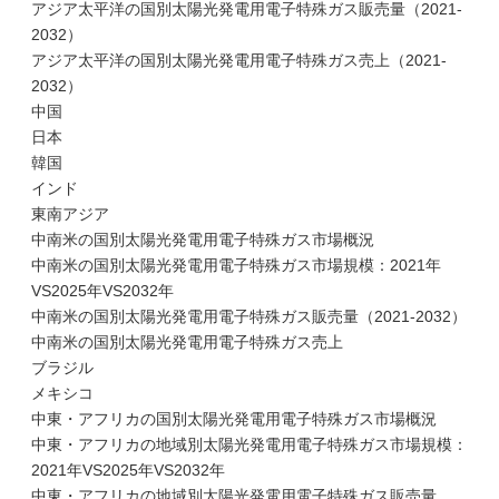
アジア太平洋の国別太陽光発電用電子特殊ガス販売量（2021-
2032）
アジア太平洋の国別太陽光発電用電子特殊ガス売上（2021-
2032）
中国
日本
韓国
インド
東南アジア
中南米の国別太陽光発電用電子特殊ガス市場概況
中南米の国別太陽光発電用電子特殊ガス市場規模：2021年
VS2025年VS2032年
中南米の国別太陽光発電用電子特殊ガス販売量（2021-2032）
中南米の国別太陽光発電用電子特殊ガス売上
ブラジル
メキシコ
中東・アフリカの国別太陽光発電用電子特殊ガス市場概況
中東・アフリカの地域別太陽光発電用電子特殊ガス市場規模：
2021年VS2025年VS2032年
中東・アフリカの地域別太陽光発電用電子特殊ガス販売量