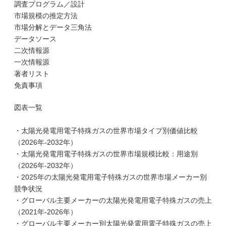
調査プログラム／設計
市場規模の推定方法
市場分解とデータ三角法
データソース
二次情報源
一次情報源
著者リスト
免責事項
図表一覧
・太陽光発電用電子特殊ガスの世界市場タイプ別価値比較
（2026年-2032年）
・太陽光発電用電子特殊ガスの世界市場規模比較：用途別
（2026年-2032年）
・2025年の太陽光発電用電子特殊ガスの世界市場メーカー別
競争状況
・グローバル主要メーカーの太陽光発電用電子特殊ガスの売上
（2021年-2026年）
・グローバル主要メーカー別太陽光発電用電子特殊ガスの売上