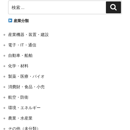
検
ゴ
検
索
索:
リ
ー
産業分類
産業機器・装置・建設
電子・IT・通信
自動車・船舶
化学・材料
製薬・医療・バイオ
消費財・食品・小売
航空・防衛
環境・エネルギー
農業・水産業
その他（未分類）