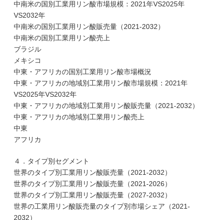
中南米の国別工業用リン酸市場規模：2021年VS2025年
VS2032年
中南米の国別工業用リン酸販売量（2021-2032）
中南米の国別工業用リン酸売上
ブラジル
メキシコ
中東・アフリカの国別工業用リン酸市場概況
中東・アフリカの地域別工業用リン酸市場規模：2021年
VS2025年VS2032年
中東・アフリカの地域別工業用リン酸販売量（2021-2032）
中東・アフリカの地域別工業用リン酸売上
中東
アフリカ
４．タイプ別セグメント
世界のタイプ別工業用リン酸販売量（2021-2032）
世界のタイプ別工業用リン酸販売量（2021-2026）
世界のタイプ別工業用リン酸販売量（2027-2032）
世界の工業用リン酸販売量のタイプ別市場シェア（2021-
2032）