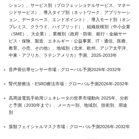
ション）、サービス別（プロフェッショナルサービス、マネー
ジドサービス）、導入タイプ別（ネットワーク、アプリケーシ
ョン、データベース、エンドポイント）、導入モード別（オン
プレミス、クラウド、ハイブリッド）、組織規模別（中小企業
（SME）、大企業）、業種別（政府・防衛、銀行・金融サー
ビス・保険、製造、エネルギー・公益事業、IT・通信、医療、
教育、小売、その他）、地域別（北米、欧州、アジア太平洋、
中東・アフリカ、ラテンアメリカ）予測、2025-2033年
音声骨伝導センサー市場：グローバル予測2026年-2032年
腎代替療法・ESRD療法市場：グローバル予測2026年-2032年
高周波電気手術用ジェネレータの世界市場動向 2025年、分析
と予測（2030年まで）、メーカー別、地域別、技術別、用途
別
藻類フェイシャルマスク市場：グローバル予測2026年-2032年