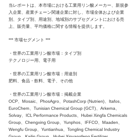
当レポートは、本市場における工業用リン酸メーカー、新規参
入企業、産業チェーン関連企業に対し、市場全体および企業
別、タイプ別、用途別、地域別のサブセグメントにおける売
上、販売量、平均価格に関する情報を提供します。
*** 市場セグメント ***
・世界の工業用リン酸市場：タイプ別
テクノロジー用、電子用
・世界の工業用リン酸市場：用途別
肥料、食品・飲料、電子、その他
・世界の工業用リン酸市場：掲載企業
OCP、Mosaic、PhosAgro、PotashCorp (Nutrien)、Itafos、
EuroChem、Tunisian Chemical Group (GCT)、Arkema、
Solvay、ICL Performance Products、Hubei Xingfa Chemicals
Group、Chengxing Group、Yunphos、IFFCO、Maaden、
Wengfu Group、Yuntianhua、Tongling Chemical Industry
Group、Kailin Group、Hubei Xinyangfeng Fertilizer