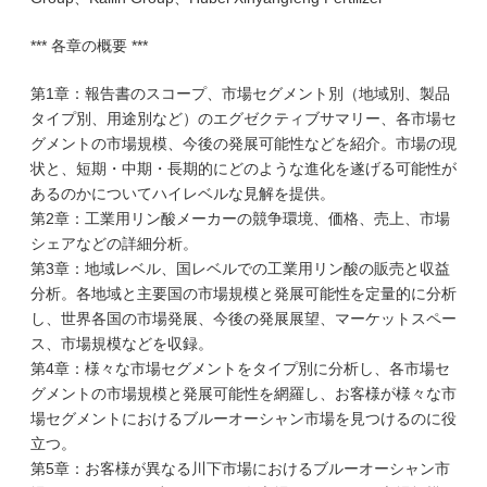
*** 各章の概要 ***
第1章：報告書のスコープ、市場セグメント別（地域別、製品
タイプ別、用途別など）のエグゼクティブサマリー、各市場セ
グメントの市場規模、今後の発展可能性などを紹介。市場の現
状と、短期・中期・長期的にどのような進化を遂げる可能性が
あるのかについてハイレベルな見解を提供。
第2章：工業用リン酸メーカーの競争環境、価格、売上、市場
シェアなどの詳細分析。
第3章：地域レベル、国レベルでの工業用リン酸の販売と収益
分析。各地域と主要国の市場規模と発展可能性を定量的に分析
し、世界各国の市場発展、今後の発展展望、マーケットスペー
ス、市場規模などを収録。
第4章：様々な市場セグメントをタイプ別に分析し、各市場セ
グメントの市場規模と発展可能性を網羅し、お客様が様々な市
場セグメントにおけるブルーオーシャン市場を見つけるのに役
立つ。
第5章：お客様が異なる川下市場におけるブルーオーシャン市