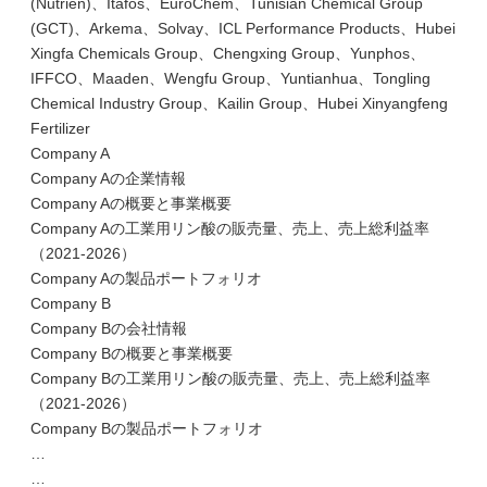
(Nutrien)、Itafos、EuroChem、Tunisian Chemical Group
(GCT)、Arkema、Solvay、ICL Performance Products、Hubei
Xingfa Chemicals Group、Chengxing Group、Yunphos、
IFFCO、Maaden、Wengfu Group、Yuntianhua、Tongling
Chemical Industry Group、Kailin Group、Hubei Xinyangfeng
Fertilizer
Company A
Company Aの企業情報
Company Aの概要と事業概要
Company Aの工業用リン酸の販売量、売上、売上総利益率
（2021-2026）
Company Aの製品ポートフォリオ
Company B
Company Bの会社情報
Company Bの概要と事業概要
Company Bの工業用リン酸の販売量、売上、売上総利益率
（2021-2026）
Company Bの製品ポートフォリオ
…
…