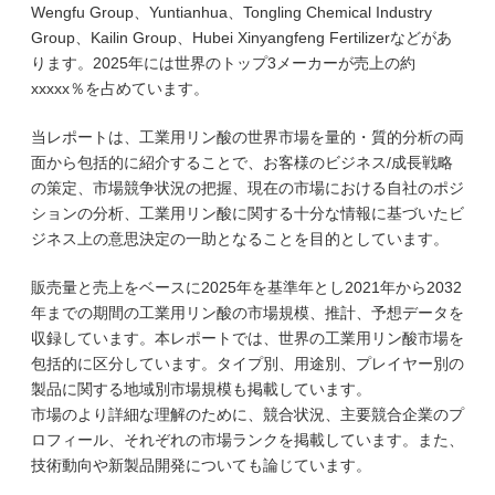
Wengfu Group、Yuntianhua、Tongling Chemical Industry
Group、Kailin Group、Hubei Xinyangfeng Fertilizerなどがあ
ります。2025年には世界のトップ3メーカーが売上の約
xxxxx％を占めています。
当レポートは、工業用リン酸の世界市場を量的・質的分析の両
面から包括的に紹介することで、お客様のビジネス/成長戦略
の策定、市場競争状況の把握、現在の市場における自社のポジ
ションの分析、工業用リン酸に関する十分な情報に基づいたビ
ジネス上の意思決定の一助となることを目的としています。
販売量と売上をベースに2025年を基準年とし2021年から2032
年までの期間の工業用リン酸の市場規模、推計、予想データを
収録しています。本レポートでは、世界の工業用リン酸市場を
包括的に区分しています。タイプ別、用途別、プレイヤー別の
製品に関する地域別市場規模も掲載しています。
市場のより詳細な理解のために、競合状況、主要競合企業のプ
ロフィール、それぞれの市場ランクを掲載しています。また、
技術動向や新製品開発についても論じています。