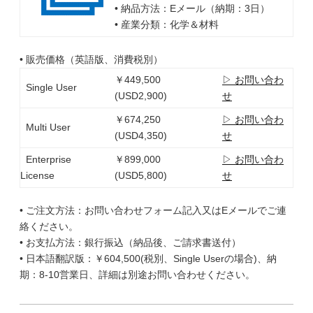
• 納品方法：Eメール（納期：3日）
• 産業分類：化学＆材料
• 販売価格（英語版、消費税別）
￥449,500
▷ お問い合わ
Single User
(USD2,900)
せ
￥674,250
▷ お問い合わ
Multi User
(USD4,350)
せ
Enterprise
￥899,000
▷ お問い合わ
License
(USD5,800)
せ
• ご注文方法：お問い合わせフォーム記入又はEメールでご連
絡ください。
• お支払方法：銀行振込（納品後、ご請求書送付）
• 日本語翻訳版：￥604,500(税別、Single Userの場合)、納
期：8-10営業日、詳細は別途お問い合わせください。