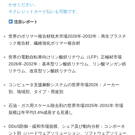
かせください。
※クレジットカード払いも可能です。
注目レポート
世界のポリマー複合材枕木市場2026年-2032年：再生プラスチ
ック複合材、繊維強化ポリマー複合材
世界の電動自転車向けリン酸鉄リチウム（LFP）正極材市場
2026年-2032年：基本型リン酸鉄リチウム、リン酸マンガン鉄
リチウム、改良型リン酸鉄リチウム
コンピュータ支援麻酔システムの世界市場2026：メーカー
別、地域別、タイプ・用途別
石油・ガス用スケール除去剤の世界市場2025年-2031年:市場
規模は年平均3.4%成長する見通し
DDoS防御・緩和市場規模、シェア及び動向分析：コンポーネ
ント別（ハードウェアソリューション、ソフトウェアソリュー