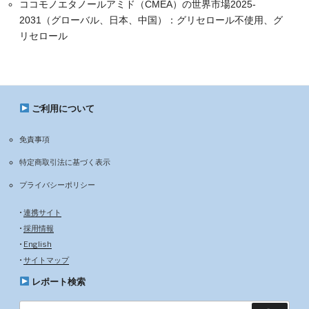
ココモノエタノールアミド（CMEA）の世界市場2025-
2031（グローバル、日本、中国）：グリセロール不使用、グ
リセロール
ご利用について
免責事項
特定商取引法に基づく表示
プライバシーポリシー
•
連携サイト
•
採用情報
•
English
•
サイトマップ
レポート検索
検