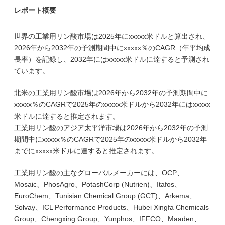
レポート概要
世界の工業用リン酸市場は2025年にxxxxx米ドルと算出され、
2026年から2032年の予測期間中にxxxxx％のCAGR（年平均成
長率）を記録し、2032年にはxxxxx米ドルに達すると予測され
ています。
北米の工業用リン酸市場は2026年から2032年の予測期間中に
xxxxx％のCAGRで2025年のxxxxx米ドルから2032年にはxxxxx
米ドルに達すると推定されます。
工業用リン酸のアジア太平洋市場は2026年から2032年の予測
期間中にxxxxx％のCAGRで2025年のxxxxx米ドルから2032年
までにxxxxx米ドルに達すると推定されます。
工業用リン酸の主なグローバルメーカーには、OCP、
Mosaic、PhosAgro、PotashCorp (Nutrien)、Itafos、
EuroChem、Tunisian Chemical Group (GCT)、Arkema、
Solvay、ICL Performance Products、Hubei Xingfa Chemicals
Group、Chengxing Group、Yunphos、IFFCO、Maaden、