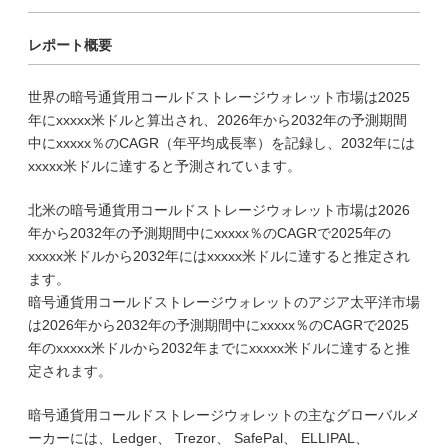
レポート概要
世界の暗号通貨用コールドストレージウォレット市場は2025
年にxxxxx米ドルと算出され、2026年から2032年の予測期間
中にxxxxx％のCAGR（年平均成長率）を記録し、2032年には
xxxxx米ドルに達すると予測されています。
北米の暗号通貨用コールドストレージウォレット市場は2026
年から2032年の予測期間中にxxxxx％のCAGRで2025年の
xxxxx米ドルから2032年にはxxxxx米ドルに達すると推定され
ます。
暗号通貨用コールドストレージウォレットのアジア太平洋市場
は2026年から2032年の予測期間中にxxxxx％のCAGRで2025
年のxxxxx米ドルから2032年までにxxxxx米ドルに達すると推
定されます。
暗号通貨用コールドストレージウォレットの主なグローバルメ
ーカーには、Ledger、 Trezor、 SafePal、 ELLIPAL、