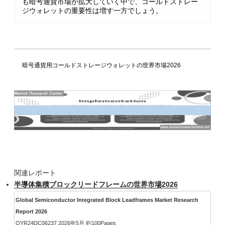
も暗号通貨市場が拡大していく中で、コールドストレー
ジウォレットの重要性は増す一方でしょう。
暗号通貨用コールドストレージウォレットの世界市場2026
関連レポート
半導体集積ブロックリードフレームの世界市場2026
Global Semiconductor Integrated Block Leadframes Market Research
Report 2026
QYR24DC06237 2026年5月 約100Pages