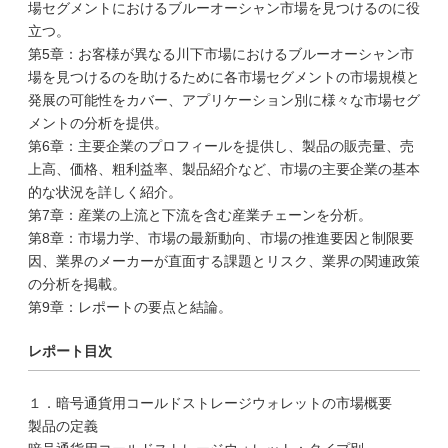
場セグメントにおけるブルーオーシャン市場を見つけるのに役
立つ。
第5章：お客様が異なる川下市場におけるブルーオーシャン市
場を見つけるのを助けるために各市場セグメントの市場規模と
発展の可能性をカバー、アプリケーション別に様々な市場セグ
メントの分析を提供。
第6章：主要企業のプロフィールを提供し、製品の販売量、売
上高、価格、粗利益率、製品紹介など、市場の主要企業の基本
的な状況を詳しく紹介。
第7章：産業の上流と下流を含む産業チェーンを分析。
第8章：市場力学、市場の最新動向、市場の推進要因と制限要
因、業界のメーカーが直面する課題とリスク、業界の関連政策
の分析を掲載。
第9章：レポートの要点と結論。
レポート目次
１．暗号通貨用コールドストレージウォレットの市場概要
製品の定義