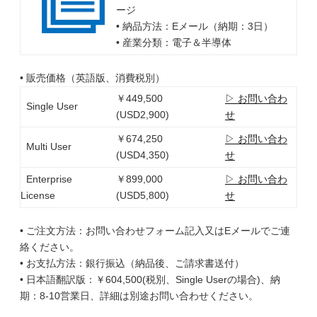
ージ
• 納品方法：Eメール（納期：3日）
• 産業分類：電子＆半導体
• 販売価格（英語版、消費税別）
￥449,500
▷ お問い合わ
Single User
(USD2,900)
せ
￥674,250
▷ お問い合わ
Multi User
(USD4,350)
せ
Enterprise
￥899,000
▷ お問い合わ
License
(USD5,800)
せ
• ご注文方法：お問い合わせフォーム記入又はEメールでご連
絡ください。
• お支払方法：銀行振込（納品後、ご請求書送付）
• 日本語翻訳版：￥604,500(税別、Single Userの場合)、納
期：8-10営業日、詳細は別途お問い合わせください。