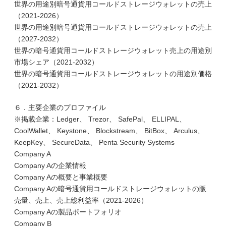
世界の用途別暗号通貨用コールドストレージウォレットの売上
（2021-2026）
世界の用途別暗号通貨用コールドストレージウォレットの売上
（2027-2032）
世界の暗号通貨用コールドストレージウォレット売上の用途別
市場シェア（2021-2032）
世界の暗号通貨用コールドストレージウォレットの用途別価格
（2021-2032）
６．主要企業のプロファイル
※掲載企業：Ledger、 Trezor、 SafePal、 ELLIPAL、
CoolWallet、 Keystone、 Blockstream、 BitBox、 Arculus、
KeepKey、 SecureData、 Penta Security Systems
Company A
Company Aの企業情報
Company Aの概要と事業概要
Company Aの暗号通貨用コールドストレージウォレットの販
売量、売上、売上総利益率（2021-2026）
Company Aの製品ポートフォリオ
Company B