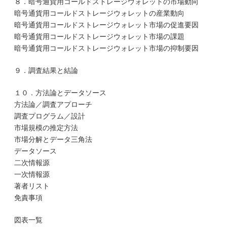
８．暗号通貨用コールドストレージウォレットの市場動向
暗号通貨用コールドストレージウォレットの産業動向
暗号通貨用コールドストレージウォレット市場の促進要因
暗号通貨用コールドストレージウォレット市場の課題
暗号通貨用コールドストレージウォレット市場の抑制要因
９．調査結果と結論
１０．方法論とデータソース
方法論／調査アプローチ
調査プログラム／設計
市場規模の推定方法
市場分解とデータ三角法
データソース
二次情報源
一次情報源
著者リスト
免責事項
図表一覧