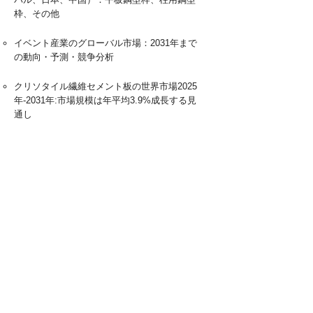
枠、その他
イベント産業のグローバル市場：2031年まで
の動向・予測・競争分析
クリソタイル繊維セメント板の世界市場2025
年-2031年:市場規模は年平均3.9%成長する見
通し