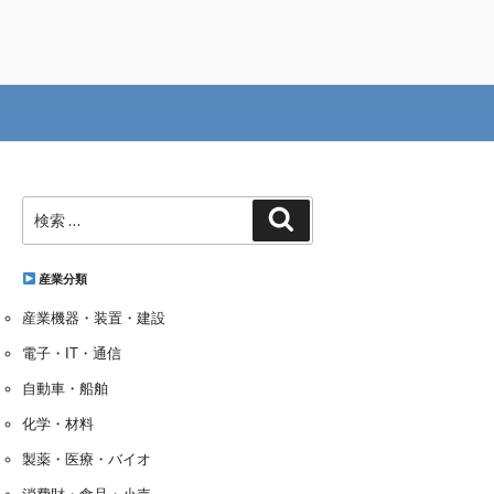
検
検
索:
索
産業分類
産業機器・装置・建設
電子・IT・通信
自動車・船舶
化学・材料
製薬・医療・バイオ