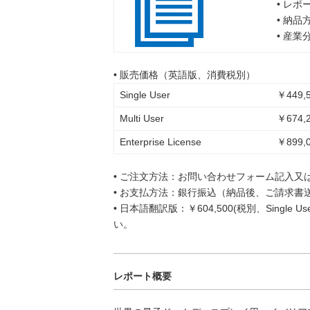
• レポ
• 納
• 産
• 販売価格（英語版、消費税別）
Single User
￥449,5
Multi User
￥674,2
Enterprise License
￥899,0
• ご注文方法：お問い合わせフォーム記入又
• お支払方法：銀行振込（納品後、ご請求書
• 日本語翻訳版：￥604,500(税別、Singl
い。
レポート概要