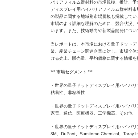
バリアフィルム群材料の市場規模、推計、予
ディスプレイ用ハイバリアフィルム群材料市
の製品に関する地域別市場規模も掲載してい
市場のより詳細な理解のために、競合状況、
います。また、技術動向や新製品開発につい
当レポートは、本市場における量子ドットデ
業、産業チェーン関連企業に対し、市場全体
ける売上、販売量、平均価格に関する情報を
*** 市場セグメント ***
・世界の量子ドットディスプレイ用ハイバリ
粘着性、非粘着性
・世界の量子ドットディスプレイ用ハイバリ
家電、通信、医療機器、工学機器、その他
・世界の量子ドットディスプレイ用ハイバリ
3M、DuPont、Sumitomo Chemical、Toray Ind