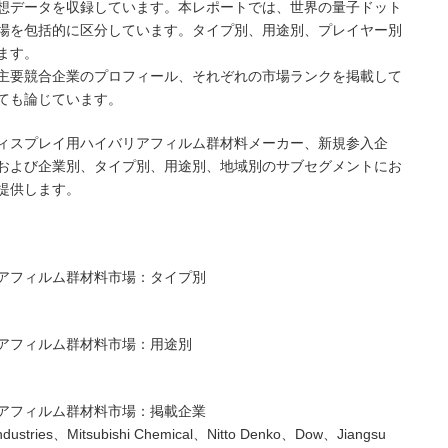
想データを収録しています。本レポートでは、世界の量子ドット
場を包括的に区分しています。タイプ別、用途別、プレイヤー別
ます。
主要競合企業のプロフィール、それぞれの市場ランクを掲載して
ても論じています。
ィスプレイ用ハイバリアフィルム群材料メーカー、新規参入企
および企業別、タイプ別、用途別、地域別のサブセグメントにお
提供します。
アフィルム群材料市場：タイプ別
アフィルム群材料市場：用途別
アフィルム群材料市場：掲載企業
ustries、Mitsubishi Chemical、Nitto Denko、Dow、Jiangsu