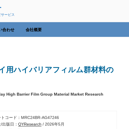
ー
査サービス
い合わせ
会社概要
イ用ハイバリアフィルム群材料の
ay High Barrier Film Group Material Market Research
ートコード：MRC24BR-AG47246
社/出版日：
QYResearch
/ 2026年5月