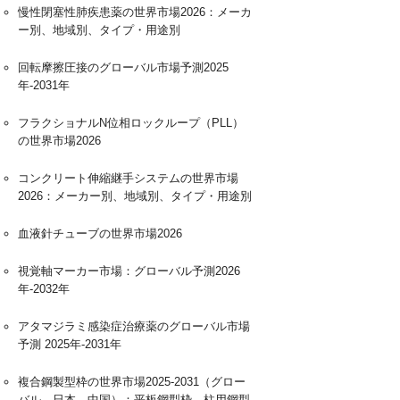
慢性閉塞性肺疾患薬の世界市場2026：メーカ
ー別、地域別、タイプ・用途別
回転摩擦圧接のグローバル市場予測2025
年-2031年
フラクショナルN位相ロックループ（PLL）
の世界市場2026
コンクリート伸縮継手システムの世界市場
2026：メーカー別、地域別、タイプ・用途別
血液針チューブの世界市場2026
視覚軸マーカー市場：グローバル予測2026
年-2032年
アタマジラミ感染症治療薬のグローバル市場
予測 2025年-2031年
複合鋼製型枠の世界市場2025-2031（グロー
バル、日本、中国）：平板鋼型枠、柱用鋼型