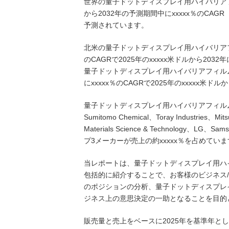
世界の量子ドットディスプレイ用ハイバリアフィ
から2032年の予測期間中にxxxxx％のCAG
予測されています。
北米の量子ドットディスプレイ用ハイバリアフィ
のCAGRで2025年のxxxxx米ドルから203
量子ドットディスプレイ用ハイバリアフィルム
にxxxxx％のCAGRで2025年のxxxxx米
量子ドットディスプレイ用ハイバリアフィルム
Sumitomo Chemical、Toray Industries、Mit
Materials Science & Technology、
プ3メーカーが売上の約xxxxx％を占めてい
当レポートは、量子ドットディスプレイ用ハ
包括的に紹介することで、お客様のビジネス
のポジションの分析、量子ドットディスプレ
ジネス上の意思決定の一助となることを目的
販売量と売上をベースに2025年を基準年とし