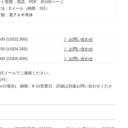
ート形態：英語、PDF、約100ページ
品方法：Eメール（納期：3日）
業分類：電子＆半導体
00 (USD2,900)
▷ お問い合わせ
50 (USD4,350)
▷ お問い合わせ
00 (USD5,800)
▷ お問い合わせ
はEメールでご連絡ください。
送付）
e Userの場合)、納期：8-10営業日、詳細は別途お問い合わせくださ