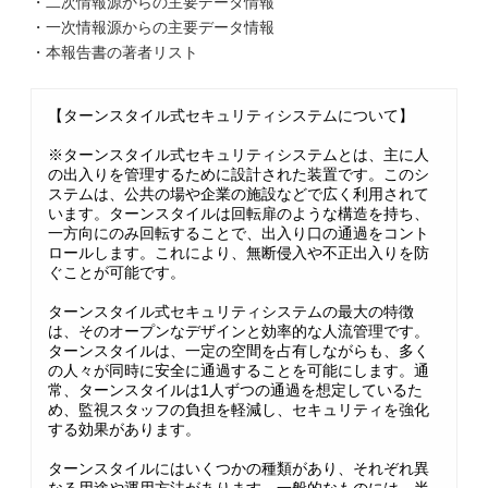
・二次情報源からの主要データ情報
・一次情報源からの主要データ情報
・本報告書の著者リスト
【ターンスタイル式セキュリティシステムについて】
※ターンスタイル式セキュリティシステムとは、主に人
の出入りを管理するために設計された装置です。このシ
ステムは、公共の場や企業の施設などで広く利用されて
います。ターンスタイルは回転扉のような構造を持ち、
一方向にのみ回転することで、出入り口の通過をコント
ロールします。これにより、無断侵入や不正出入りを防
ぐことが可能です。
ターンスタイル式セキュリティシステムの最大の特徴
は、そのオープンなデザインと効率的な人流管理です。
ターンスタイルは、一定の空間を占有しながらも、多く
の人々が同時に安全に通過することを可能にします。通
常、ターンスタイルは1人ずつの通過を想定しているた
め、監視スタッフの負担を軽減し、セキュリティを強化
する効果があります。
ターンスタイルにはいくつかの種類があり、それぞれ異