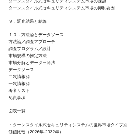
ターンスタイル式セキュリティシステム市場の課題
ターンスタイル式セキュリティシステム市場の抑制要因
９．調査結果と結論
１０．方法論とデータソース
方法論／調査アプローチ
調査プログラム／設計
市場規模の推定方法
市場分解とデータ三角法
データソース
二次情報源
一次情報源
著者リスト
免責事項
図表一覧
・ターンスタイル式セキュリティシステムの世界市場タイプ別
価値比較（2026年-2032年）