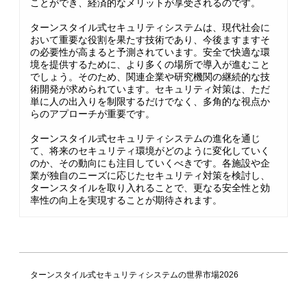
ことができ、経済的なメリットが享受されるのです。
ターンスタイル式セキュリティシステムは、現代社会に
おいて重要な役割を果たす技術であり、今後ますますそ
の必要性が高まると予測されています。安全で快適な環
境を提供するために、より多くの場所で導入が進むこと
でしょう。そのため、関連企業や研究機関の継続的な技
術開発が求められています。セキュリティ対策は、ただ
単に人の出入りを制限するだけでなく、多角的な視点か
らのアプローチが重要です。
ターンスタイル式セキュリティシステムの進化を通じ
て、将来のセキュリティ環境がどのように変化していく
のか、その動向にも注目していくべきです。各施設や企
業が独自のニーズに応じたセキュリティ対策を検討し、
ターンスタイルを取り入れることで、更なる安全性と効
率性の向上を実現することが期待されます。
ターンスタイル式セキュリティシステムの世界市場2026