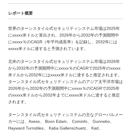
レポート概要
世界のターンスタイル式セキュリティシステム市場は2025年
にxxxxx米ドルと算出され、2026年から2032年の予測期間中
にxxxxx％のCAGR（年平均成長率）を記録し、2032年には
xxxxx米ドルに達すると予測されています。
北米のターンスタイル式セキュリティシステム市場は2026年
から2032年の予測期間中にxxxxx％のCAGRで2025年のxxxxx
米ドルから2032年にはxxxxx米ドルに達すると推定されます。
ターンスタイル式セキュリティシステムのアジア太平洋市場は
2026年から2032年の予測期間中にxxxxx％のCAGRで2025年
のxxxxx米ドルから2032年までにxxxxx米ドルに達すると推定
されます。
ターンスタイル式セキュリティシステムの主なグローバルメー
カーには、Axess、 Boon Edam、 Cominfo、 Gunnebo、
Hayward Turnstiles、 Kaba Gallenschuetz、 Kad、