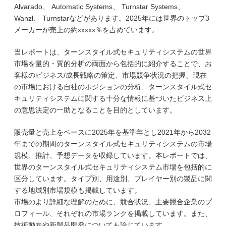
Alvarado、 Automatic Systems、 Turnstar Systems、
Wanzl、 Turnstarなどがあります。2025年には世界のトップ3
メーカーが売上の約xxxxx％を占めています。
当レポートは、ターンスタイル式セキュリティシステムの世界
市場を量的・質的分析の両面から包括的に紹介することで、お
客様のビジネス/成長戦略の策定、市場競争状況の把握、現在
の市場における自社のポジションの分析、ターンスタイル式セ
キュリティシステムに関する十分な情報に基づいたビジネス上
の意思決定の一助となることを目的としています。
販売量と売上をベースに2025年を基準年とし2021年から2032
年までの期間のターンスタイル式セキュリティシステムの市場
規模、推計、予想データを収録しています。本レポートでは、
世界のターンスタイル式セキュリティシステム市場を包括的に
区分しています。タイプ別、用途別、プレイヤー別の製品に関
する地域別市場規模も掲載しています。
市場のより詳細な理解のために、競合状況、主要競合企業のプ
ロフィール、それぞれの市場ランクを掲載しています。また、
技術動向や新製品開発についても論じています。