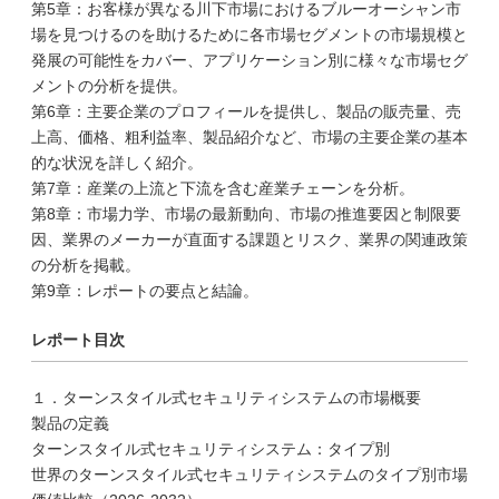
第5章：お客様が異なる川下市場におけるブルーオーシャン市
場を見つけるのを助けるために各市場セグメントの市場規模と
発展の可能性をカバー、アプリケーション別に様々な市場セグ
メントの分析を提供。
第6章：主要企業のプロフィールを提供し、製品の販売量、売
上高、価格、粗利益率、製品紹介など、市場の主要企業の基本
的な状況を詳しく紹介。
第7章：産業の上流と下流を含む産業チェーンを分析。
第8章：市場力学、市場の最新動向、市場の推進要因と制限要
因、業界のメーカーが直面する課題とリスク、業界の関連政策
の分析を掲載。
第9章：レポートの要点と結論。
レポート目次
１．ターンスタイル式セキュリティシステムの市場概要
製品の定義
ターンスタイル式セキュリティシステム：タイプ別
世界のターンスタイル式セキュリティシステムのタイプ別市場