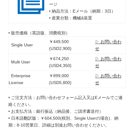
ージ
• 納品方法：Eメール（納期：3日）
• 産業分類：機械&装置
• 販売価格（英語版、消費税別）
￥449,500
▷ お問い合わ
Single User
(USD2,900)
せ
￥674,250
▷ お問い合わ
Multi User
(USD4,350)
せ
Enterprise
￥899,000
▷ お問い合わ
License
(USD5,800)
せ
• ご注文方法：お問い合わせフォーム記入又はEメールでご連
絡ください。
• お支払方法：銀行振込（納品後、ご請求書送付）
• 日本語翻訳版：￥604,500(税別、Single Userの場合)、納
期：8-10営業日、詳細は別途お問い合わせください。