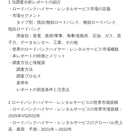
1 当調査分析レポートの紹介
・ロードバンクハイヤー・レンタルサービス市場の定義
・市場セグメント
タイプ別：抵抗/無効ロードバンク、無効ロードバンク、
抵抗ロードバンク
用途別：発電、政府/軍事、海事/造船所、石油、ガス、原
子力、データセンター、工業、その他
・世界のロードバンクハイヤー・レンタルサービス市場概観
・本レポートの特徴とメリット
・調査方法と情報源
調査方法
調査プロセス
基準年
レポートの前提条件と注意点
2 ロードバンクハイヤー・レンタルサービスの世界市場規模
・ロードバンクハイヤー・レンタルサービスの世界市場規模：
2025年VS2032年
・ロードバンクハイヤー・レンタルサービスのグローバル売上
高、展望、予測：2021年～2032年