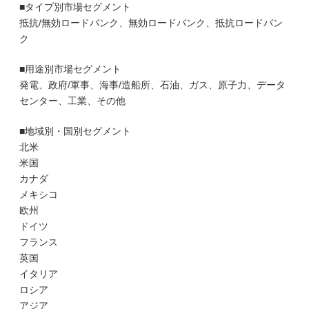
■タイプ別市場セグメント
抵抗/無効ロードバンク、無効ロードバンク、抵抗ロードバン
ク
■用途別市場セグメント
発電、政府/軍事、海事/造船所、石油、ガス、原子力、データ
センター、工業、その他
■地域別・国別セグメント
北米
米国
カナダ
メキシコ
欧州
ドイツ
フランス
英国
イタリア
ロシア
アジア