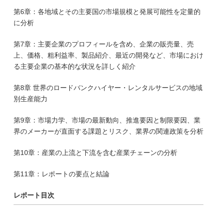
第6章：各地域とその主要国の市場規模と発展可能性を定量的
に分析
第7章：主要企業のプロフィールを含め、企業の販売量、売
上、価格、粗利益率、製品紹介、最近の開発など、市場におけ
る主要企業の基本的な状況を詳しく紹介
第8章 世界のロードバンクハイヤー・レンタルサービスの地域
別生産能力
第9章：市場力学、市場の最新動向、推進要因と制限要因、業
界のメーカーが直面する課題とリスク、業界の関連政策を分析
第10章：産業の上流と下流を含む産業チェーンの分析
第11章：レポートの要点と結論
レポート目次