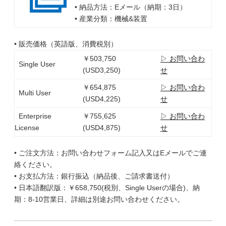
• 納品方法：Eメール（納期：3日）
• 産業分類：機械&装置
• 販売価格（英語版、消費税別）
￥503,750
▷ お問い合わ
Single User
(USD3,250)
せ
￥654,875
▷ お問い合わ
Multi User
(USD4,225)
せ
Enterprise
￥755,625
▷ お問い合わ
License
(USD4,875)
せ
• ご注文方法：お問い合わせフォーム記入又はEメールでご連
絡ください。
• お支払方法：銀行振込（納品後、ご請求書送付）
• 日本語翻訳版：￥658,750(税別、Single Userの場合)、納
期：8-10営業日、詳細は別途お問い合わせください。