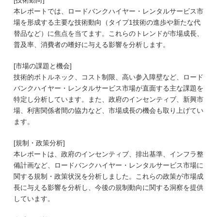
[技術動向]
本レポートでは、ロードバンクハイヤー・レンタルサービス市
場を形成する主要な技術動向（タイプ1技術の進歩や新たな代
替品など）に焦点を当てます。これらのトレンドが市場成長、
普及率、消費者の嗜好に与える影響を分析します。
[市場の課題と機会]
技術的ボトルネック、コスト制限、高い参入障壁など、ロード
バンクハイヤー・レンタルサービス市場が直面する主な課題を
特定し分析しています。また、政府のインセンティブ、新興市
場、利害関係者間の協力など、市場成長の機会も取り上げてい
ます。
[規制・政策分析]
本レポートは、政府のインセンティブ、排出基準、インフラ整
備計画など、ロードバンクハイヤー・レンタルサービス市場に
関する規制・政策状況を分析しました。これらの政策が市場成
長に与える影響を分析し、今後の規制動向に関する洞察を提供
しています。