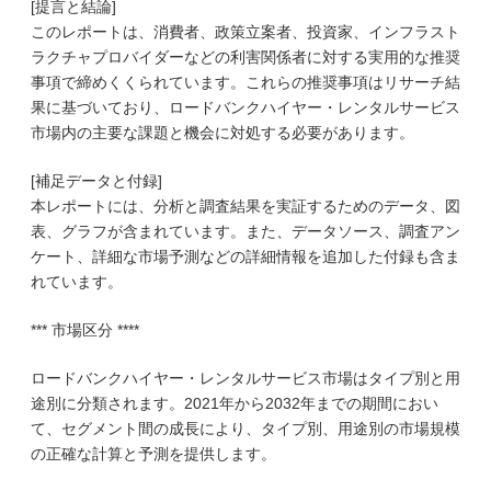
[提言と結論]
このレポートは、消費者、政策立案者、投資家、インフラスト
ラクチャプロバイダーなどの利害関係者に対する実用的な推奨
事項で締めくくられています。これらの推奨事項はリサーチ結
果に基づいており、ロードバンクハイヤー・レンタルサービス
市場内の主要な課題と機会に対処する必要があります。
[補足データと付録]
本レポートには、分析と調査結果を実証するためのデータ、図
表、グラフが含まれています。また、データソース、調査アン
ケート、詳細な市場予測などの詳細情報を追加した付録も含ま
れています。
*** 市場区分 ****
ロードバンクハイヤー・レンタルサービス市場はタイプ別と用
途別に分類されます。2021年から2032年までの期間におい
て、セグメント間の成長により、タイプ別、用途別の市場規模
の正確な計算と予測を提供します。