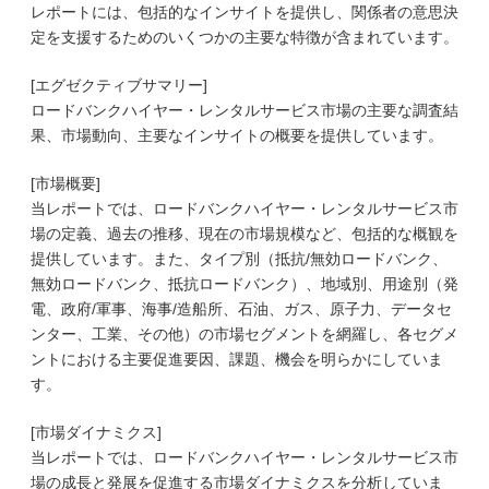
レポートには、包括的なインサイトを提供し、関係者の意思決
定を支援するためのいくつかの主要な特徴が含まれています。
[エグゼクティブサマリー]
ロードバンクハイヤー・レンタルサービス市場の主要な調査結
果、市場動向、主要なインサイトの概要を提供しています。
[市場概要]
当レポートでは、ロードバンクハイヤー・レンタルサービス市
場の定義、過去の推移、現在の市場規模など、包括的な概観を
提供しています。また、タイプ別（抵抗/無効ロードバンク、
無効ロードバンク、抵抗ロードバンク）、地域別、用途別（発
電、政府/軍事、海事/造船所、石油、ガス、原子力、データセ
ンター、工業、その他）の市場セグメントを網羅し、各セグメ
ントにおける主要促進要因、課題、機会を明らかにしていま
す。
[市場ダイナミクス]
当レポートでは、ロードバンクハイヤー・レンタルサービス市
場の成長と発展を促進する市場ダイナミクスを分析していま