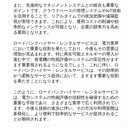
また、先進的なマネジメントシステムとの統合も重要な
ポイントです。クラウドベースの管理システムやIoT技術
を活用することで、リアルタイムでの状況把握や遠隔監
視が実現できます。これにより、運用コストの削減や効
率的なメンテナンスが可能となり、企業の競争力を高め
る要因となります。
ロードバンクハイヤー・レンタルサービスは、電力業界
において重要な役割を果たしており、今後もその需要は
増加が見込まれます。特に再生可能エネルギーの導入が
進む中で、発電機の性能評価やシステムの安定性がます
ます重要視されるようになるでしょう。これに伴い、ロ
ードバンクハイヤー・レンタルサービスは、その効率的
かつ柔軟なサービス提供において、ますます重要な役割
を果たすことになります。
このように、ロードバンクハイヤー・レンタルサービス
は、電力システムの性能評価や信頼性を確保するための
重要な手段であり、さまざまな業界で広く利用されてい
ます。今後も技術の進歩に伴い、その方法や利用形態は
多様化し、より便利で効率的なサービスが提供されるこ
とが期待されます。