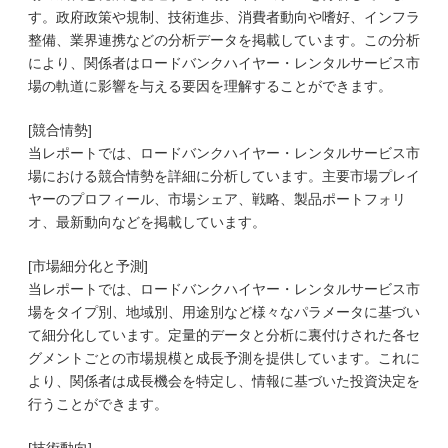
す。政府政策や規制、技術進歩、消費者動向や嗜好、インフラ
整備、業界連携などの分析データを掲載しています。この分析
により、関係者はロードバンクハイヤー・レンタルサービス市
場の軌道に影響を与える要因を理解することができます。
[競合情勢]
当レポートでは、ロードバンクハイヤー・レンタルサービス市
場における競合情勢を詳細に分析しています。主要市場プレイ
ヤーのプロフィール、市場シェア、戦略、製品ポートフォリ
オ、最新動向などを掲載しています。
[市場細分化と予測]
当レポートでは、ロードバンクハイヤー・レンタルサービス市
場をタイプ別、地域別、用途別など様々なパラメータに基づい
て細分化しています。定量的データと分析に裏付けされた各セ
グメントごとの市場規模と成長予測を提供しています。これに
より、関係者は成長機会を特定し、情報に基づいた投資決定を
行うことができます。