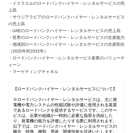
・イスラエルのロードバンクハイヤー・レンタルサービスの売
上高
・サウジアラビアのロードバンクハイヤー・レンタルサービス
の売上高
・UAEのロードバンクハイヤー・レンタルサービスの売上高
・世界のロードバンクハイヤー・レンタルサービスの生産能力
・地域別ロードバンクハイヤー・レンタルサービスの生産割合
（2025年対2032年）
・ロードバンクハイヤー・レンタルサービス産業のバリューチ
ェーン
・マーケティングチャネル
【ロードバンクハイヤー・レンタルサービスについて】
※ロードバンクハイヤー・レンタルサービスは、主に発
電機や電力システムの性能試験や評価に使用される装置
であるロードバンクを提供するサービスです。このサー
ビスは、企業や組織が一時的に必要な負荷を供給した
り、発電機の能力を評価したりする際に利用されます。
以下では、ロードバンクハイヤー・レンタルサービスの
概念、特徴、種類、用途、関連技術を詳述いたします。