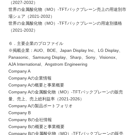
（2027-2032）
世界の金属酸化物（MO）-TFTバックプレーン売上の用途別市
場シェア（2021-2032）
世界の金属酸化物（MO）-TFTバックプレーンの用途別価格
（2021-2032）
６．主要企業のプロファイル
※掲載企業：AUO、BOE、Japan Display Inc、LG Display、
Panasonic、Samsung Display、Sharp、Sony、Visionox、
AJA International、Angstrom Engineering
Company A
Company Aの企業情報
Company Aの概要と事業概要
Company Aの金属酸化物（MO）-TFTバックプレーンの販売
量、売上、売上総利益率（2021-2026）
Company Aの製品ポートフォリオ
Company B
Company Bの会社情報
Company Bの概要と事業概要
Company Bの金属酸化物（MO）-TFTバックプレーンの販売