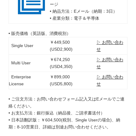
ージ
• 納品方法：Eメール（納期：3日）
• 産業分類：電子＆半導体
• 販売価格（英語版、消費税別）
￥449,500
▷ お問い合わ
Single User
(USD2,900)
せ
￥674,250
▷ お問い合わ
Multi User
(USD4,350)
せ
Enterprise
￥899,000
▷ お問い合わ
License
(USD5,800)
せ
• ご注文方法：お問い合わせフォーム記入又はEメールでご連
絡ください。
• お支払方法：銀行振込（納品後、ご請求書送付）
• 日本語翻訳版：￥604,500(税別、Single Userの場合)、納
期：8-10営業日、詳細は別途お問い合わせください。