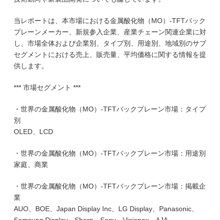
当レポートは、本市場における金属酸化物（MO）-TFTバック
プレーンメーカー、新規参入企業、産業チェーン関連企業に対
し、市場全体および企業別、タイプ別、用途別、地域別のサブ
セグメントにおける売上、販売量、平均価格に関する情報を提
供します。
*** 市場セグメント ***
・世界の金属酸化物（MO）-TFTバックプレーン市場：タイプ
別
OLED、LCD
・世界の金属酸化物（MO）-TFTバックプレーン市場：用途別
家庭、商業
・世界の金属酸化物（MO）-TFTバックプレーン市場：掲載企
業
AUO、BOE、Japan Display Inc、LG Display、Panasonic、