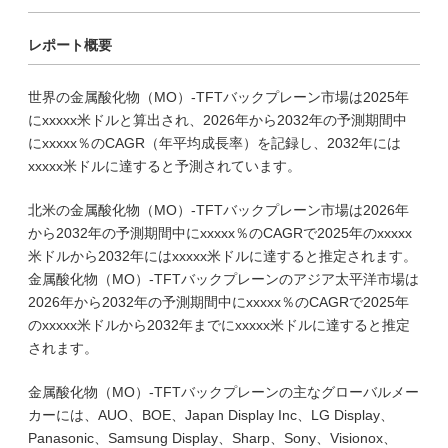
レポート概要
世界の金属酸化物（MO）-TFTバックプレーン市場は2025年
にxxxxx米ドルと算出され、2026年から2032年の予測期間中
にxxxxx％のCAGR（年平均成長率）を記録し、2032年には
xxxxx米ドルに達すると予測されています。
北米の金属酸化物（MO）-TFTバックプレーン市場は2026年
から2032年の予測期間中にxxxxx％のCAGRで2025年のxxxxx
米ドルから2032年にはxxxxx米ドルに達すると推定されます。
金属酸化物（MO）-TFTバックプレーンのアジア太平洋市場は
2026年から2032年の予測期間中にxxxxx％のCAGRで2025年
のxxxxx米ドルから2032年までにxxxxx米ドルに達すると推定
されます。
金属酸化物（MO）-TFTバックプレーンの主なグローバルメー
カーには、AUO、BOE、Japan Display Inc、LG Display、
Panasonic、Samsung Display、Sharp、Sony、Visionox、