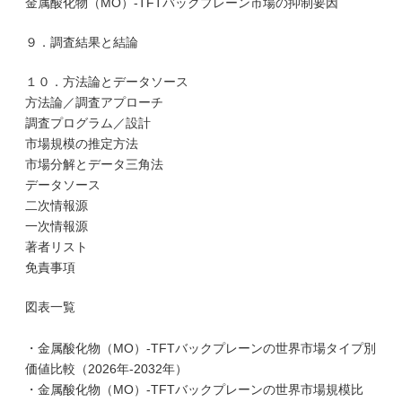
金属酸化物（MO）-TFTバックプレーン市場の抑制要因
９．調査結果と結論
１０．方法論とデータソース
方法論／調査アプローチ
調査プログラム／設計
市場規模の推定方法
市場分解とデータ三角法
データソース
二次情報源
一次情報源
著者リスト
免責事項
図表一覧
・金属酸化物（MO）-TFTバックプレーンの世界市場タイプ別
価値比較（2026年-2032年）
・金属酸化物（MO）-TFTバックプレーンの世界市場規模比