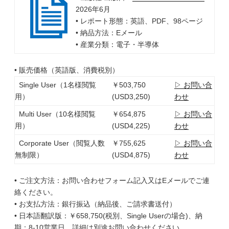
2026年6月
• レポート形態：英語、PDF、98ページ
• 納品方法：Eメール
• 産業分類：電子・半導体
• 販売価格（英語版、消費税別）
Single User（1名様閲覧
￥503,750
▷ お問い合
用）
(USD3,250)
わせ
Multi User（10名様閲覧
￥654,875
▷ お問い合
用）
(USD4,225)
わせ
Corporate User（閲覧人数
￥755,625
▷ お問い合
無制限）
(USD4,875)
わせ
• ご注文方法：お問い合わせフォーム記入又はEメールでご連
絡ください。
• お支払方法：銀行振込（納品後、ご請求書送付）
• 日本語翻訳版：￥658,750(税別、Single Userの場合)、納
期：8-10営業日、詳細は別途お問い合わせください。