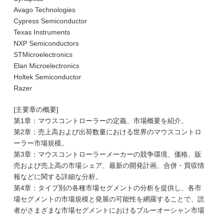
Avago Technologies
Cypress Semiconductor
Texas Instruments
NXP Semiconductors
STMicroelectronics
Elan Microelectronics
Holtek Semiconductor
Razer
[主要章の概要]
第1章：マウスコントローラーの定義、市場概要を紹介。
第2章：売上高および出荷数量における世界のマウスコントロ
ーラー市場規模。
第3章：マウスコントローラーメーカーの競争環境、価格、販
売および売上高の市場シェア、最新の開発計画、合併・買収情
報などに関する詳細な分析。
第4章：タイプ別の各種市場セグメントの分析を提供し、各市
場セグメントの市場規模と発展の可能性を網羅することで、読
者がさまざまな市場セグメントにおけるブルーオーシャン市場