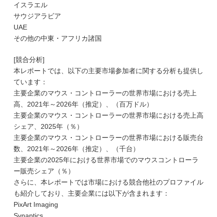
イスラエル
サウジアラビア
UAE
その他の中東・アフリカ諸国
[競合分析]
本レポートでは、以下の主要市場参加者に関する分析も提供し
ています：
主要企業のマウス・コントローラーの世界市場における売上
高、2021年～2026年（推定）、（百万ドル）
主要企業のマウス・コントローラーの世界市場における売上高
シェア、2025年（％）
主要企業のマウス・コントローラーの世界市場における販売台
数、2021年～2026年（推定）、（千台）
主要企業の2025年における世界市場でのマウスコントローラ
ー販売シェア（％）
さらに、本レポートでは市場における競合他社のプロファイル
も紹介しており、主要企業には以下が含まれます：
PixArt Imaging
Synaptics