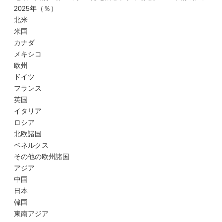
2025年（％）
北米
米国
カナダ
メキシコ
欧州
ドイツ
フランス
英国
イタリア
ロシア
北欧諸国
ベネルクス
その他の欧州諸国
アジア
中国
日本
韓国
東南アジア