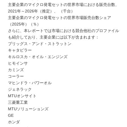
主要企業のマイクロ発電セットの世界市場における販売台数、
2021年～2026年（推定）、 （千台）
主要企業のマイクロ発電セットの世界市場販売台数シェア
（2025年）（％）
さらに、本レポートでは市場における競合他社のプロファイル
も紹介しており、主要企業には以下が含まれます：
ブリッグス・アンド・ストラットン
キャタピラー
キルロスカ・オイル・エンジンズ
ヒモインサ
カミンズ
コーラー
マヒンドラ・パワーオル
ジェネラック
MTUオンサイト
三菱重工業
MTUソリューションズ
GE
ホンダ