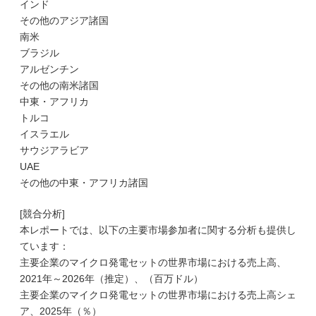
インド
その他のアジア諸国
南米
ブラジル
アルゼンチン
その他の南米諸国
中東・アフリカ
トルコ
イスラエル
サウジアラビア
UAE
その他の中東・アフリカ諸国
[競合分析]
本レポートでは、以下の主要市場参加者に関する分析も提供し
ています：
主要企業のマイクロ発電セットの世界市場における売上高、
2021年～2026年（推定）、（百万ドル）
主要企業のマイクロ発電セットの世界市場における売上高シェ
ア、2025年（％）