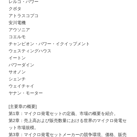
レルコ・パワー
クボタ
アトラスコプコ
安川電機
アウソニア
コエルモ
チャンピオン・パワー・イクイップメント
ウェスティングハウス
イートン
パワーダイン
サオノン
シェンチ
ウェイチャイ
ヤナン・モーター
[主要章の概要]
第1章：マイクロ発電セットの定義、市場の概要を紹介。
第2章：売上高および販売数量における世界のマイクロ発電セ
ット市場規模。
第3章：マイクロ発電セットメーカーの競争環境、価格、販売