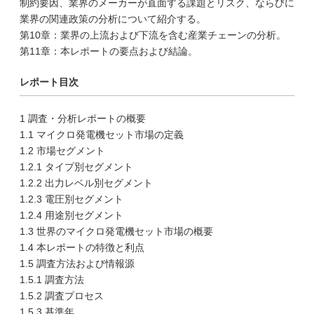
制約要因、業界のメーカーが直面する課題とリスク、ならびに
業界の関連政策の分析について紹介する。
第10章：業界の上流および下流を含む産業チェーンの分析。
第11章：本レポートの要点および結論。
レポート目次
1 調査・分析レポートの概要
1.1 マイクロ発電機セット市場の定義
1.2 市場セグメント
1.2.1 タイプ別セグメント
1.2.2 出力レベル別セグメント
1.2.3 電圧別セグメント
1.2.4 用途別セグメント
1.3 世界のマイクロ発電機セット市場の概要
1.4 本レポートの特徴と利点
1.5 調査方法および情報源
1.5.1 調査方法
1.5.2 調査プロセス
1.5.3 基準年