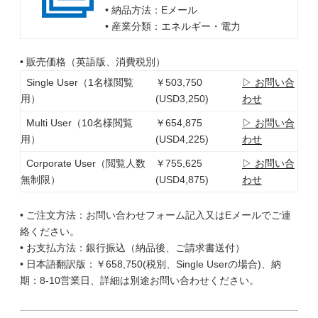
• 納品方法：Eメール
• 産業分類：エネルギー・電力
• 販売価格（英語版、消費税別）
Single User（1名様閲覧
￥503,750
▷ お問い合
用）
(USD3,250)
わせ
Multi User（10名様閲覧
￥654,875
▷ お問い合
用）
(USD4,225)
わせ
Corporate User（閲覧人数
￥755,625
▷ お問い合
無制限）
(USD4,875)
わせ
• ご注文方法：お問い合わせフォーム記入又はEメールでご連
絡ください。
• お支払方法：銀行振込（納品後、ご請求書送付）
• 日本語翻訳版：￥658,750(税別、Single Userの場合)、納
期：8-10営業日、詳細は別途お問い合わせください。