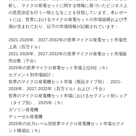
析し、マイクロ発電セットに関する情報に基づいたビジネス上
の意思決定を行う一助となることを目指しています。本レポー
トには、世界におけるマイクロ発電セットの市場規模および予
測が含まれており、以下の市場情報が記載されています：
2021-2026年、2027-2032年の世界マイクロ発電セット市場売
上高（百万ドル）
2021-2026年、2027-2032年の世界マイクロ発電セット市場販
売台数（千台）
2025年の世界マイクロ発電セット市場上位5社（％）
セグメント別市場総計：
世界のマイクロ発電機セット市場（製品タイプ別）、2021-
2026年、2027-2032年（百万ドル）および（千台）
世界のマイクロ発電機セット市場におけるセグメント別シェア
（タイプ別）、2025年（％）
ガソリン発電機
ディーゼル発電機
2025年の出力レベル別世界マイクロ発電機セット市場セグメ
ント構成比（％）