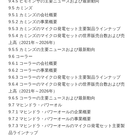
9.4.5 ヒモインサの主要ニュースおよび最新動向
9.5 カミンズ
9.5.1 カミンズの会社概要
9.5.2 カミンズの事業概要
9.5.3 カミンズのマイクロ発電セット主要製品ラインナップ
9.5.4 カミンズのマイクロ発電セットの世界販売台数および売
上高（2021年～2026年）
9.5.5 カミンズの主要ニュースおよび最新動向
9.6 コーラー
9.6.1 コーラーの会社概要
9.6.2 コーラーの事業概要
9.6.3 コーラーのマイクロ発電セット主要製品ラインナップ
9.6.4 コーラーのマイクロ発電セットの世界販売台数および売
上高（2021年～2026年）
9.6.5 コーラーの主要ニュースおよび最新動向
9.7 マヒンドラ・パワーオル
9.7.1 マヒンドラ・パワーオールの企業概要
9.7.2 マヒンドラ・パワーオールの事業概要
9.7.3 マヒンドラ・パワーオールのマイクロ発電セット主要製
品ラインナップ