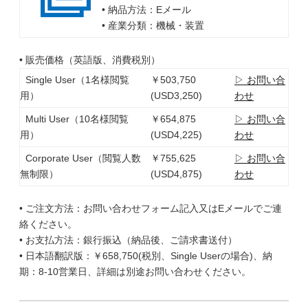
• 納品方法：Eメール
• 産業分類：機械・装置
• 販売価格（英語版、消費税別）
Single User（1名様閲覧
￥503,750
▷ お問い合
用）
(USD3,250)
わせ
Multi User（10名様閲覧
￥654,875
▷ お問い合
用）
(USD4,225)
わせ
Corporate User（閲覧人数
￥755,625
▷ お問い合
無制限）
(USD4,875)
わせ
• ご注文方法：お問い合わせフォーム記入又はEメールでご連
絡ください。
• お支払方法：銀行振込（納品後、ご請求書送付）
• 日本語翻訳版：￥658,750(税別、Single Userの場合)、納
期：8-10営業日、詳細は別途お問い合わせください。