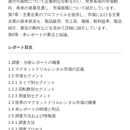
展の可能性について定量的な分析を行い、世界各国の市場動
向、将来の発展見通し、市場規模について紹介しています。
第7章：主要企業のプロファイルを提供し、市場における主要
企業の基本状況を、製品販売、売上高、価格、粗利益率、製品
紹介、最近の動向などを含めて詳細に紹介しています。
第8章：本レポートの要点と結論。
レポート目次
1 調査・分析レポートの概要
1.1 マグネットドリルレンタル市場の定義
1.2 市場セグメント
1.2.1 タイプ別セグメント
1.2.2 回転数別セグメント
1.2.3 用途別セグメント
1.3 世界のマグネットドリルレンタル市場の概要
1.4 本レポートの特徴と利点
1.5 調査方法および情報源
1.5.1 調査方法
1.5.2 調査プロセス