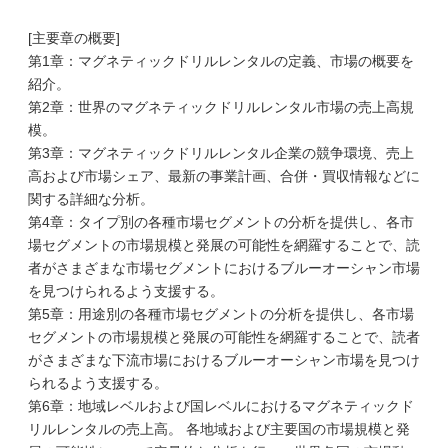
[主要章の概要]
第1章：マグネティックドリルレンタルの定義、市場の概要を
紹介。
第2章：世界のマグネティックドリルレンタル市場の売上高規
模。
第3章：マグネティックドリルレンタル企業の競争環境、売上
高および市場シェア、最新の事業計画、合併・買収情報などに
関する詳細な分析。
第4章：タイプ別の各種市場セグメントの分析を提供し、各市
場セグメントの市場規模と発展の可能性を網羅することで、読
者がさまざまな市場セグメントにおけるブルーオーシャン市場
を見つけられるよう支援する。
第5章：用途別の各種市場セグメントの分析を提供し、各市場
セグメントの市場規模と発展の可能性を網羅することで、読者
がさまざまな下流市場におけるブルーオーシャン市場を見つけ
られるよう支援する。
第6章：地域レベルおよび国レベルにおけるマグネティックド
リルレンタルの売上高。 各地域および主要国の市場規模と発