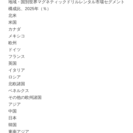
地域・国別世界マグネティックドリルレンタル市場セグメント
構成比、2025年（％）
北米
米国
カナダ
メキシコ
欧州
ドイツ
フランス
英国
イタリア
ロシア
北欧諸国
ベネルクス
その他の欧州諸国
アジア
中国
日本
韓国
東南アジア