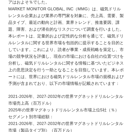
アはおよそ％でした。
MARKET MONITOR GLOBAL, INC（MMG）は、磁気ドリル
レンタル企業および業界の専門家を対象に、売上高、需要、製
品タイプ、最近の動向と計画、業界トレンド、推進要因、課
題、障害、および潜在的なリスクについて調査を行いました。
本レポートは、定量的および定性的な分析を通じて、磁気ドリ
ルレンタルに関する世界市場を包括的に提示することを目的と
しています。これにより、読者が事業・成長戦略を策定し、市
場の競争状況を評価し、現在の市場における自社の位置づけを
分析し、磁気ドリルレンタルに関する情報に基づいたビジネス
上の意思決定を行う一助となることを目指しています。本レポ
ートには、世界における磁気ドリルレンタル市場の規模および
予測が含まれており、以下の市場情報が記載されています：
2021-2026年、2027-2032年の世界マグネットドリルレンタル
市場売上高（百万ドル）
2025年の世界マグネットドリルレンタル市場上位5社（％）
セグメント別市場総額：
2021-2026年、2027-2032年の世界マグネットドリルレンタル
市場（製品タイプ別）（百万ドル）