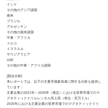
インド
その他のアジア諸国
南米
ブラジル
アルゼンチン
その他の南米諸国
中東・アフリカ
トルコ
イスラエル
サウジアラビア
UAE
その他の中東・アフリカ諸国
[競合分析]
本レポートでは、以下の主要市場参加者に関する分析も提供し
ています：
主要企業の2021年～2026年（推定）における世界市場でのマ
グネティックドリルレンタル売上高（単位：百万ドル）
2025年における主要企業の世界市場でのマグネティックドリ