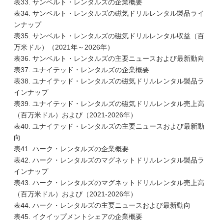
表33. サンベルト・レンタルズの企業概要
表34. サンベルト・レンタルズの磁気ドリルレンタル製品ライ
ンナップ
表35. サンベルト・レンタルズの磁気ドリルレンタル収益（百
万米ドル）（2021年～2026年）
表36. サンベルト・レンタルズの主要ニュースおよび最新動向
表37. ユナイテッド・レンタルズの企業概要
表38. ユナイテッド・レンタルズの磁気ドリルレンタル製品ラ
インナップ
表39. ユナイテッド・レンタルズの磁気ドリルレンタル売上高
（百万米ドル）および（2021-2026年）
表40. ユナイテッド・レンタルズの主要ニュースおよび最新動
向
表41. ハーク・レンタルズの企業概要
表42. ハーク・レンタルズのマグネットドリルレンタル製品ラ
インナップ
表43. ハーク・レンタルズのマグネットドリルレンタル売上高
（百万米ドル）および（2021-2026年）
表44. ハーク・レンタルズの主要ニュースおよび最新動向
表45. イクイップメントシェアの企業概要