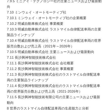
7.9.5 ミニアイ・テクノロジー社の主要ニュースおよび最新動
向
7.10 ミンウェイ・オートモーティブ社
7.10.1 ミンウェイ・オートモーティブ社の企業概要
7.10.2 明威自動車株式会社 事業概要
7.10.3 明威自動車株式会社 ラストマイル自律配送車両の主要
製品ラインナップ
7.10.4 明威自動車株式会社 ラストマイル自律配送車両の世界
販売台数および売上高（2021年～2026年）
7.10.5 明威自動車株式会社 主要ニュースおよび最新動向
7.11 長沙興神智能技術株式会社
7.11.1 長沙興神智能技術株式会社 会社概要
7.11.2 長沙興神智能技術株式会社 事業概要
7.11.3 長沙興神智能技術株式会社のラストマイル自律配送車
両の主要製品ラインナップ
7.11.4 長沙興神智能技術株式会社のラストマイル自律配送車
両の世界販売台数および売上高（2021-2026年）
7.11.5 長沙興神智能技術有限公司の主要ニュースおよび最新
動向
8 世界のラストマイル自律配送車両の生産能力と分析