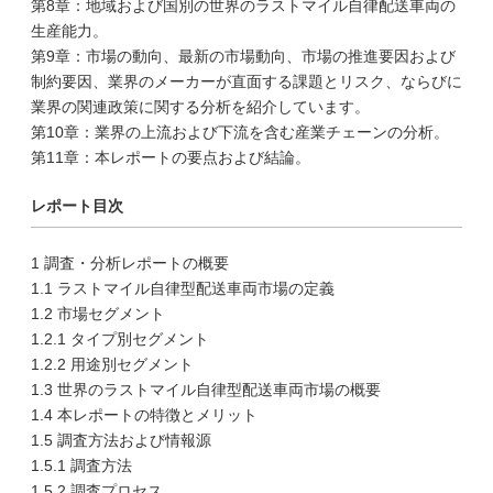
第8章：地域および国別の世界のラストマイル自律配送車両の
生産能力。
第9章：市場の動向、最新の市場動向、市場の推進要因および
制約要因、業界のメーカーが直面する課題とリスク、ならびに
業界の関連政策に関する分析を紹介しています。
第10章：業界の上流および下流を含む産業チェーンの分析。
第11章：本レポートの要点および結論。
レポート目次
1 調査・分析レポートの概要
1.1 ラストマイル自律型配送車両市場の定義
1.2 市場セグメント
1.2.1 タイプ別セグメント
1.2.2 用途別セグメント
1.3 世界のラストマイル自律型配送車両市場の概要
1.4 本レポートの特徴とメリット
1.5 調査方法および情報源
1.5.1 調査方法
1.5.2 調査プロセス