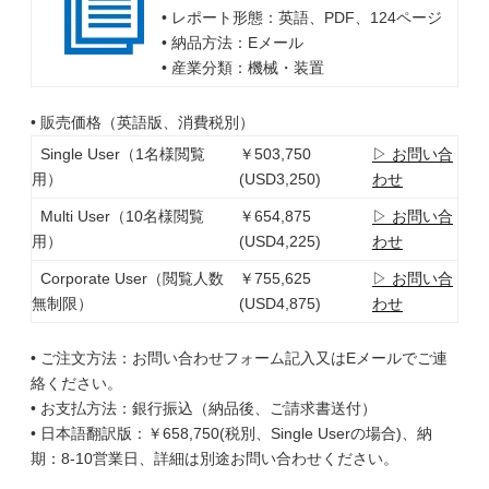
• レポート形態：英語、PDF、124ページ
• 納品方法：Eメール
• 産業分類：機械・装置
• 販売価格（英語版、消費税別）
Single User（1名様閲覧
￥503,750
▷ お問い合
用）
(USD3,250)
わせ
Multi User（10名様閲覧
￥654,875
▷ お問い合
用）
(USD4,225)
わせ
Corporate User（閲覧人数
￥755,625
▷ お問い合
無制限）
(USD4,875)
わせ
• ご注文方法：お問い合わせフォーム記入又はEメールでご連
絡ください。
• お支払方法：銀行振込（納品後、ご請求書送付）
• 日本語翻訳版：￥658,750(税別、Single Userの場合)、納
期：8-10営業日、詳細は別途お問い合わせください。