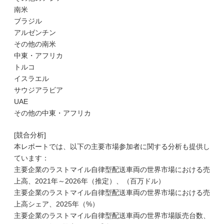
南米
ブラジル
アルゼンチン
その他の南米
中東・アフリカ
トルコ
イスラエル
サウジアラビア
UAE
その他の中東・アフリカ
[競合分析]
本レポートでは、以下の主要市場参加者に関する分析も提供し
ています：
主要企業のラストマイル自律型配送車両の世界市場における売
上高、2021年～2026年（推定）、（百万ドル）
主要企業のラストマイル自律型配送車両の世界市場における売
上高シェア、2025年（%）
主要企業のラストマイル自律型配送車両の世界市場販売台数、