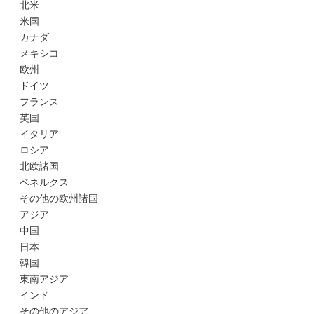
北米
米国
カナダ
メキシコ
欧州
ドイツ
フランス
英国
イタリア
ロシア
北欧諸国
ベネルクス
その他の欧州諸国
アジア
中国
日本
韓国
東南アジア
インド
その他のアジア