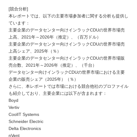
[競合分析]
本レポートでは、以下の主要市場参加者に関する分析も提供し
ています：
主要企業のデータセンター向けインラックCDUの世界市場売
上高、2021年～2026年（推定）、（百万ドル）
主要企業のデータセンター向けインラックCDUの世界市場売
上高シェア、2025年（％）
主要企業のデータセンター向けインラックCDUの世界市場販
売台数、2021年～2026年（推定）、（千台）
データセンター向けインラックCDUの世界市場における主要
企業の販売シェア（2025年）（％）
さらに、本レポートでは市場における競合他社のプロファイル
も紹介しており、主要企業には以下が含まれます：
Boyd
Vertiv
CoolIT Systems
Schneider Electric
Delta Electronics
nVent