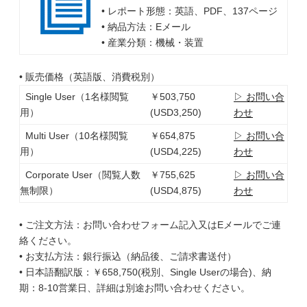
• レポート形態：英語、PDF、137ページ
• 納品方法：Eメール
• 産業分類：機械・装置
• 販売価格（英語版、消費税別）
Single User（1名様閲覧
￥503,750
▷ お問い合
用）
(USD3,250)
わせ
Multi User（10名様閲覧
￥654,875
▷ お問い合
用）
(USD4,225)
わせ
Corporate User（閲覧人数
￥755,625
▷ お問い合
無制限）
(USD4,875)
わせ
• ご注文方法：お問い合わせフォーム記入又はEメールでご連
絡ください。
• お支払方法：銀行振込（納品後、ご請求書送付）
• 日本語翻訳版：￥658,750(税別、Single Userの場合)、納
期：8-10営業日、詳細は別途お問い合わせください。