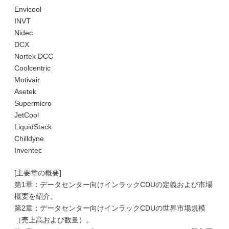
Envicool
INVT
Nidec
DCX
Nortek DCC
Coolcentric
Motivair
Asetek
Supermicro
JetCool
LiquidStack
Chilldyne
Inventec
[主要章の概要]
第1章：データセンター向けインラックCDUの定義および市場
概要を紹介。
第2章：データセンター向けインラックCDUの世界市場規模
（売上高および数量）。