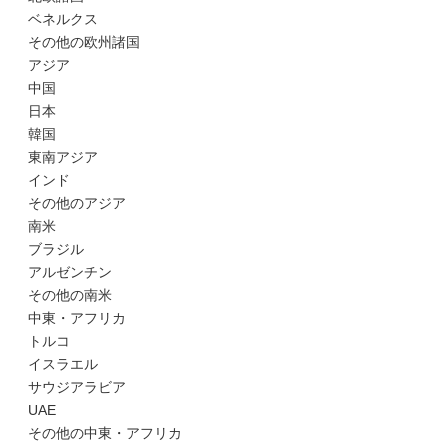
ベネルクス
その他の欧州諸国
アジア
中国
日本
韓国
東南アジア
インド
その他のアジア
南米
ブラジル
アルゼンチン
その他の南米
中東・アフリカ
トルコ
イスラエル
サウジアラビア
UAE
その他の中東・アフリカ