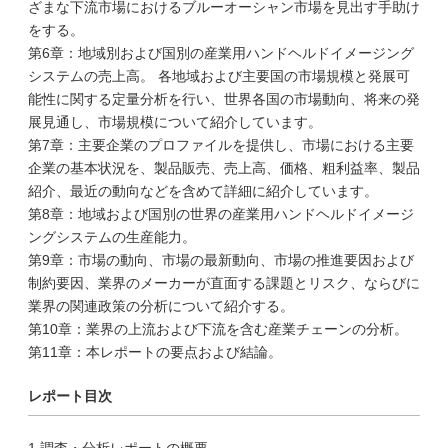
ざまな下流市場におけるブルーオーシャン市場を見出す手助け
をする。
第6章：地域別および国別の産業用ハンドヘルドイメージング
システムの売上高。 各地域および主要国の市場規模と発展可
能性に関する定量分析を行い、世界各国の市場動向、将来の発
展見通し、市場規模について紹介しています。
第7章：主要企業のプロファイルを提供し、市場における主要
企業の基本状況を、製品販売、売上高、価格、粗利益率、製品
紹介、最近の動向などを含めて詳細に紹介しています。
第8章：地域および国別の世界の産業用ハンドヘルドイメージ
ングシステムの生産能力。
第9章：市場の動向、市場の最新動向、市場の推進要因および
制約要因、業界のメーカーが直面する課題とリスク、ならびに
業界の関連政策の分析について紹介する。
第10章：業界の上流および下流を含む産業チェーンの分析。
第11章：本レポートの要点および結論。
レポート目次