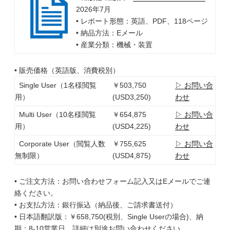
2026年7月
• レポート形態：英語、PDF、118ページ
• 納品方法：Eメール
• 産業分類：機械・装置
• 販売価格（英語版、消費税別）
Single User（1名様閲覧
￥503,750
▷ お問い合
用）
(USD3,250)
わせ
Multi User（10名様閲覧
￥654,875
▷ お問い合
用）
(USD4,225)
わせ
Corporate User（閲覧人数
￥755,625
▷ お問い合
無制限）
(USD4,875)
わせ
• ご注文方法：お問い合わせフォーム記入又はEメールでご連
絡ください。
• お支払方法：銀行振込（納品後、ご請求書送付）
• 日本語翻訳版：￥658,750(税別、Single Userの場合)、納
期：8-10営業日、詳細は別途お問い合わせください。