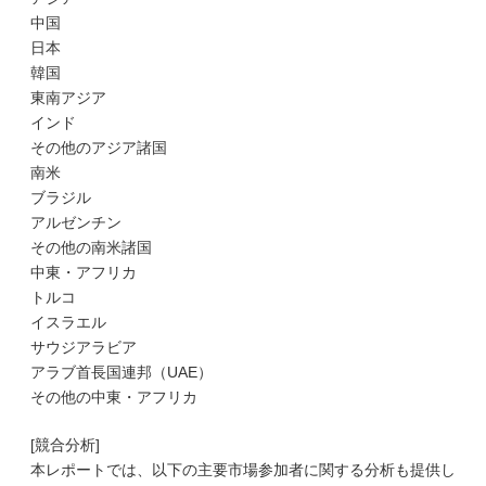
中国
日本
韓国
東南アジア
インド
その他のアジア諸国
南米
ブラジル
アルゼンチン
その他の南米諸国
中東・アフリカ
トルコ
イスラエル
サウジアラビア
アラブ首長国連邦（UAE）
その他の中東・アフリカ
[競合分析]
本レポートでは、以下の主要市場参加者に関する分析も提供し