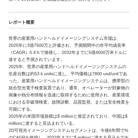
レポート概要
世界の産業用ハンドヘルドイメージングシステム市場は、
2025年に3億7500万と評価され、予測期間中の年平均成長率
（CAGR）5.4％で推移し、2032年までに5億4000万米ドルに
達すると予測されています。
2025年、世界の産業用ハンドヘルドイメージングシステムの
生産台数は約53 k unitsに達し、平均価格は7800 usd/unitであ
った。産業用ハンドヘルドイメージングシステムは、携帯型の
統合型光電子検査装置であり、通常、オペレーターが対象物の
画像や熱分布情報を迅速に取得するために使用され、産業環境
における非破壊検査、故障診断、品質監視、または安全検査を
可能にする。
2025年の米国市場規模は$ millionと推定されており、中国は$
millionに達すると見込まれている。
2D可視光イメージングシステムセグメントは、今後6年間で%
のCAGRを維持し、2032年までに$ millionに達する見込みであ