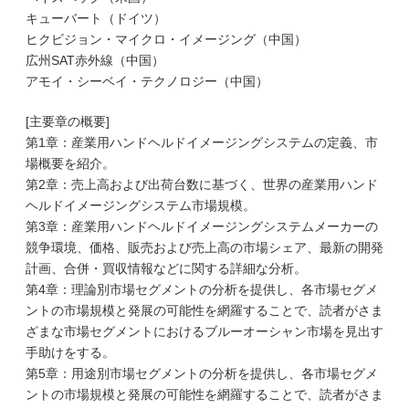
キューバート（ドイツ）
ヒクビジョン・マイクロ・イメージング（中国）
広州SAT赤外線（中国）
アモイ・シーベイ・テクノロジー（中国）
[主要章の概要]
第1章：産業用ハンドヘルドイメージングシステムの定義、市
場概要を紹介。
第2章：売上高および出荷台数に基づく、世界の産業用ハンド
ヘルドイメージングシステム市場規模。
第3章：産業用ハンドヘルドイメージングシステムメーカーの
競争環境、価格、販売および売上高の市場シェア、最新の開発
計画、合併・買収情報などに関する詳細な分析。
第4章：理論別市場セグメントの分析を提供し、各市場セグメ
ントの市場規模と発展の可能性を網羅することで、読者がさま
ざまな市場セグメントにおけるブルーオーシャン市場を見出す
手助けをする。
第5章：用途別市場セグメントの分析を提供し、各市場セグメ
ントの市場規模と発展の可能性を網羅することで、読者がさま