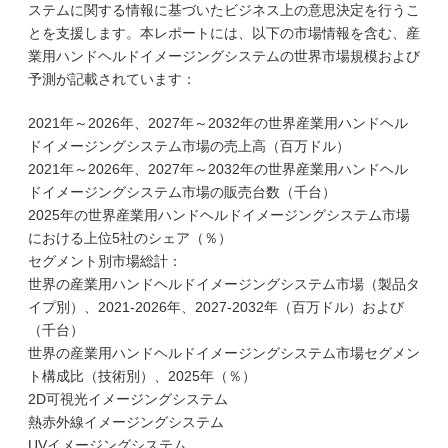
ステムに関する情報に基づいたビジネス上の意思決定を行うこ
とを支援します。本レポートには、以下の市場情報を含む、産
業用ハンドヘルドイメージングシステムの世界市場規模および
予測が記載されています：
2021年～2026年、2027年～2032年の世界産業用ハンドヘル
ドイメージングシステム市場の売上高（百万ドル）
2021年～2026年、2027年～2032年の世界産業用ハンドヘル
ドイメージングシステム市場の販売台数（千台）
2025年の世界産業用ハンドヘルドイメージングシステム市場
における上位5社のシェア（％）
セグメント別市場総計：
世界の産業用ハンドヘルドイメージングシステム市場（製品タ
イプ別）、2021-2026年、2027-2032年（百万ドル）および
（千台）
世界の産業用ハンドヘルドイメージングシステム市場セグメン
ト構成比（技術別）、2025年（％）
2D可視光イメージングシステム
熱赤外線イメージングシステム
UVイメージングシステム