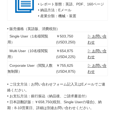
• レポート形態：英語、PDF、160ページ
• 納品方法：Eメール
• 産業分類：機械・装置
• 販売価格（英語版、消費税別）
Single User（1名様閲覧
￥503,750
▷ お問い合
用）
(USD3,250)
わせ
Multi User（10名様閲覧
￥654,875
▷ お問い合
用）
(USD4,225)
わせ
Corporate User（閲覧人数
￥755,625
▷ お問い合
無制限）
(USD4,875)
わせ
• ご注文方法：お問い合わせフォーム記入又はEメールでご連
絡ください。
• お支払方法：銀行振込（納品後、ご請求書送付）
• 日本語翻訳版：￥658,750(税別、Single Userの場合)、納
期：8-10営業日、詳細は別途お問い合わせください。