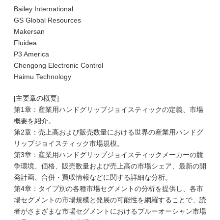
Bailey International
GS Global Resources
Makersan
Fluidea
P3 America
Chengong Electronic Control
Haimu Technology
[主要章の概要]
第1章：産業用ハンドグリップジョイスティックの定義、市場
概要を紹介。
第2章：売上高および販売数量における世界の産業用ハンドグ
リップジョイスティック市場規模。
第3章：産業用ハンドグリップジョイスティックメーカーの競
争環境、価格、販売数量および売上高の市場シェア、最新の開
発計画、合併・買収情報などに関する詳細な分析。
第4章：タイプ別の各種市場セグメントの分析を提供し、各市
場セグメントの市場規模と発展の可能性を網羅することで、読
者がさまざまな市場セグメントにおけるブルーオーシャン市場