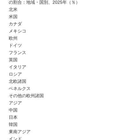
の割合：地域・国別、2025年（％）
北米
米国
カナダ
メキシコ
欧州
ドイツ
フランス
英国
イタリア
ロシア
北欧諸国
ベネルクス
その他の欧州諸国
アジア
中国
日本
韓国
東南アジア
インド