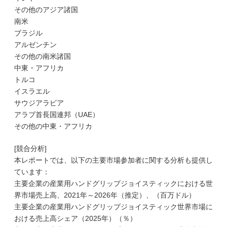
その他のアジア諸国
南米
ブラジル
アルゼンチン
その他の南米諸国
中東・アフリカ
トルコ
イスラエル
サウジアラビア
アラブ首長国連邦（UAE）
その他の中東・アフリカ
[競合分析]
本レポートでは、以下の主要市場参加者に関する分析も提供し
ています：
主要企業の産業用ハンドグリップジョイスティックにおける世
界市場売上高、2021年～2026年（推定）、（百万ドル）
主要企業の産業用ハンドグリップジョイスティック世界市場に
おける売上高シェア（2025年）（％）