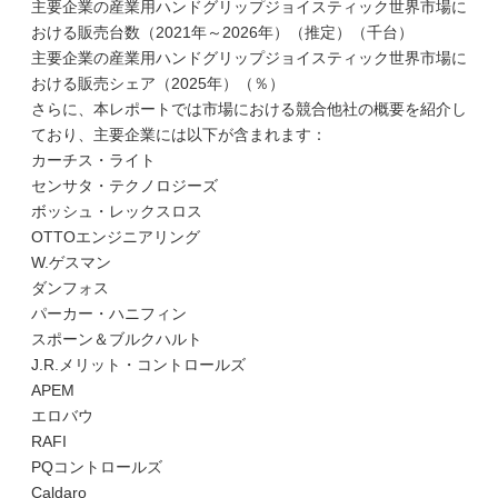
主要企業の産業用ハンドグリップジョイスティック世界市場に
おける販売台数（2021年～2026年）（推定）（千台）
主要企業の産業用ハンドグリップジョイスティック世界市場に
おける販売シェア（2025年）（％）
さらに、本レポートでは市場における競合他社の概要を紹介し
ており、主要企業には以下が含まれます：
カーチス・ライト
センサタ・テクノロジーズ
ボッシュ・レックスロス
OTTOエンジニアリング
W.ゲスマン
ダンフォス
パーカー・ハニフィン
スポーン＆ブルクハルト
J.R.メリット・コントロールズ
APEM
エロバウ
RAFI
PQコントロールズ
Caldaro