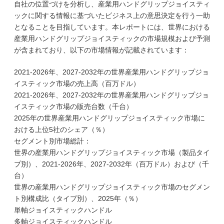
自社の位置づけを分析し、産業用ハンドグリップジョイスティ
ックに関する情報に基づいたビジネス上の意思決定を行う一助
となることを目指しています。本レポートには、世界における
産業用ハンドグリップジョイスティックの市場規模および予測
が含まれており、以下の市場情報が記載されています：
2021-2026年、2027-2032年の世界産業用ハンドグリップジョ
イスティック市場の売上高（百万ドル）
2021-2026年、2027-2032年の世界産業用ハンドグリップジョ
イスティック市場の販売台数（千台）
2025年の世界産業用ハンドグリップジョイスティック市場に
おける上位5社のシェア（％）
セグメント別市場総計：
世界の産業用ハンドグリップジョイスティック市場（製品タイ
プ別）、2021-2026年、2027-2032年（百万ドル）および（千
台）
世界の産業用ハンドグリップジョイスティック市場のセグメン
ト別構成比（タイプ別）、2025年（％）
単軸ジョイスティックハンドル
多軸ジョイスティックハンドル