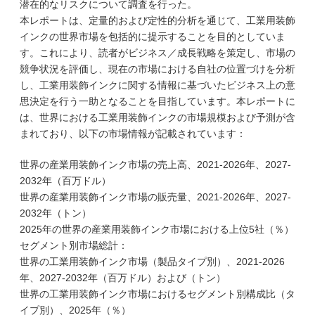
潜在的なリスクについて調査を行った。
本レポートは、定量的および定性的分析を通じて、工業用装飾
インクの世界市場を包括的に提示することを目的としていま
す。これにより、読者がビジネス／成長戦略を策定し、市場の
競争状況を評価し、現在の市場における自社の位置づけを分析
し、工業用装飾インクに関する情報に基づいたビジネス上の意
思決定を行う一助となることを目指しています。本レポートに
は、世界における工業用装飾インクの市場規模および予測が含
まれており、以下の市場情報が記載されています：
世界の産業用装飾インク市場の売上高、2021-2026年、2027-
2032年（百万ドル）
世界の産業用装飾インク市場の販売量、2021-2026年、2027-
2032年（トン）
2025年の世界の産業用装飾インク市場における上位5社（％）
セグメント別市場総計：
世界の工業用装飾インク市場（製品タイプ別）、2021-2026
年、2027-2032年（百万ドル）および（トン）
世界の工業用装飾インク市場におけるセグメント別構成比（タ
イプ別）、2025年（％）