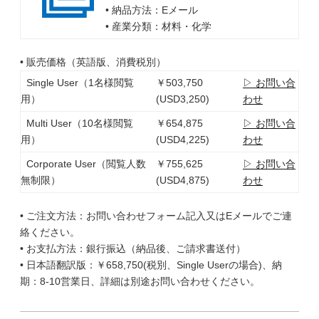
• 納品方法：Eメール
• 産業分類：材料・化学
• 販売価格（英語版、消費税別）
Single User（1名様閲覧
￥503,750
▷ お問い合
用）
(USD3,250)
わせ
Multi User（10名様閲覧
￥654,875
▷ お問い合
用）
(USD4,225)
わせ
Corporate User（閲覧人数
￥755,625
▷ お問い合
無制限）
(USD4,875)
わせ
• ご注文方法：お問い合わせフォーム記入又はEメールでご連
絡ください。
• お支払方法：銀行振込（納品後、ご請求書送付）
• 日本語翻訳版：￥658,750(税別、Single Userの場合)、納
期：8-10営業日、詳細は別途お問い合わせください。