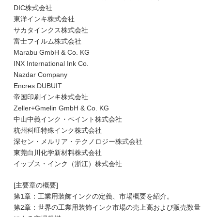
DIC株式会社
東洋インキ株式会社
サカタインクス株式会社
富士フイルム株式会社
Marabu GmbH & Co. KG
INX International Ink Co.
Nazdar Company
Encres DUBUIT
帝国印刷インキ株式会社
Zeller+Gmelin GmbH & Co. KG
中山中義インク・ペイント株式会社
杭州科旺特殊インク株式会社
深セン・メルリア・テクノロジー株式会社
東莞白川化学新材料株式会社
イップス・インク（浙江）株式会社
[主要章の概要]
第1章：工業用装飾インクの定義、市場概要を紹介。
第2章：世界の工業用装飾インク市場の売上高および販売数量