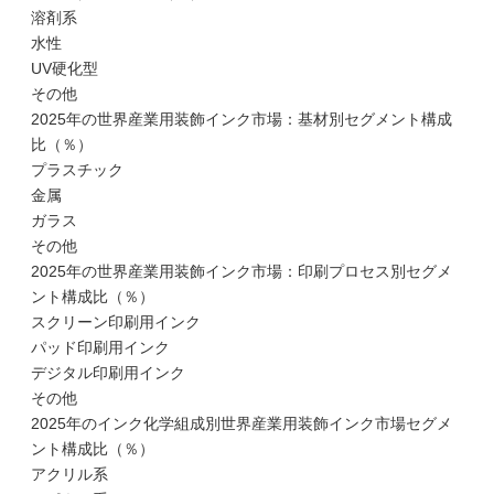
溶剤系
水性
UV硬化型
その他
2025年の世界産業用装飾インク市場：基材別セグメント構成
比（％）
プラスチック
金属
ガラス
その他
2025年の世界産業用装飾インク市場：印刷プロセス別セグメ
ント構成比（％）
スクリーン印刷用インク
パッド印刷用インク
デジタル印刷用インク
その他
2025年のインク化学組成別世界産業用装飾インク市場セグメ
ント構成比（％）
アクリル系