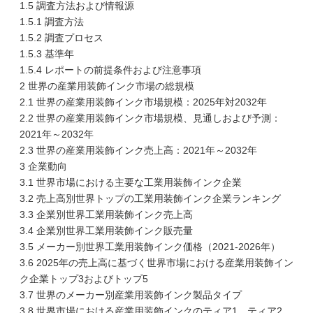
1.5 調査方法および情報源
1.5.1 調査方法
1.5.2 調査プロセス
1.5.3 基準年
1.5.4 レポートの前提条件および注意事項
2 世界の産業用装飾インク市場の総規模
2.1 世界の産業用装飾インク市場規模：2025年対2032年
2.2 世界の産業用装飾インク市場規模、見通しおよび予測：
2021年～2032年
2.3 世界の産業用装飾インク売上高：2021年～2032年
3 企業動向
3.1 世界市場における主要な工業用装飾インク企業
3.2 売上高別世界トップの工業用装飾インク企業ランキング
3.3 企業別世界工業用装飾インク売上高
3.4 企業別世界工業用装飾インク販売量
3.5 メーカー別世界工業用装飾インク価格（2021-2026年）
3.6 2025年の売上高に基づく世界市場における産業用装飾イン
ク企業トップ3およびトップ5
3.7 世界のメーカー別産業用装飾インク製品タイプ
3.8 世界市場における産業用装飾インクのティア1、ティア2、