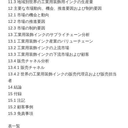
11.3 地域別世界の工業用装飾用インクの生産量
12 主要な市場動向、機会、推進要因および制約要因
12.1 市場の機会と動向
12.2 市場の推進要因
12.3 市場の制約要因
13 工業用装飾インクのサプライチェーン分析
13.1 工業用装飾インク産業のバリューチェーン
13.2 工業用装飾インクの上流市場
13.3 工業用装飾インクの下流市場および顧客
13.4 販売チャネル分析
13.4.1 販売チャネル
13.4.2 世界の工業用装飾インクの販売代理店および販売担当
者
14 結論
15 付録
15.1 注記
15.2 顧客事例
15.3 免責事項
表一覧