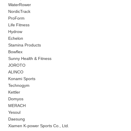
WaterRower
NordicTrack
ProForm
Life Fitness
Hydrow
Echelon
Stamina Products
Bowflex
Sunny Health & Fitness
JOROTO
ALINCO
Konami Sports
Technogym
Kettler
Domyos
MERACH
Yesoul
Daesung
Xiamen K-power Sports Co., Ltd.