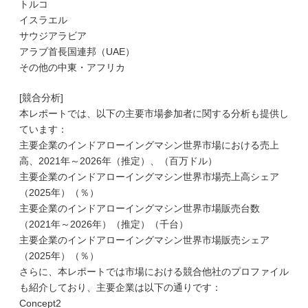
トルコ
イスラエル
サウジアラビア
アラブ首長国連邦（UAE）
その他の中東・アフリカ
[競合分析]
本レポートでは、以下の主要市場参加者に関する分析も提供し
ています：
主要企業のインドアローイングマシン世界市場における売上
高、2021年～2026年（推定）、（百万ドル）
主要企業のインドアローイングマシン世界市場売上高シェア
（2025年）（％）
主要企業のインドアローイングマシン世界市場販売台数
（2021年～2026年）（推定）（千台）
主要企業のインドアローイングマシン世界市場販売シェア
（2025年）（％）
さらに、本レポートでは市場における競合他社のプロファイル
も紹介しており、主要企業は以下の通りです：
Concept2