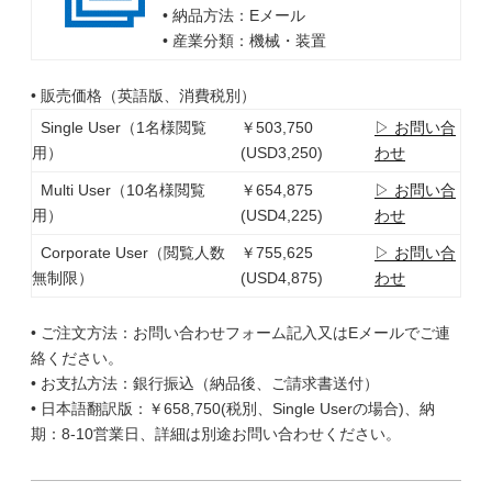
• 納品方法：Eメール
• 産業分類：機械・装置
• 販売価格（英語版、消費税別）
Single User（1名様閲覧
￥503,750
▷ お問い合
用）
(USD3,250)
わせ
Multi User（10名様閲覧
￥654,875
▷ お問い合
用）
(USD4,225)
わせ
Corporate User（閲覧人数
￥755,625
▷ お問い合
無制限）
(USD4,875)
わせ
• ご注文方法：お問い合わせフォーム記入又はEメールでご連
絡ください。
• お支払方法：銀行振込（納品後、ご請求書送付）
• 日本語翻訳版：￥658,750(税別、Single Userの場合)、納
期：8-10営業日、詳細は別途お問い合わせください。