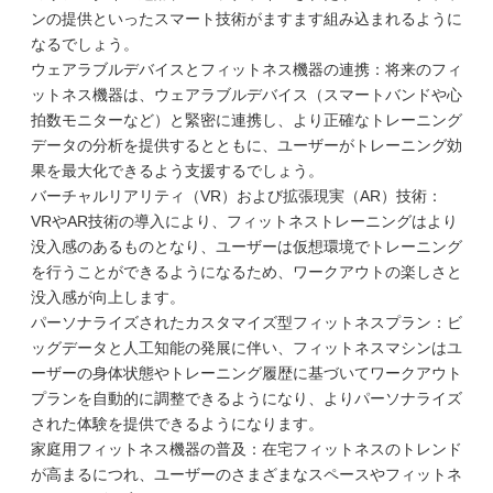
ンの提供といったスマート技術がますます組み込まれるように
なるでしょう。
ウェアラブルデバイスとフィットネス機器の連携：将来のフィ
ットネス機器は、ウェアラブルデバイス（スマートバンドや心
拍数モニターなど）と緊密に連携し、より正確なトレーニング
データの分析を提供するとともに、ユーザーがトレーニング効
果を最大化できるよう支援するでしょう。
バーチャルリアリティ（VR）および拡張現実（AR）技術：
VRやAR技術の導入により、フィットネストレーニングはより
没入感のあるものとなり、ユーザーは仮想環境でトレーニング
を行うことができるようになるため、ワークアウトの楽しさと
没入感が向上します。
パーソナライズされたカスタマイズ型フィットネスプラン：ビ
ッグデータと人工知能の発展に伴い、フィットネスマシンはユ
ーザーの身体状態やトレーニング履歴に基づいてワークアウト
プランを自動的に調整できるようになり、よりパーソナライズ
された体験を提供できるようになります。
家庭用フィットネス機器の普及：在宅フィットネスのトレンド
が高まるにつれ、ユーザーのさまざまなスペースやフィットネ