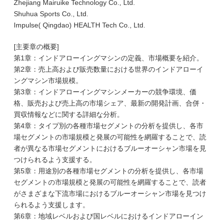
Zhejiang Mairuike Technology Co., Ltd.
Shuhua Sports Co., Ltd.
Impulse( Qingdao) HEALTH Tech Co., Ltd.
[主要章の概要]
第1章：インドアローイングマシンの定義、市場概要を紹介。
第2章：売上高および販売数量における世界のインドアローイ
ングマシン市場規模。
第3章：インドアローイングマシンメーカーの競争環境、価
格、販売および売上高の市場シェア、最新の開発計画、合併・
買収情報などに関する詳細な分析。
第4章：タイプ別の各種市場セグメントの分析を提供し、各市
場セグメントの市場規模と発展の可能性を網羅することで、読
者が異なる市場セグメントにおけるブルーオーシャン市場を見
つけられるよう支援する。
第5章：用途別の各種市場セグメントの分析を提供し、各市場
セグメントの市場規模と発展の可能性を網羅することで、読者
がさまざまな下流市場におけるブルーオーシャン市場を見つけ
られるよう支援します。
第6章：地域レベルおよび国レベルにおけるインドアローイン