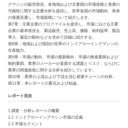
グマシンの販売状況。各地域および主要国の市場規模と発展の
可能性に関する定量分析を提供し、世界各国の市場動向、将来
の発展見通し、市場規模について紹介します。
第7章：主要企業のプロファイルを提供し、市場における主要
企業の基本状況を、製品販売、売上高、価格、粗利益率、製品
導入、最近の動向などを含めて詳細に紹介する。
第8章：地域および国別の世界のインドアローイングマシンの
生産能力。
第9章：市場の動向、市場の最新動向、市場の推進要因および
制約要因、業界のメーカーが直面する課題とリスク、ならびに
業界の関連政策に関する分析を紹介しています。
第10章：業界の上流および下流を含む産業チェーンの分析。
第11章：本レポートの要点および結論。
レポート目次
1 調査・分析レポートの概要
1.1 インドアローイングマシン市場の定義
1.2 市場セグメント