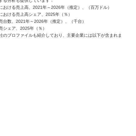
する分析も提供しています：
おける売上高、2021年～2026年（推定）、（百万ドル）
おける売上高シェア、2025年（％）
数、2021年～2026年（推定）、（千台）
シェア、2025年（％）
社のプロファイルも紹介しており、主要企業には以下が含まれま