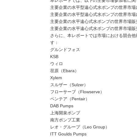
本レポートでは、以下の主要市場参加者に関
主要企業の水平型遠心式水ポンプの世界市場に
主要企業の水平型遠心式水ポンプの世界市場に
主要企業の水平遠心式水ポンプの世界市場販売台
主要企業の水平遠心式水ポンプの世界市場販売
さらに、本レポートでは市場における競合他
す：
グルンドフォス
KSB
ウィロ
荏原（Ebara）
Xylem
スルザー（Sulzer）
フローサーブ（Flowserve）
ペンテア（Pentair）
DAB Pumps
上海開泉ポンプ
南方ポンプ工業
レオ・グループ（Leo Group）
ITT Goulds Pumps