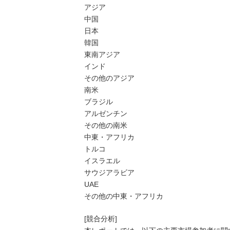
アジア
中国
日本
韓国
東南アジア
インド
その他のアジア
南米
ブラジル
アルゼンチン
その他の南米
中東・アフリカ
トルコ
イスラエル
サウジアラビア
UAE
その他の中東・アフリカ
[競合分析]