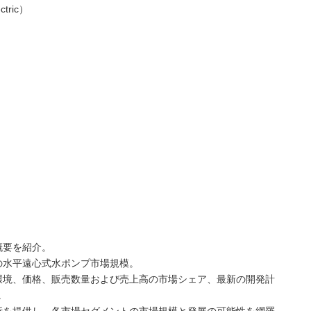
tric）
概要を紹介。
の水平遠心式水ポンプ市場規模。
環境、価格、販売数量および売上高の市場シェア、最新の開発計
。