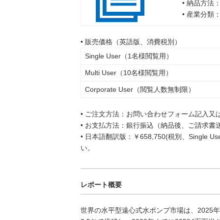
• 納品方法
• 産業分類
• 販売価格（英語版、消費税別）
Single User（1名様閲覧用）
Multi User（10名様閲覧用）
Corporate User（閲覧人数無制限）
• ご注文方法：お問い合わせフォーム記入又
• お支払方法：銀行振込（納品後、ご請求書
• 日本語翻訳版：￥658,750(税別、Singl
い。
レポート概要
世界の水平型遠心式水ポンプ市場は、2025年