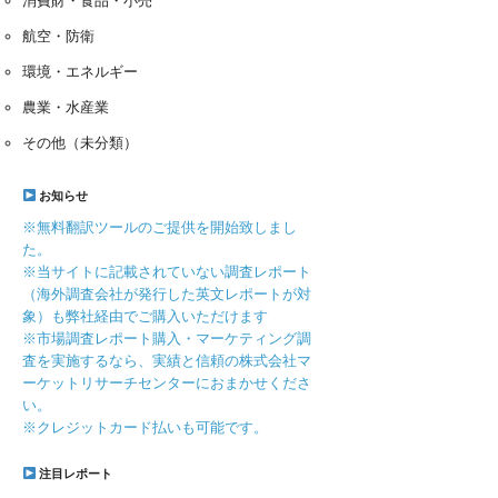
消費財・食品・小売
航空・防衛
環境・エネルギー
農業・水産業
その他（未分類）
お知らせ
※無料翻訳ツールのご提供を開始致しまし
た。
※当サイトに記載されていない調査レポート
（海外調査会社が発行した英文レポートが対
象）も弊社経由でご購入いただけます
※市場調査レポート購入・マーケティング調
査を実施するなら、実績と信頼の株式会社マ
ーケットリサーチセンターにおまかせくださ
い。
※クレジットカード払いも可能です。
注目レポート