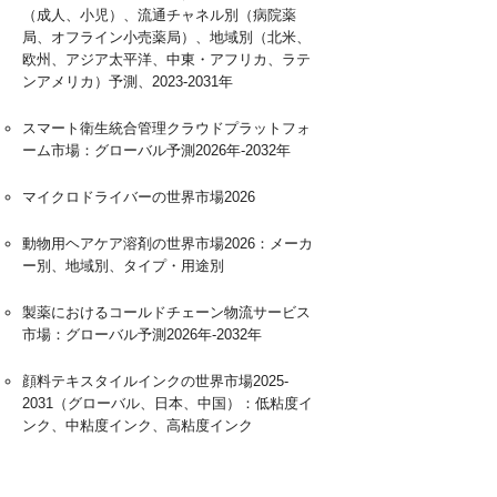
（成人、小児）、流通チャネル別（病院薬
局、オフライン小売薬局）、地域別（北米、
欧州、アジア太平洋、中東・アフリカ、ラテ
ンアメリカ）予測、2023-2031年
スマート衛生統合管理クラウドプラットフォ
ーム市場：グローバル予測2026年-2032年
マイクロドライバーの世界市場2026
動物用ヘアケア溶剤の世界市場2026：メーカ
ー別、地域別、タイプ・用途別
製薬におけるコールドチェーン物流サービス
市場：グローバル予測2026年-2032年
顔料テキスタイルインクの世界市場2025-
2031（グローバル、日本、中国）：低粘度イ
ンク、中粘度インク、高粘度インク