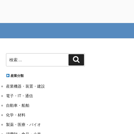
検
検
索:
索
産業分類
産業機器・装置・建設
電子・IT・通信
自動車・船舶
化学・材料
製薬・医療・バイオ