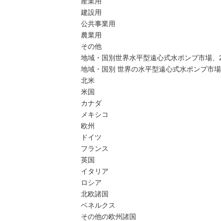
産業用
建設用
公共事業用
農業用
その他
地域・国別世界水平型遠心式水ポンプ市場、202
地域・国別 世界の水平型遠心式水ポンプ市場セ
北米
米国
カナダ
メキシコ
欧州
ドイツ
フランス
英国
イタリア
ロシア
北欧諸国
ベネルクス
その他の欧州諸国