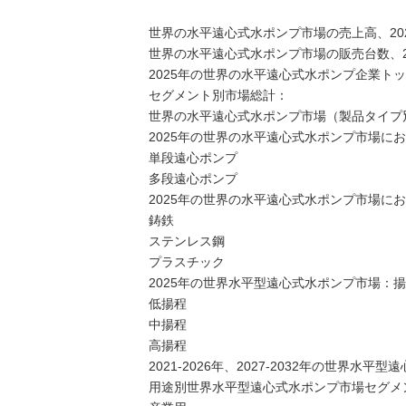
世界の水平遠心式水ポンプ市場の売上高、2021-
世界の水平遠心式水ポンプ市場の販売台数、2021
2025年の世界の水平遠心式水ポンプ企業トッ
セグメント別市場総計：
世界の水平遠心式水ポンプ市場（製品タイプ別）、
2025年の世界の水平遠心式水ポンプ市場に
単段遠心ポンプ
多段遠心ポンプ
2025年の世界の水平遠心式水ポンプ市場に
鋳鉄
ステンレス鋼
プラスチック
2025年の世界水平型遠心式水ポンプ市場：
低揚程
中揚程
高揚程
2021-2026年、2027-2032年の世
用途別世界水平型遠心式水ポンプ市場セグメント