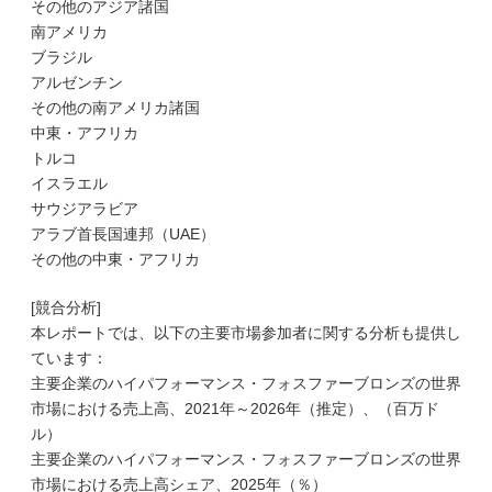
その他のアジア諸国
南アメリカ
ブラジル
アルゼンチン
その他の南アメリカ諸国
中東・アフリカ
トルコ
イスラエル
サウジアラビア
アラブ首長国連邦（UAE）
その他の中東・アフリカ
[競合分析]
本レポートでは、以下の主要市場参加者に関する分析も提供し
ています：
主要企業のハイパフォーマンス・フォスファーブロンズの世界
市場における売上高、2021年～2026年（推定）、（百万ド
ル）
主要企業のハイパフォーマンス・フォスファーブロンズの世界
市場における売上高シェア、2025年（％）