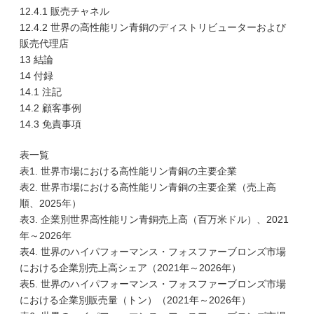
12.4.1 販売チャネル
12.4.2 世界の高性能リン青銅のディストリビューターおよび
販売代理店
13 結論
14 付録
14.1 注記
14.2 顧客事例
14.3 免責事項
表一覧
表1. 世界市場における高性能リン青銅の主要企業
表2. 世界市場における高性能リン青銅の主要企業（売上高
順、2025年）
表3. 企業別世界高性能リン青銅売上高（百万米ドル）、2021
年～2026年
表4. 世界のハイパフォーマンス・フォスファーブロンズ市場
における企業別売上高シェア（2021年～2026年）
表5. 世界のハイパフォーマンス・フォスファーブロンズ市場
における企業別販売量（トン）（2021年～2026年）