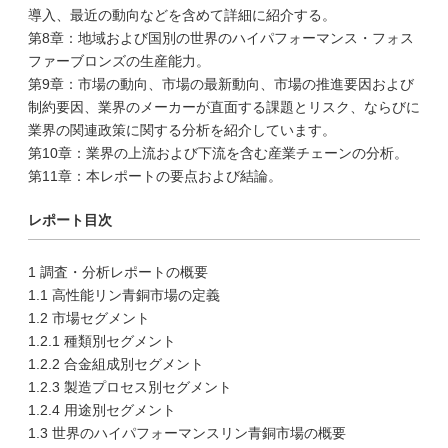
導入、最近の動向などを含めて詳細に紹介する。
第8章：地域および国別の世界のハイパフォーマンス・フォス
ファーブロンズの生産能力。
第9章：市場の動向、市場の最新動向、市場の推進要因および
制約要因、業界のメーカーが直面する課題とリスク、ならびに
業界の関連政策に関する分析を紹介しています。
第10章：業界の上流および下流を含む産業チェーンの分析。
第11章：本レポートの要点および結論。
レポート目次
1 調査・分析レポートの概要
1.1 高性能リン青銅市場の定義
1.2 市場セグメント
1.2.1 種類別セグメント
1.2.2 合金組成別セグメント
1.2.3 製造プロセス別セグメント
1.2.4 用途別セグメント
1.3 世界のハイパフォーマンスリン青銅市場の概要