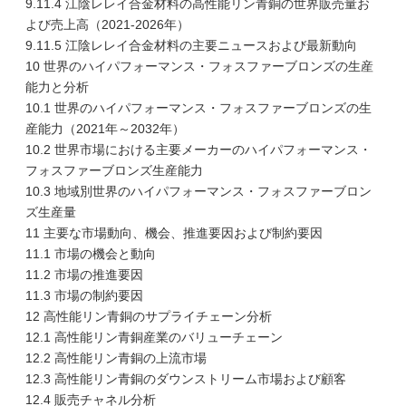
9.11.4 江陰レレイ合金材料の高性能リン青銅の世界販売量お
よび売上高（2021-2026年）
9.11.5 江陰レレイ合金材料の主要ニュースおよび最新動向
10 世界のハイパフォーマンス・フォスファーブロンズの生産
能力と分析
10.1 世界のハイパフォーマンス・フォスファーブロンズの生
産能力（2021年～2032年）
10.2 世界市場における主要メーカーのハイパフォーマンス・
フォスファーブロンズ生産能力
10.3 地域別世界のハイパフォーマンス・フォスファーブロン
ズ生産量
11 主要な市場動向、機会、推進要因および制約要因
11.1 市場の機会と動向
11.2 市場の推進要因
11.3 市場の制約要因
12 高性能リン青銅のサプライチェーン分析
12.1 高性能リン青銅産業のバリューチェーン
12.2 高性能リン青銅の上流市場
12.3 高性能リン青銅のダウンストリーム市場および顧客
12.4 販売チャネル分析