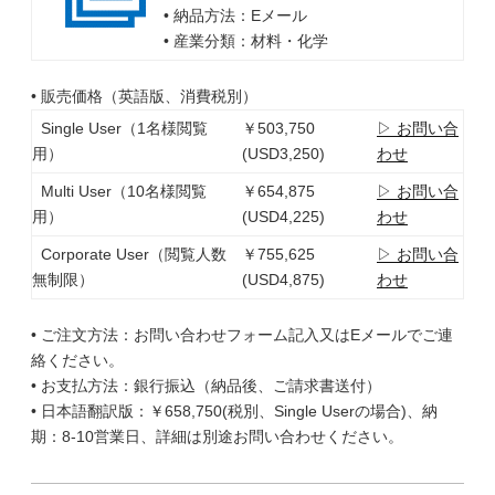
• 納品方法：Eメール
• 産業分類：材料・化学
• 販売価格（英語版、消費税別）
Single User（1名様閲覧
￥503,750
▷ お問い合
用）
(USD3,250)
わせ
Multi User（10名様閲覧
￥654,875
▷ お問い合
用）
(USD4,225)
わせ
Corporate User（閲覧人数
￥755,625
▷ お問い合
無制限）
(USD4,875)
わせ
• ご注文方法：お問い合わせフォーム記入又はEメールでご連
絡ください。
• お支払方法：銀行振込（納品後、ご請求書送付）
• 日本語翻訳版：￥658,750(税別、Single Userの場合)、納
期：8-10営業日、詳細は別途お問い合わせください。