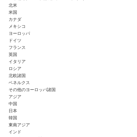
北米
米国
カナダ
メキシコ
ヨーロッパ
ドイツ
フランス
英国
イタリア
ロシア
北欧諸国
ベネルクス
その他のヨーロッパ諸国
アジア
中国
日本
韓国
東南アジア
インド