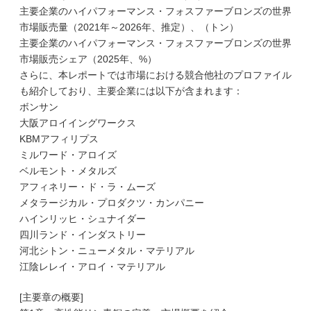
主要企業のハイパフォーマンス・フォスファーブロンズの世界
市場販売量（2021年～2026年、推定）、（トン）
主要企業のハイパフォーマンス・フォスファーブロンズの世界
市場販売シェア（2025年、%）
さらに、本レポートでは市場における競合他社のプロファイル
も紹介しており、主要企業には以下が含まれます：
ボンサン
大阪アロイイングワークス
KBMアフィリプス
ミルワード・アロイズ
ベルモント・メタルズ
アフィネリー・ド・ラ・ムーズ
メタラージカル・プロダクツ・カンパニー
ハインリッヒ・シュナイダー
四川ランド・インダストリー
河北シトン・ニューメタル・マテリアル
江陰レレイ・アロイ・マテリアル
[主要章の概要]