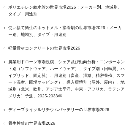
ポリエチレン給水管の世界市場2026：メーカー別、地域別、
タイプ・用途別
使い捨て衛生のホットメルト接着剤の世界市場2026：メーカ
ー別、地域別、タイプ・用途別
軽量骨材コンクリートの世界市場2026
農業用ドローン市場規模、シェア及び動向分析：コンポーネン
ト別（ソフトウェア、ハードウェア）、タイプ別（回転翼、ハ
イブリッド、固定翼）、用途別（畜産、灌漑、精密養殖、スマ
ート温室、圃場マッピング）、導入環境別（屋外、屋内）、地
域別（北米、欧州、アジア太平洋、中東・アフリカ、ラテンア
メリカ）予測、2025-2033年
ディープサイクルリチウムバッテリーの世界市場2026
骨生検針の世界市場2026