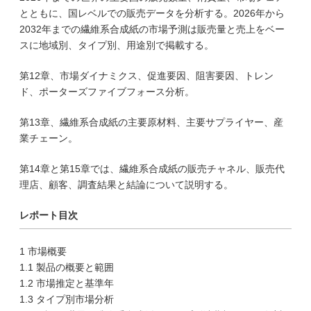
とともに、国レベルでの販売データを分析する。2026年から
2032年までの繊維系合成紙の市場予測は販売量と売上をベー
スに地域別、タイプ別、用途別で掲載する。
第12章、市場ダイナミクス、促進要因、阻害要因、トレン
ド、ポーターズファイブフォース分析。
第13章、繊維系合成紙の主要原材料、主要サプライヤー、産
業チェーン。
第14章と第15章では、繊維系合成紙の販売チャネル、販売代
理店、顧客、調査結果と結論について説明する。
レポート目次
1 市場概要
1.1 製品の概要と範囲
1.2 市場推定と基準年
1.3 タイプ別市場分析