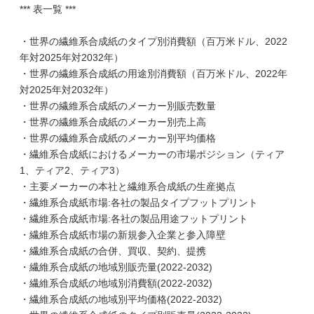
*** 表一覧 ***
・世界の繊維系合成紙のタイプ別消費額（百万米ドル、2022
年対2025年対2032年）
・世界の繊維系合成紙の用途別消費額（百万米ドル、2022年
対2025年対2032年）
・世界の繊維系合成紙のメーカー別販売数量
・世界の繊維系合成紙のメーカー別売上高
・世界の繊維系合成紙のメーカー別平均価格
・繊維系合成紙におけるメーカーの市場ポジション（ティア
1、ティア2、ティア3）
・主要メーカーの本社と繊維系合成紙の生産拠点
・繊維系合成紙市場:各社の製品タイプフットプリント
・繊維系合成紙市場:各社の製品用途フットプリント
・繊維系合成紙市場の新規参入企業と参入障壁
・繊維系合成紙の合併、買収、契約、提携
・繊維系合成紙の地域別販売量(2022-2032)
・繊維系合成紙の地域別消費額(2022-2032)
・繊維系合成紙の地域別平均価格(2022-2032)