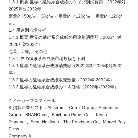
1.3.1 概要:世界の繊維系合成紙のタイプ別消費額：2022年対
2025年対2032年
定量的≦50g/㎡、50g/㎡＜定量的＜120g/㎡、定量的≧120g/
㎡。
1.4 用途別市場分析
1.4.1 概要:世界の繊維系合成紙の用途別消費額：2022年対
2025年対2032年
包装、印刷、その他
1.5 世界の繊維系合成紙市場規模と予測
1.5.1 世界の繊維系合成紙消費額（2022年対2025年対2032
年）
1.5.2 世界の繊維系合成紙販売数量（2022年-2032年）
1.5.3 世界の繊維系合成紙の平均価格（2022年-2032年）
2 メーカープロフィール
※掲載企業リスト：Ahlstrom、Corex Group、Pudumjee
Group、BRANOpac、Baichuan Paper Co.、Tanco、
Dispapali、Scan Holdings、The Foodwrap Co、Morvel Poly
Films
Company A