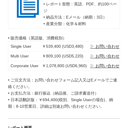
• レポート形態：英語、PDF、約100ペー
ジ
• 納品方法：Eメール（納期：3日）
• 産業分類：化学＆材料
• 販売価格（英語版、消費税別）
Single User
￥539,400 (USD3,480)
▷ お問い合わせ
Multi User
￥809,100 (USD5,220)
▷ お問い合わせ
Corporate User
￥1,078,800 (USD6,960)
▷ お問い合わせ
• ご注文方法：お問い合わせフォーム記入又はEメールでご連
絡ください。
• お支払方法：銀行振込（納品後、ご請求書送付）
• 日本語翻訳版：￥694,400(税別、Single Userの場合)、納
期：8-10営業日、詳細は別途お問い合わせください。
レポート概要