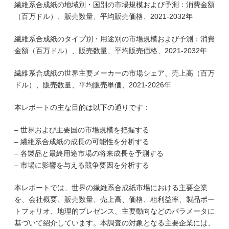
繊維系合成紙の地域別・国別の市場規模および予測：消費金額
（百万ドル）、販売数量、平均販売価格、2021-2032年
繊維系合成紙のタイプ別・用途別の市場規模および予測：消費
金額（百万ドル）、販売数量、平均販売価格、2021-2032年
繊維系合成紙の世界主要メーカーの市場シェア、売上高（百万
ドル）、販売数量、平均販売単価、2021-2026年
本レポートの主な目的は以下の通りです：
– 世界および主要国の市場規模を把握する
– 繊維系合成紙の成長の可能性を分析する
– 各製品と最終用途市場の将来成長を予測する
– 市場に影響を与える競争要因を分析する
本レポートでは、世界の繊維系合成紙市場における主要企業
を、会社概要、販売数量、売上高、価格、粗利益率、製品ポー
トフォリオ、地理的プレゼンス、主要動向などのパラメータに
基づいて紹介しています。本調査の対象となる主要企業には、