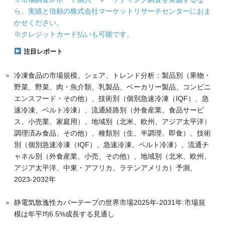
ら、実績と信頼の株式会社マーケットリサーチセンターにおま
かせください。
※クレジットカード払いも可能です。
注目レポート
冷凍食品の市場規模、シェア、トレンド分析：製品別（果物・
野菜、野菜、肉・魚介類、乳製品、ベーカリー製品、コンビニ
エンスフード・その他）、技術別（個別急速冷凍（IQF）、急
速冷凍、ベルト冷凍）、流通経路別（外食産業、食品サービ
ス、小売業、家庭用）、地域別（北米、欧州、アジア太平洋）
調理済み食品、その他）、種類別（生、半調理、即食）、技術
別（個別急速冷凍（IQF）、急速冷凍、ベルト冷凍）、流通チ
ャネル別（外食産業、小売、その他）、地域別（北米、欧州、
アジア太平洋、中東・アフリカ、ラテンアメリカ）予測、
2023-2032年
静電気散逸性カバーテープの世界市場2025年-2031年:市場規
模は年平均6.5%成長する見通し