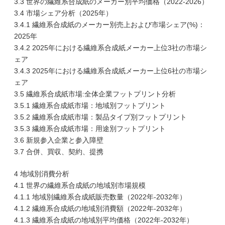
3.3 世界の繊維系合成紙のメーカー別平均価格（2022-2026）
3.4 市場シェア分析（2025年）
3.4.1 繊維系合成紙のメーカー別売上および市場シェア(%)：
2025年
3.4.2 2025年における繊維系合成紙メーカー上位3社の市場シ
ェア
3.4.3 2025年における繊維系合成紙メーカー上位6社の市場シ
ェア
3.5 繊維系合成紙市場:全体企業フットプリント分析
3.5.1 繊維系合成紙市場：地域別フットプリント
3.5.2 繊維系合成紙市場：製品タイプ別フットプリント
3.5.3 繊維系合成紙市場：用途別フットプリント
3.6 新規参入企業と参入障壁
3.7 合併、買収、契約、提携
4 地域別消費分析
4.1 世界の繊維系合成紙の地域別市場規模
4.1.1 地域別繊維系合成紙販売数量（2022年-2032年）
4.1.2 繊維系合成紙の地域別消費額（2022年-2032年）
4.1.3 繊維系合成紙の地域別平均価格（2022年-2032年）