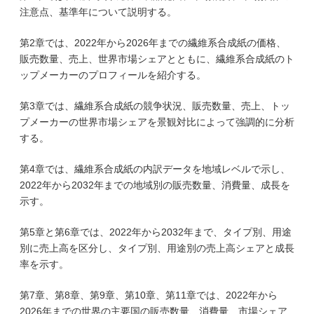
注意点、基準年について説明する。
第2章では、2022年から2026年までの繊維系合成紙の価格、
販売数量、売上、世界市場シェアとともに、繊維系合成紙のト
ップメーカーのプロフィールを紹介する。
第3章では、繊維系合成紙の競争状況、販売数量、売上、トッ
プメーカーの世界市場シェアを景観対比によって強調的に分析
する。
第4章では、繊維系合成紙の内訳データを地域レベルで示し、
2022年から2032年までの地域別の販売数量、消費量、成長を
示す。
第5章と第6章では、2022年から2032年まで、タイプ別、用途
別に売上高を区分し、タイプ別、用途別の売上高シェアと成長
率を示す。
第7章、第8章、第9章、第10章、第11章では、2022年から
2026年までの世界の主要国の販売数量、消費量、市場シェア